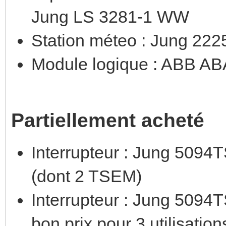
Jung LS 3281-1 WW
Station méteo : Jung 22
Module logique : ABB AB
Partiellement acheté
Interrupteur : Jung 5094T
(dont 2 TSEM)
Interrupteur : Jung 5094T
bon prix pour 3 utilisati