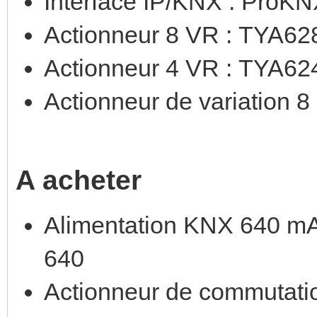
Interface IP/KNX : ProK
Actionneur 8 VR : TYA6
Actionneur 4 VR : TYA6
Actionneur de variation 8
A acheter
Alimentation KNX 640 mA
640
Actionneur de commutati