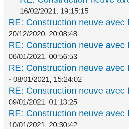
16/02/2021, 19:15:15
RE: Construction neuve avec 
20/12/2020, 20:08:48
RE: Construction neuve avec 
06/01/2021, 00:56:53
RE: Construction neuve avec 
- 08/01/2021, 15:24:02
RE: Construction neuve avec 
09/01/2021, 01:13:25
RE: Construction neuve avec 
10/01/2021, 20:30:42