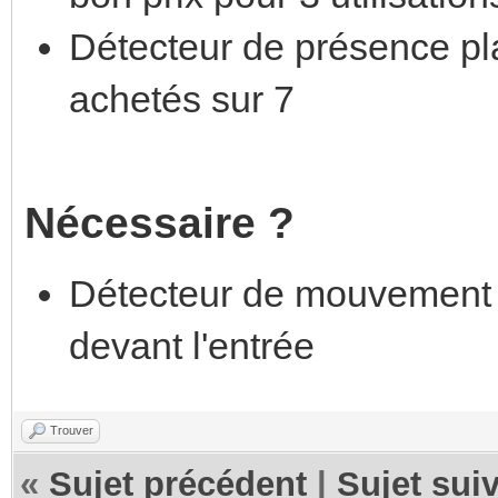
Détecteur de présence pl
achetés sur 7
Nécessaire ?
Détecteur de mouvement s
devant l'entrée
Trouver
«
Sujet précédent
|
Sujet sui