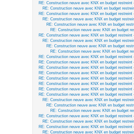
RE: Construction neuve avec KNX en budget restreint
RE: Construction neuve avec KNX en budget restrei
RE: Construction neuve avec KNX en budget restreint
RE: Construction neuve avec KNX en budget restrei
RE: Construction neuve avec KNX en budget restr
RE: Construction neuve avec KNX en budget res
RE: Construction neuve avec KNX en budget restreint
RE: Construction neuve avec KNX en budget restrei
RE: Construction neuve avec KNX en budget restr
RE: Construction neuve avec KNX en budget res
RE: Construction neuve avec KNX en budget restreint
RE: Construction neuve avec KNX en budget restreint
RE: Construction neuve avec KNX en budget restreint
RE: Construction neuve avec KNX en budget restreint
RE: Construction neuve avec KNX en budget restreint
RE: Construction neuve avec KNX en budget restreint
RE: Construction neuve avec KNX en budget restreint
RE: Construction neuve avec KNX en budget restreint
RE: Construction neuve avec KNX en budget restrei
RE: Construction neuve avec KNX en budget restr
RE: Construction neuve avec KNX en budget res
RE: Construction neuve avec KNX en budget restreint
RE: Construction neuve avec KNX en budget restrei
RE: Construction neuve avec KNX en budget restreint
RE: Construction neuve avec KNX en budget restrei