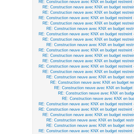
RE: Construction neuve avec KNX en budget restreint
RE: Construction neuve avec KNX en budget restrei
RE: Construction neuve avec KNX en budget restrei
RE: Construction neuve avec KNX en budget restreint
RE: Construction neuve avec KNX en budget restrei
RE: Construction neuve avec KNX en budget restr
RE: Construction neuve avec KNX en budget restreint
RE: Construction neuve avec KNX en budget restrei
RE: Construction neuve avec KNX en budget restr
RE: Construction neuve avec KNX en budget restreint
RE: Construction neuve avec KNX en budget restrei
RE: Construction neuve avec KNX en budget restrei
RE: Construction neuve avec KNX en budget restreint
RE: Construction neuve avec KNX en budget restrei
RE: Construction neuve avec KNX en budget restr
RE: Construction neuve avec KNX en budget res
RE: Construction neuve avec KNX en budget r
RE: Construction neuve avec KNX en budget
RE: Construction neuve avec KNX en budg
RE: Construction neuve avec KNX en budget restreint
RE: Construction neuve avec KNX en budget restreint
RE: Construction neuve avec KNX en budget restrei
RE: Construction neuve avec KNX en budget restr
RE: Construction neuve avec KNX en budget restr
RE: Construction neuve avec KNX en budget restreint