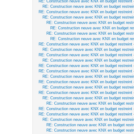
RE: Construction neuve avec KNX en budget restreint
RE: Construction neuve avec KNX en budget restrei
RE: Construction neuve avec KNX en budget restreint
RE: Construction neuve avec KNX en budget restrei
RE: Construction neuve avec KNX en budget restr
RE: Construction neuve avec KNX en budget res
RE: Construction neuve avec KNX en budget restr
RE: Construction neuve avec KNX en budget res
RE: Construction neuve avec KNX en budget restreint
RE: Construction neuve avec KNX en budget restrei
RE: Construction neuve avec KNX en budget restreint
RE: Construction neuve avec KNX en budget restrei
RE: Construction neuve avec KNX en budget restreint
RE: Construction neuve avec KNX en budget restreint
RE: Construction neuve avec KNX en budget restrei
RE: Construction neuve avec KNX en budget restreint
RE: Construction neuve avec KNX en budget restrei
RE: Construction neuve avec KNX en budget restreint
RE: Construction neuve avec KNX en budget restrei
RE: Construction neuve avec KNX en budget restr
RE: Construction neuve avec KNX en budget restreint
RE: Construction neuve avec KNX en budget restreint
RE: Construction neuve avec KNX en budget restrei
RE: Construction neuve avec KNX en budget restr
RE: Construction neuve avec KNX en budget restr