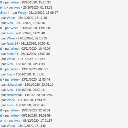
nt
- par
Weee
- 25/10/2020, 15:18:33
eint
- par
Ives
- 26/10/2020, 01:13:32
treint
- par
Weee
- 26/10/2020, 13:09:27
- par
Weee
- 25/10/2020, 15:17:18
- par
Ives
- 26/10/2020, 13:42:46
nt
- par
Weee
- 26/10/2020, 13:49:34
- par
Ives
- 26/10/2020, 14:21:48
- par
Weee
- 27/10/2020, 09:15:35
- par
fabric24
- 01/11/2020, 20:58:41
nt
- par
Weee
- 02/11/2020, 10:40:08
- par
fabric24
- 03/11/2020, 13:02:30
- par
Weee
- 11/11/2020, 17:06:00
- par
Ives
- 12/11/2020, 20:14:38
nt
- par
Weee
- 13/11/2020, 08:55:10
- par
Ives
- 13/11/2020, 11:31:08
nt
- par
Weee
- 13/11/2020, 11:53:44
- par
richardpub
- 13/11/2020, 23:26:10
- par
Ives
- 14/11/2020, 00:32:16
- par
richardpub
- 14/11/2020, 09:58:52
- par
Weee
- 15/11/2020, 17:41:21
- par
Ives
- 15/11/2020, 20:29:45
nt
- par
Weee
- 15/11/2020, 22:28:01
nt
- par
Weee
- 06/12/2020, 16:51:59
eint
- par
Ives
- 06/12/2020, 17:21:57
- par
Weee
- 08/12/2020, 16:11:54