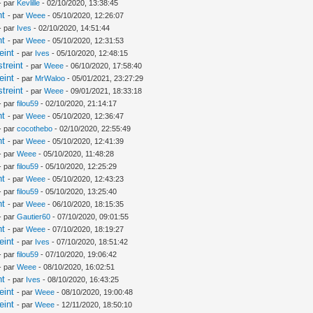
- par
Kevlille
- 02/10/2020, 13:38:45
nt
- par
Weee
- 05/10/2020, 12:26:07
- par
Ives
- 02/10/2020, 14:51:44
nt
- par
Weee
- 05/10/2020, 12:31:53
eint
- par
Ives
- 05/10/2020, 12:48:15
treint
- par
Weee
- 06/10/2020, 17:58:40
eint
- par
MrWaloo
- 05/01/2021, 23:27:29
treint
- par
Weee
- 09/01/2021, 18:33:18
- par
filou59
- 02/10/2020, 21:14:17
nt
- par
Weee
- 05/10/2020, 12:36:47
- par
cocothebo
- 02/10/2020, 22:55:49
nt
- par
Weee
- 05/10/2020, 12:41:39
- par
Weee
- 05/10/2020, 11:48:28
- par
filou59
- 05/10/2020, 12:25:29
nt
- par
Weee
- 05/10/2020, 12:43:23
- par
filou59
- 05/10/2020, 13:25:40
nt
- par
Weee
- 06/10/2020, 18:15:35
- par
Gautier60
- 07/10/2020, 09:01:55
nt
- par
Weee
- 07/10/2020, 18:19:27
eint
- par
Ives
- 07/10/2020, 18:51:42
- par
filou59
- 07/10/2020, 19:06:42
- par
Weee
- 08/10/2020, 16:02:51
nt
- par
Ives
- 08/10/2020, 16:43:25
eint
- par
Weee
- 08/10/2020, 19:00:48
eint
- par
Weee
- 12/11/2020, 18:50:10