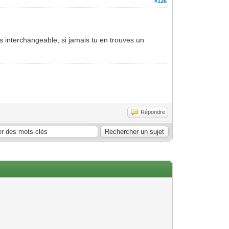
#126
 interchangeable, si jamais tu en trouves un
Répondre