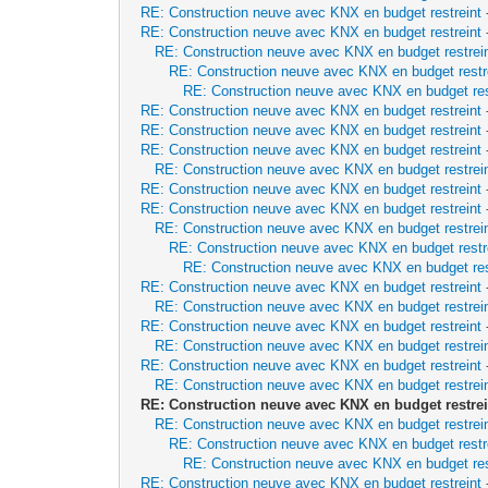
RE: Construction neuve avec KNX en budget restreint
RE: Construction neuve avec KNX en budget restreint
RE: Construction neuve avec KNX en budget restrei
RE: Construction neuve avec KNX en budget restr
RE: Construction neuve avec KNX en budget res
RE: Construction neuve avec KNX en budget restreint
RE: Construction neuve avec KNX en budget restreint
RE: Construction neuve avec KNX en budget restreint
RE: Construction neuve avec KNX en budget restrei
RE: Construction neuve avec KNX en budget restreint
RE: Construction neuve avec KNX en budget restreint
RE: Construction neuve avec KNX en budget restrei
RE: Construction neuve avec KNX en budget restr
RE: Construction neuve avec KNX en budget res
RE: Construction neuve avec KNX en budget restreint
RE: Construction neuve avec KNX en budget restrei
RE: Construction neuve avec KNX en budget restreint
RE: Construction neuve avec KNX en budget restrei
RE: Construction neuve avec KNX en budget restreint
RE: Construction neuve avec KNX en budget restrei
RE: Construction neuve avec KNX en budget restrei
RE: Construction neuve avec KNX en budget restrei
RE: Construction neuve avec KNX en budget restr
RE: Construction neuve avec KNX en budget res
RE: Construction neuve avec KNX en budget restreint