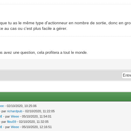
 que tu as le même type d'actionneur en nombre de sortie, donc en gros
e au cas ou c'est plus facile a gérer.
s avez une question, cela profitera a tout le monde.
ee
- 02/10/2020, 10:25:06
- par
richardpub
- 02/10/2020, 11:22:05
nt
- par
Weee
- 05/10/2020, 11:54:01
- par
filou59
- 02/10/2020, 11:32:05
nt
- par
Weee
- 05/10/2020, 12:16:51