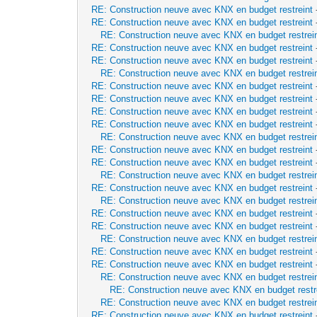
RE: Construction neuve avec KNX en budget restreint
RE: Construction neuve avec KNX en budget restreint
RE: Construction neuve avec KNX en budget restrei
RE: Construction neuve avec KNX en budget restreint
RE: Construction neuve avec KNX en budget restreint
RE: Construction neuve avec KNX en budget restrei
RE: Construction neuve avec KNX en budget restreint
RE: Construction neuve avec KNX en budget restreint
RE: Construction neuve avec KNX en budget restreint
RE: Construction neuve avec KNX en budget restreint
RE: Construction neuve avec KNX en budget restrei
RE: Construction neuve avec KNX en budget restreint
RE: Construction neuve avec KNX en budget restreint
RE: Construction neuve avec KNX en budget restrei
RE: Construction neuve avec KNX en budget restreint
RE: Construction neuve avec KNX en budget restrei
RE: Construction neuve avec KNX en budget restreint
RE: Construction neuve avec KNX en budget restreint
RE: Construction neuve avec KNX en budget restrei
RE: Construction neuve avec KNX en budget restreint
RE: Construction neuve avec KNX en budget restreint
RE: Construction neuve avec KNX en budget restrei
RE: Construction neuve avec KNX en budget restr
RE: Construction neuve avec KNX en budget restrei
RE: Construction neuve avec KNX en budget restreint