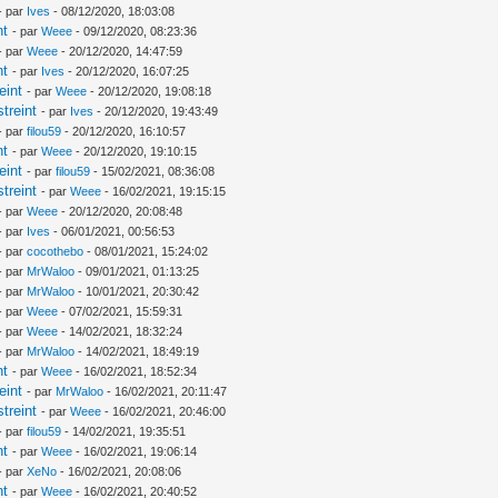
- par
Ives
- 08/12/2020, 18:03:08
nt
- par
Weee
- 09/12/2020, 08:23:36
- par
Weee
- 20/12/2020, 14:47:59
nt
- par
Ives
- 20/12/2020, 16:07:25
eint
- par
Weee
- 20/12/2020, 19:08:18
treint
- par
Ives
- 20/12/2020, 19:43:49
- par
filou59
- 20/12/2020, 16:10:57
nt
- par
Weee
- 20/12/2020, 19:10:15
eint
- par
filou59
- 15/02/2021, 08:36:08
treint
- par
Weee
- 16/02/2021, 19:15:15
- par
Weee
- 20/12/2020, 20:08:48
- par
Ives
- 06/01/2021, 00:56:53
- par
cocothebo
- 08/01/2021, 15:24:02
- par
MrWaloo
- 09/01/2021, 01:13:25
- par
MrWaloo
- 10/01/2021, 20:30:42
- par
Weee
- 07/02/2021, 15:59:31
- par
Weee
- 14/02/2021, 18:32:24
- par
MrWaloo
- 14/02/2021, 18:49:19
nt
- par
Weee
- 16/02/2021, 18:52:34
eint
- par
MrWaloo
- 16/02/2021, 20:11:47
treint
- par
Weee
- 16/02/2021, 20:46:00
- par
filou59
- 14/02/2021, 19:35:51
nt
- par
Weee
- 16/02/2021, 19:06:14
- par
XeNo
- 16/02/2021, 20:08:06
nt
- par
Weee
- 16/02/2021, 20:40:52