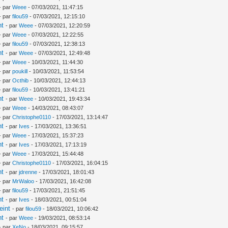
- par
Weee
- 07/03/2021, 11:47:15
- par
filou59
- 07/03/2021, 12:15:10
nt
- par
Weee
- 07/03/2021, 12:20:59
- par
Weee
- 07/03/2021, 12:22:55
- par
filou59
- 07/03/2021, 12:38:13
nt
- par
Weee
- 07/03/2021, 12:49:48
- par
Weee
- 10/03/2021, 11:44:30
- par
poukill
- 10/03/2021, 11:53:54
- par
Octhib
- 10/03/2021, 12:44:13
- par
filou59
- 10/03/2021, 13:41:21
nt
- par
Weee
- 10/03/2021, 19:43:34
- par
Weee
- 14/03/2021, 08:43:07
- par
Christophe0110
- 17/03/2021, 13:14:47
nt
- par
Ives
- 17/03/2021, 13:36:51
- par
Weee
- 17/03/2021, 15:37:23
nt
- par
Ives
- 17/03/2021, 17:13:19
- par
Weee
- 17/03/2021, 15:44:48
- par
Christophe0110
- 17/03/2021, 16:04:15
nt
- par
jdrenne
- 17/03/2021, 18:01:43
- par
MrWaloo
- 17/03/2021, 16:42:08
- par
filou59
- 17/03/2021, 21:51:45
nt
- par
Ives
- 18/03/2021, 00:51:04
eint
- par
filou59
- 18/03/2021, 10:06:42
nt
- par
Weee
- 19/03/2021, 08:53:14
- par
XeNo
- 18/03/2021, 09:15:57