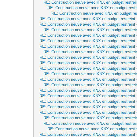
RE: Construction neuve avec KNX en budget restrei
RE: Construction neuve avec KNX en budget restr
RE: Construction neuve avec KNX en budget res
RE: Construction neuve avec KNX en budget restreint
RE: Construction neuve avec KNX en budget restreint
RE: Construction neuve avec KNX en budget restrei
RE: Construction neuve avec KNX en budget restreint
RE: Construction neuve avec KNX en budget restreint
RE: Construction neuve avec KNX en budget restreint
RE: Construction neuve avec KNX en budget restrei
RE: Construction neuve avec KNX en budget restreint
RE: Construction neuve avec KNX en budget restreint
RE: Construction neuve avec KNX en budget restreint
RE: Construction neuve avec KNX en budget restrei
RE: Construction neuve avec KNX en budget restreint
RE: Construction neuve avec KNX en budget restrei
RE: Construction neuve avec KNX en budget restreint
RE: Construction neuve avec KNX en budget restreint
RE: Construction neuve avec KNX en budget restreint
RE: Construction neuve avec KNX en budget restreint
RE: Construction neuve avec KNX en budget restreint
RE: Construction neuve avec KNX en budget restrei
RE: Construction neuve avec KNX en budget restrei
RE: Construction neuve avec KNX en budget restr
RE: Construction neuve avec KNX en budget restreint