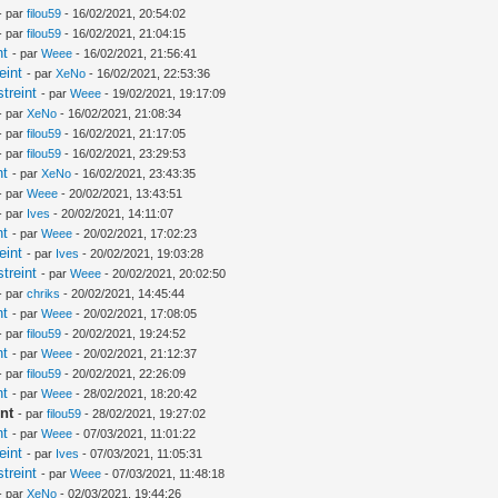
- par
filou59
- 16/02/2021, 20:54:02
- par
filou59
- 16/02/2021, 21:04:15
nt
- par
Weee
- 16/02/2021, 21:56:41
eint
- par
XeNo
- 16/02/2021, 22:53:36
treint
- par
Weee
- 19/02/2021, 19:17:09
- par
XeNo
- 16/02/2021, 21:08:34
- par
filou59
- 16/02/2021, 21:17:05
- par
filou59
- 16/02/2021, 23:29:53
nt
- par
XeNo
- 16/02/2021, 23:43:35
- par
Weee
- 20/02/2021, 13:43:51
- par
Ives
- 20/02/2021, 14:11:07
nt
- par
Weee
- 20/02/2021, 17:02:23
eint
- par
Ives
- 20/02/2021, 19:03:28
treint
- par
Weee
- 20/02/2021, 20:02:50
- par
chriks
- 20/02/2021, 14:45:44
nt
- par
Weee
- 20/02/2021, 17:08:05
- par
filou59
- 20/02/2021, 19:24:52
nt
- par
Weee
- 20/02/2021, 21:12:37
- par
filou59
- 20/02/2021, 22:26:09
nt
- par
Weee
- 28/02/2021, 18:20:42
nt
- par
filou59
- 28/02/2021, 19:27:02
nt
- par
Weee
- 07/03/2021, 11:01:22
eint
- par
Ives
- 07/03/2021, 11:05:31
treint
- par
Weee
- 07/03/2021, 11:48:18
- par
XeNo
- 02/03/2021, 19:44:26