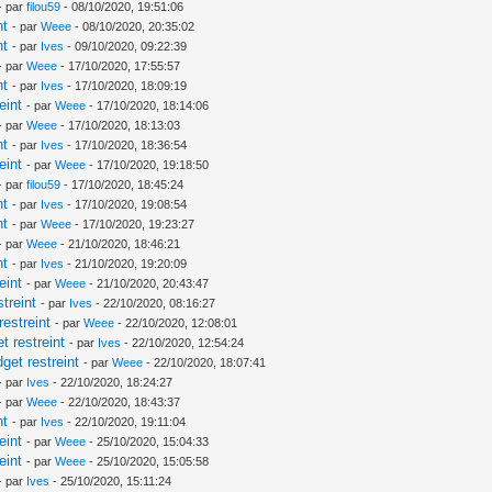
- par
filou59
- 08/10/2020, 19:51:06
nt
- par
Weee
- 08/10/2020, 20:35:02
nt
- par
Ives
- 09/10/2020, 09:22:39
- par
Weee
- 17/10/2020, 17:55:57
nt
- par
Ives
- 17/10/2020, 18:09:19
eint
- par
Weee
- 17/10/2020, 18:14:06
- par
Weee
- 17/10/2020, 18:13:03
nt
- par
Ives
- 17/10/2020, 18:36:54
eint
- par
Weee
- 17/10/2020, 19:18:50
- par
filou59
- 17/10/2020, 18:45:24
nt
- par
Ives
- 17/10/2020, 19:08:54
nt
- par
Weee
- 17/10/2020, 19:23:27
- par
Weee
- 21/10/2020, 18:46:21
nt
- par
Ives
- 21/10/2020, 19:20:09
eint
- par
Weee
- 21/10/2020, 20:43:47
treint
- par
Ives
- 22/10/2020, 08:16:27
estreint
- par
Weee
- 22/10/2020, 12:08:01
 restreint
- par
Ives
- 22/10/2020, 12:54:24
et restreint
- par
Weee
- 22/10/2020, 18:07:41
- par
Ives
- 22/10/2020, 18:24:27
- par
Weee
- 22/10/2020, 18:43:37
nt
- par
Ives
- 22/10/2020, 19:11:04
eint
- par
Weee
- 25/10/2020, 15:04:33
eint
- par
Weee
- 25/10/2020, 15:05:58
- par
Ives
- 25/10/2020, 15:11:24