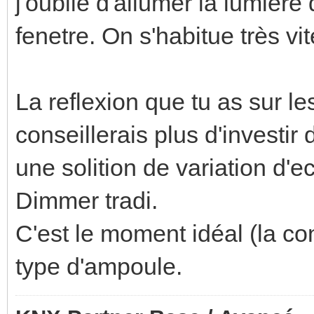
j'oublie d'allumer la lumier
fenetre. On s'habitue très vit
La reflexion que tu as sur le
conseillerais plus d'investi
une solition de variation d'e
Dimmer tradi.
C'est le moment idéal (la con
type d'ampoule.