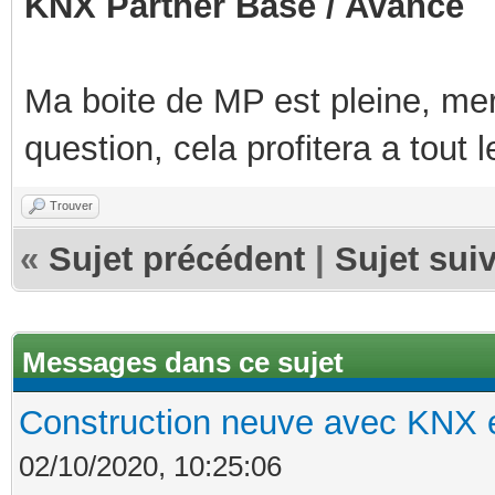
KNX Partner Base / Avancé
Ma boite de MP est pleine, mer
question, cela profitera a tout
Trouver
«
Sujet précédent
|
Sujet sui
Messages dans ce sujet
Construction neuve avec KNX e
02/10/2020, 10:25:06