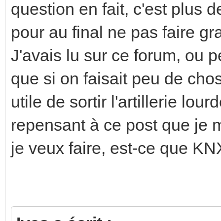
question en fait, c'est plu
pour au final ne pas faire g
J'avais lu sur ce forum, ou p
que si on faisait peu de cho
utile de sortir l'artillerie lo
repensant à ce post que je 
je veux faire, est-ce que KNX