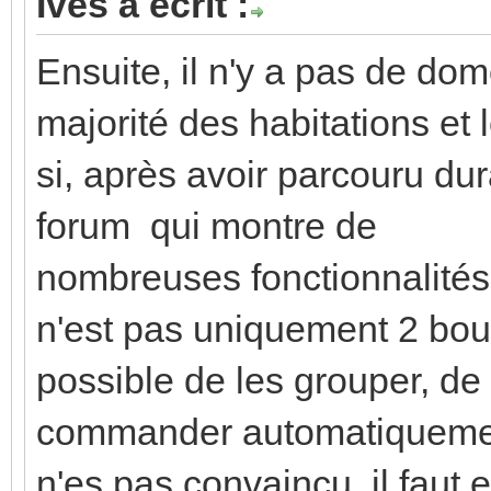
Ives a écrit :
Ensuite, il n'y a pas de do
majorité des habitations et
si, après avoir parcouru d
forum qui montre de
nombreuses fonctionnalités
n'est pas uniquement 2 bouto
possible de les grouper, de
commander automatiquement p
n'es pas convaincu, il faut 