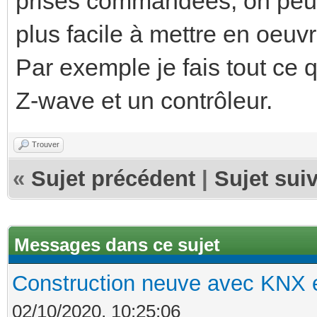
prises commandées, on peut 
plus facile à mettre en oeuv
Par exemple je fais tout ce 
Z-wave et un contrôleur.
Trouver
«
Sujet précédent
|
Sujet sui
Messages dans ce sujet
Construction neuve avec KNX e
02/10/2020, 10:25:06