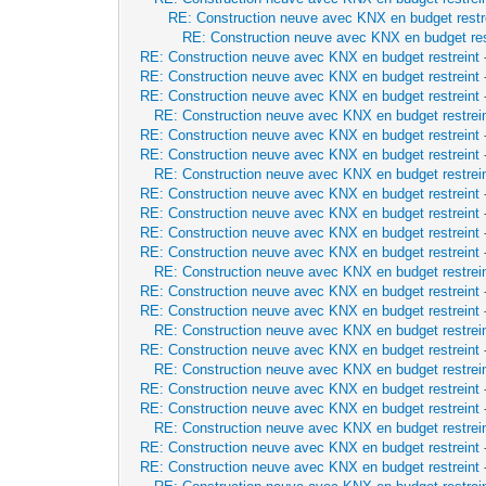
RE: Construction neuve avec KNX en budget restr
RE: Construction neuve avec KNX en budget res
RE: Construction neuve avec KNX en budget restreint
RE: Construction neuve avec KNX en budget restreint
RE: Construction neuve avec KNX en budget restreint
RE: Construction neuve avec KNX en budget restrei
RE: Construction neuve avec KNX en budget restreint
RE: Construction neuve avec KNX en budget restreint
RE: Construction neuve avec KNX en budget restrei
RE: Construction neuve avec KNX en budget restreint
RE: Construction neuve avec KNX en budget restreint
RE: Construction neuve avec KNX en budget restreint
RE: Construction neuve avec KNX en budget restreint
RE: Construction neuve avec KNX en budget restrei
RE: Construction neuve avec KNX en budget restreint
RE: Construction neuve avec KNX en budget restreint
RE: Construction neuve avec KNX en budget restrei
RE: Construction neuve avec KNX en budget restreint
RE: Construction neuve avec KNX en budget restrei
RE: Construction neuve avec KNX en budget restreint
RE: Construction neuve avec KNX en budget restreint
RE: Construction neuve avec KNX en budget restrei
RE: Construction neuve avec KNX en budget restreint
RE: Construction neuve avec KNX en budget restreint