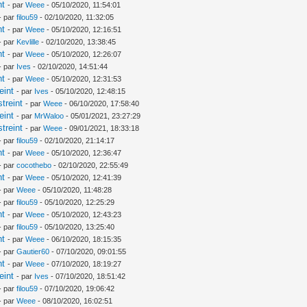
nt
- par
Weee
- 05/10/2020, 11:54:01
- par
filou59
- 02/10/2020, 11:32:05
nt
- par
Weee
- 05/10/2020, 12:16:51
- par
Kevlille
- 02/10/2020, 13:38:45
nt
- par
Weee
- 05/10/2020, 12:26:07
- par
Ives
- 02/10/2020, 14:51:44
nt
- par
Weee
- 05/10/2020, 12:31:53
eint
- par
Ives
- 05/10/2020, 12:48:15
treint
- par
Weee
- 06/10/2020, 17:58:40
eint
- par
MrWaloo
- 05/01/2021, 23:27:29
treint
- par
Weee
- 09/01/2021, 18:33:18
- par
filou59
- 02/10/2020, 21:14:17
nt
- par
Weee
- 05/10/2020, 12:36:47
- par
cocothebo
- 02/10/2020, 22:55:49
nt
- par
Weee
- 05/10/2020, 12:41:39
- par
Weee
- 05/10/2020, 11:48:28
- par
filou59
- 05/10/2020, 12:25:29
nt
- par
Weee
- 05/10/2020, 12:43:23
- par
filou59
- 05/10/2020, 13:25:40
nt
- par
Weee
- 06/10/2020, 18:15:35
- par
Gautier60
- 07/10/2020, 09:01:55
nt
- par
Weee
- 07/10/2020, 18:19:27
eint
- par
Ives
- 07/10/2020, 18:51:42
- par
filou59
- 07/10/2020, 19:06:42
- par
Weee
- 08/10/2020, 16:02:51