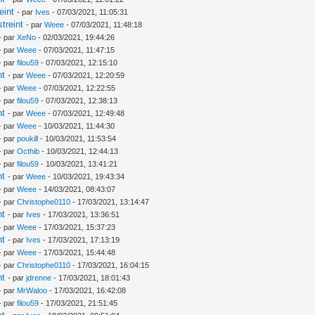
eint
- par
Ives
- 07/03/2021, 11:05:31
treint
- par
Weee
- 07/03/2021, 11:48:18
- par
XeNo
- 02/03/2021, 19:44:26
- par
Weee
- 07/03/2021, 11:47:15
- par
filou59
- 07/03/2021, 12:15:10
nt
- par
Weee
- 07/03/2021, 12:20:59
- par
Weee
- 07/03/2021, 12:22:55
- par
filou59
- 07/03/2021, 12:38:13
nt
- par
Weee
- 07/03/2021, 12:49:48
- par
Weee
- 10/03/2021, 11:44:30
- par
poukill
- 10/03/2021, 11:53:54
- par
Octhib
- 10/03/2021, 12:44:13
- par
filou59
- 10/03/2021, 13:41:21
nt
- par
Weee
- 10/03/2021, 19:43:34
- par
Weee
- 14/03/2021, 08:43:07
- par
Christophe0110
- 17/03/2021, 13:14:47
nt
- par
Ives
- 17/03/2021, 13:36:51
- par
Weee
- 17/03/2021, 15:37:23
nt
- par
Ives
- 17/03/2021, 17:13:19
- par
Weee
- 17/03/2021, 15:44:48
- par
Christophe0110
- 17/03/2021, 16:04:15
nt
- par
jdrenne
- 17/03/2021, 18:01:43
- par
MrWaloo
- 17/03/2021, 16:42:08
- par
filou59
- 17/03/2021, 21:51:45