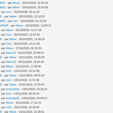
eint
- par
Weee
- 25/10/2020, 15:04:33
eint
- par
Weee
- 25/10/2020, 15:05:58
- par
Ives
- 25/10/2020, 15:11:24
nt
- par
Weee
- 25/10/2020, 15:18:33
eint
- par
Ives
- 26/10/2020, 01:13:32
treint
- par
Weee
- 26/10/2020, 13:09:27
- par
Weee
- 25/10/2020, 15:17:18
- par
Ives
- 26/10/2020, 13:42:46
nt
- par
Weee
- 26/10/2020, 13:49:34
- par
Ives
- 26/10/2020, 14:21:48
- par
Weee
- 27/10/2020, 09:15:35
- par
fabric24
- 01/11/2020, 20:58:41
nt
- par
Weee
- 02/11/2020, 10:40:08
- par
fabric24
- 03/11/2020, 13:02:30
- par
Weee
- 11/11/2020, 17:06:00
- par
Ives
- 12/11/2020, 20:14:38
nt
- par
Weee
- 13/11/2020, 08:55:10
- par
Ives
- 13/11/2020, 11:31:08
nt
- par
Weee
- 13/11/2020, 11:53:44
- par
richardpub
- 13/11/2020, 23:26:10
- par
Ives
- 14/11/2020, 00:32:16
- par
richardpub
- 14/11/2020, 09:58:52
- par
Weee
- 15/11/2020, 17:41:21
- par
Ives
- 15/11/2020, 20:29:45
nt
- par
Weee
- 15/11/2020, 22:28:01