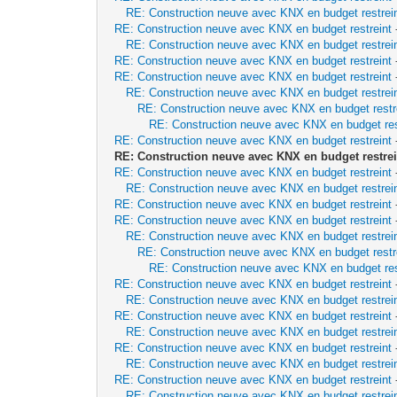
RE: Construction neuve avec KNX en budget restrei
RE: Construction neuve avec KNX en budget restreint
RE: Construction neuve avec KNX en budget restrei
RE: Construction neuve avec KNX en budget restreint
RE: Construction neuve avec KNX en budget restreint
RE: Construction neuve avec KNX en budget restrei
RE: Construction neuve avec KNX en budget restr
RE: Construction neuve avec KNX en budget res
RE: Construction neuve avec KNX en budget restreint
RE: Construction neuve avec KNX en budget restrei
RE: Construction neuve avec KNX en budget restreint
RE: Construction neuve avec KNX en budget restrei
RE: Construction neuve avec KNX en budget restreint
RE: Construction neuve avec KNX en budget restreint
RE: Construction neuve avec KNX en budget restrei
RE: Construction neuve avec KNX en budget restr
RE: Construction neuve avec KNX en budget res
RE: Construction neuve avec KNX en budget restreint
RE: Construction neuve avec KNX en budget restrei
RE: Construction neuve avec KNX en budget restreint
RE: Construction neuve avec KNX en budget restrei
RE: Construction neuve avec KNX en budget restreint
RE: Construction neuve avec KNX en budget restrei
RE: Construction neuve avec KNX en budget restreint
RE: Construction neuve avec KNX en budget restrei