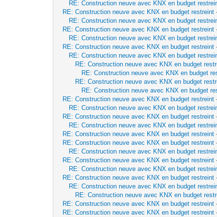
RE: Construction neuve avec KNX en budget restrei
RE: Construction neuve avec KNX en budget restreint
RE: Construction neuve avec KNX en budget restrei
RE: Construction neuve avec KNX en budget restreint
RE: Construction neuve avec KNX en budget restrei
RE: Construction neuve avec KNX en budget restreint
RE: Construction neuve avec KNX en budget restrei
RE: Construction neuve avec KNX en budget restr
RE: Construction neuve avec KNX en budget res
RE: Construction neuve avec KNX en budget restr
RE: Construction neuve avec KNX en budget res
RE: Construction neuve avec KNX en budget restreint
RE: Construction neuve avec KNX en budget restrei
RE: Construction neuve avec KNX en budget restreint
RE: Construction neuve avec KNX en budget restrei
RE: Construction neuve avec KNX en budget restreint
RE: Construction neuve avec KNX en budget restreint
RE: Construction neuve avec KNX en budget restrei
RE: Construction neuve avec KNX en budget restreint
RE: Construction neuve avec KNX en budget restrei
RE: Construction neuve avec KNX en budget restreint
RE: Construction neuve avec KNX en budget restrei
RE: Construction neuve avec KNX en budget restr
RE: Construction neuve avec KNX en budget restreint
RE: Construction neuve avec KNX en budget restreint