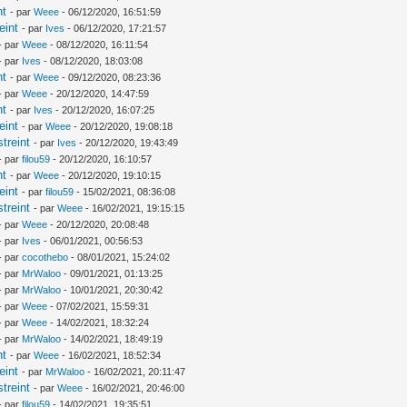
nt
- par
Weee
- 06/12/2020, 16:51:59
eint
- par
Ives
- 06/12/2020, 17:21:57
- par
Weee
- 08/12/2020, 16:11:54
- par
Ives
- 08/12/2020, 18:03:08
nt
- par
Weee
- 09/12/2020, 08:23:36
- par
Weee
- 20/12/2020, 14:47:59
nt
- par
Ives
- 20/12/2020, 16:07:25
eint
- par
Weee
- 20/12/2020, 19:08:18
treint
- par
Ives
- 20/12/2020, 19:43:49
- par
filou59
- 20/12/2020, 16:10:57
nt
- par
Weee
- 20/12/2020, 19:10:15
eint
- par
filou59
- 15/02/2021, 08:36:08
treint
- par
Weee
- 16/02/2021, 19:15:15
- par
Weee
- 20/12/2020, 20:08:48
- par
Ives
- 06/01/2021, 00:56:53
- par
cocothebo
- 08/01/2021, 15:24:02
- par
MrWaloo
- 09/01/2021, 01:13:25
- par
MrWaloo
- 10/01/2021, 20:30:42
- par
Weee
- 07/02/2021, 15:59:31
- par
Weee
- 14/02/2021, 18:32:24
- par
MrWaloo
- 14/02/2021, 18:49:19
nt
- par
Weee
- 16/02/2021, 18:52:34
eint
- par
MrWaloo
- 16/02/2021, 20:11:47
treint
- par
Weee
- 16/02/2021, 20:46:00
- par
filou59
- 14/02/2021, 19:35:51