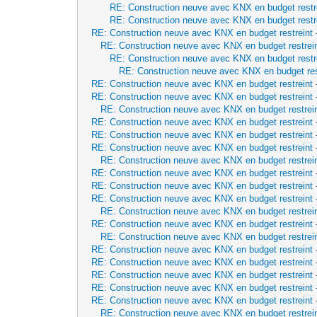
RE: Construction neuve avec KNX en budget restr
RE: Construction neuve avec KNX en budget restr
RE: Construction neuve avec KNX en budget restreint
RE: Construction neuve avec KNX en budget restrei
RE: Construction neuve avec KNX en budget restr
RE: Construction neuve avec KNX en budget res
RE: Construction neuve avec KNX en budget restreint
RE: Construction neuve avec KNX en budget restreint
RE: Construction neuve avec KNX en budget restrei
RE: Construction neuve avec KNX en budget restreint
RE: Construction neuve avec KNX en budget restreint
RE: Construction neuve avec KNX en budget restreint
RE: Construction neuve avec KNX en budget restrei
RE: Construction neuve avec KNX en budget restreint
RE: Construction neuve avec KNX en budget restreint
RE: Construction neuve avec KNX en budget restreint
RE: Construction neuve avec KNX en budget restrei
RE: Construction neuve avec KNX en budget restreint
RE: Construction neuve avec KNX en budget restrei
RE: Construction neuve avec KNX en budget restreint
RE: Construction neuve avec KNX en budget restreint
RE: Construction neuve avec KNX en budget restreint
RE: Construction neuve avec KNX en budget restreint
RE: Construction neuve avec KNX en budget restreint
RE: Construction neuve avec KNX en budget restrei