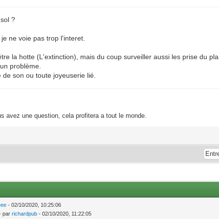
sol ?
e ne voie pas trop l'interet.
e la hotte (L'extinction), mais du coup surveiller aussi les prise du pla
r un problème.
 de son ou toute joyeuserie lié.
s avez une question, cela profitera a tout le monde.
ee
- 02/10/2020, 10:25:06
- par
richardpub
- 02/10/2020, 11:22:05