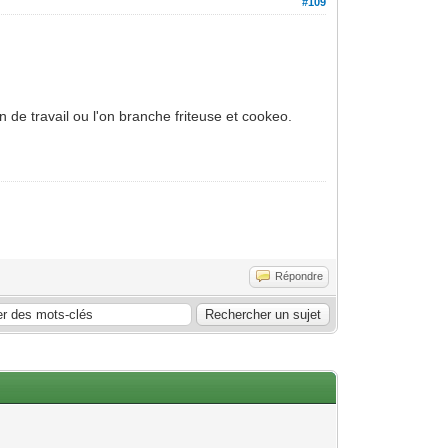
#109
n de travail ou l'on branche friteuse et cookeo.
Répondre