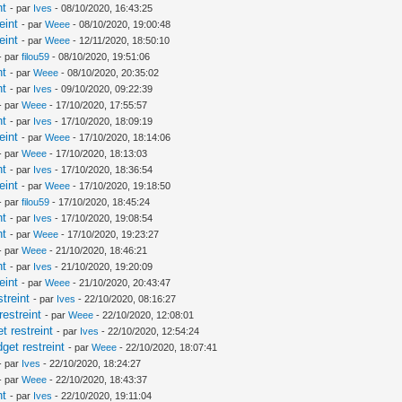
nt
- par
Ives
- 08/10/2020, 16:43:25
eint
- par
Weee
- 08/10/2020, 19:00:48
eint
- par
Weee
- 12/11/2020, 18:50:10
- par
filou59
- 08/10/2020, 19:51:06
nt
- par
Weee
- 08/10/2020, 20:35:02
nt
- par
Ives
- 09/10/2020, 09:22:39
- par
Weee
- 17/10/2020, 17:55:57
nt
- par
Ives
- 17/10/2020, 18:09:19
eint
- par
Weee
- 17/10/2020, 18:14:06
- par
Weee
- 17/10/2020, 18:13:03
nt
- par
Ives
- 17/10/2020, 18:36:54
eint
- par
Weee
- 17/10/2020, 19:18:50
- par
filou59
- 17/10/2020, 18:45:24
nt
- par
Ives
- 17/10/2020, 19:08:54
nt
- par
Weee
- 17/10/2020, 19:23:27
- par
Weee
- 21/10/2020, 18:46:21
nt
- par
Ives
- 21/10/2020, 19:20:09
eint
- par
Weee
- 21/10/2020, 20:43:47
treint
- par
Ives
- 22/10/2020, 08:16:27
estreint
- par
Weee
- 22/10/2020, 12:08:01
 restreint
- par
Ives
- 22/10/2020, 12:54:24
et restreint
- par
Weee
- 22/10/2020, 18:07:41
- par
Ives
- 22/10/2020, 18:24:27
- par
Weee
- 22/10/2020, 18:43:37
nt
- par
Ives
- 22/10/2020, 19:11:04