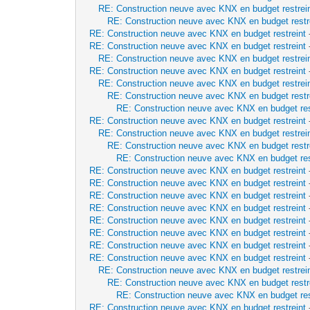
RE: Construction neuve avec KNX en budget restrei
RE: Construction neuve avec KNX en budget restr
RE: Construction neuve avec KNX en budget restreint
RE: Construction neuve avec KNX en budget restreint
RE: Construction neuve avec KNX en budget restrei
RE: Construction neuve avec KNX en budget restreint
RE: Construction neuve avec KNX en budget restrei
RE: Construction neuve avec KNX en budget restr
RE: Construction neuve avec KNX en budget res
RE: Construction neuve avec KNX en budget restreint
RE: Construction neuve avec KNX en budget restrei
RE: Construction neuve avec KNX en budget restr
RE: Construction neuve avec KNX en budget res
RE: Construction neuve avec KNX en budget restreint
RE: Construction neuve avec KNX en budget restreint
RE: Construction neuve avec KNX en budget restreint
RE: Construction neuve avec KNX en budget restreint
RE: Construction neuve avec KNX en budget restreint
RE: Construction neuve avec KNX en budget restreint
RE: Construction neuve avec KNX en budget restreint
RE: Construction neuve avec KNX en budget restreint
RE: Construction neuve avec KNX en budget restrei
RE: Construction neuve avec KNX en budget restr
RE: Construction neuve avec KNX en budget res
RE: Construction neuve avec KNX en budget restreint