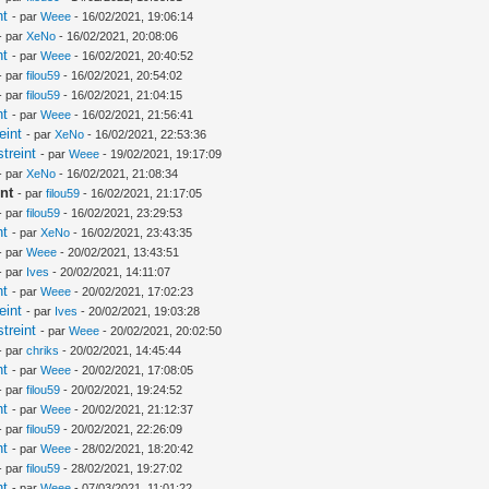
nt
- par
Weee
- 16/02/2021, 19:06:14
- par
XeNo
- 16/02/2021, 20:08:06
nt
- par
Weee
- 16/02/2021, 20:40:52
- par
filou59
- 16/02/2021, 20:54:02
- par
filou59
- 16/02/2021, 21:04:15
nt
- par
Weee
- 16/02/2021, 21:56:41
eint
- par
XeNo
- 16/02/2021, 22:53:36
treint
- par
Weee
- 19/02/2021, 19:17:09
- par
XeNo
- 16/02/2021, 21:08:34
nt
- par
filou59
- 16/02/2021, 21:17:05
- par
filou59
- 16/02/2021, 23:29:53
nt
- par
XeNo
- 16/02/2021, 23:43:35
- par
Weee
- 20/02/2021, 13:43:51
- par
Ives
- 20/02/2021, 14:11:07
nt
- par
Weee
- 20/02/2021, 17:02:23
eint
- par
Ives
- 20/02/2021, 19:03:28
treint
- par
Weee
- 20/02/2021, 20:02:50
- par
chriks
- 20/02/2021, 14:45:44
nt
- par
Weee
- 20/02/2021, 17:08:05
- par
filou59
- 20/02/2021, 19:24:52
nt
- par
Weee
- 20/02/2021, 21:12:37
- par
filou59
- 20/02/2021, 22:26:09
nt
- par
Weee
- 28/02/2021, 18:20:42
- par
filou59
- 28/02/2021, 19:27:02
nt
- par
Weee
- 07/03/2021, 11:01:22