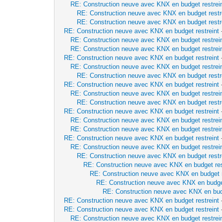
RE: Construction neuve avec KNX en budget restrei
RE: Construction neuve avec KNX en budget restr
RE: Construction neuve avec KNX en budget restr
RE: Construction neuve avec KNX en budget restreint
RE: Construction neuve avec KNX en budget restrei
RE: Construction neuve avec KNX en budget restrei
RE: Construction neuve avec KNX en budget restreint
RE: Construction neuve avec KNX en budget restrei
RE: Construction neuve avec KNX en budget restr
RE: Construction neuve avec KNX en budget restreint
RE: Construction neuve avec KNX en budget restrei
RE: Construction neuve avec KNX en budget restr
RE: Construction neuve avec KNX en budget restreint
RE: Construction neuve avec KNX en budget restrei
RE: Construction neuve avec KNX en budget restrei
RE: Construction neuve avec KNX en budget restreint
RE: Construction neuve avec KNX en budget restrei
RE: Construction neuve avec KNX en budget restr
RE: Construction neuve avec KNX en budget res
RE: Construction neuve avec KNX en budget r
RE: Construction neuve avec KNX en budget
RE: Construction neuve avec KNX en budg
RE: Construction neuve avec KNX en budget restreint
RE: Construction neuve avec KNX en budget restreint
RE: Construction neuve avec KNX en budget restrei