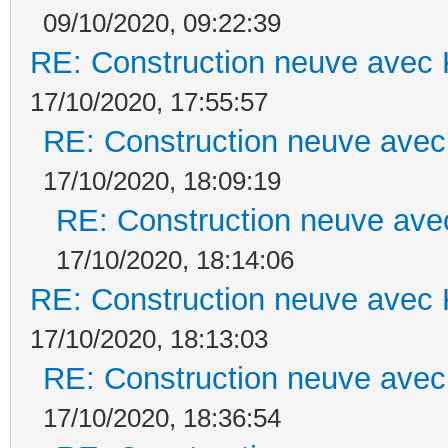
09/10/2020, 09:22:39
RE: Construction neuve avec 
17/10/2020, 17:55:57
RE: Construction neuve avec
17/10/2020, 18:09:19
RE: Construction neuve ave
17/10/2020, 18:14:06
RE: Construction neuve avec 
17/10/2020, 18:13:03
RE: Construction neuve avec
17/10/2020, 18:36:54