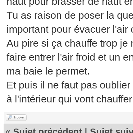
haut pour brasser de haut e
Tu as raison de poser la quest
important pour évacuer l'air
Au pire si ça chauffe trop je
faire entrer l'air froid et un
ma baie le permet.
Et puis il ne faut pas oublie
à l'intérieur qui vont chauffer
Trouver
«
Sujet précédent
|
Sujet sui