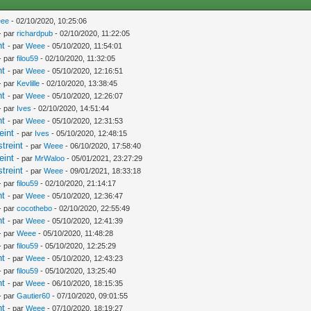
ee
- 02/10/2020, 10:25:06
- par
richardpub
- 02/10/2020, 11:22:05
nt
- par
Weee
- 05/10/2020, 11:54:01
- par
filou59
- 02/10/2020, 11:32:05
nt
- par
Weee
- 05/10/2020, 12:16:51
- par
Kevlille
- 02/10/2020, 13:38:45
nt
- par
Weee
- 05/10/2020, 12:26:07
- par
Ives
- 02/10/2020, 14:51:44
nt
- par
Weee
- 05/10/2020, 12:31:53
eint
- par
Ives
- 05/10/2020, 12:48:15
treint
- par
Weee
- 06/10/2020, 17:58:40
eint
- par
MrWaloo
- 05/01/2021, 23:27:29
treint
- par
Weee
- 09/01/2021, 18:33:18
- par
filou59
- 02/10/2020, 21:14:17
nt
- par
Weee
- 05/10/2020, 12:36:47
- par
cocothebo
- 02/10/2020, 22:55:49
nt
- par
Weee
- 05/10/2020, 12:41:39
- par
Weee
- 05/10/2020, 11:48:28
- par
filou59
- 05/10/2020, 12:25:29
nt
- par
Weee
- 05/10/2020, 12:43:23
- par
filou59
- 05/10/2020, 13:25:40
nt
- par
Weee
- 06/10/2020, 18:15:35
- par
Gautier60
- 07/10/2020, 09:01:55
nt
- par
Weee
- 07/10/2020, 18:19:27