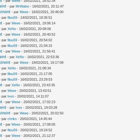
nt
- par
Weee
- 16/02/2021, 18:52:34
eint
- par
MrWaloo
- 16/02/2021, 20:11:47
treint
- par
Weee
- 16/02/2021, 20:46:00
- par
filou59
- 14/02/2021, 19:35:51
nt
- par
Weee
- 16/02/2021, 19:06:14
- par
XeNo
- 16/02/2021, 20:08:06
nt
- par
Weee
- 16/02/2021, 20:40:52
- par
filou59
- 16/02/2021, 20:54:02
- par
filou59
- 16/02/2021, 21:04:15
nt
- par
Weee
- 16/02/2021, 21:56:41
eint
- par
XeNo
- 16/02/2021, 22:53:36
treint
- par
Weee
- 19/02/2021, 19:17:09
- par
XeNo
- 16/02/2021, 21:08:34
- par
filou59
- 16/02/2021, 21:17:05
- par
filou59
- 16/02/2021, 23:29:53
nt
- par
XeNo
- 16/02/2021, 23:43:35
- par
Weee
- 20/02/2021, 13:43:51
- par
Ives
- 20/02/2021, 14:11:07
nt
- par
Weee
- 20/02/2021, 17:02:23
eint
- par
Ives
- 20/02/2021, 19:03:28
treint
- par
Weee
- 20/02/2021, 20:02:50
- par
chriks
- 20/02/2021, 14:45:44
nt
- par
Weee
- 20/02/2021, 17:08:05
- par
filou59
- 20/02/2021, 19:24:52
nt
- par
Weee
- 20/02/2021, 21:12:37