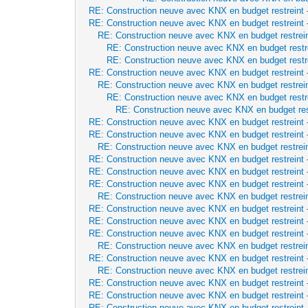
RE: Construction neuve avec KNX en budget restreint
RE: Construction neuve avec KNX en budget restreint
RE: Construction neuve avec KNX en budget restrei
RE: Construction neuve avec KNX en budget restr
RE: Construction neuve avec KNX en budget restr
RE: Construction neuve avec KNX en budget restreint
RE: Construction neuve avec KNX en budget restrei
RE: Construction neuve avec KNX en budget restr
RE: Construction neuve avec KNX en budget res
RE: Construction neuve avec KNX en budget restreint
RE: Construction neuve avec KNX en budget restreint
RE: Construction neuve avec KNX en budget restrei
RE: Construction neuve avec KNX en budget restreint
RE: Construction neuve avec KNX en budget restreint
RE: Construction neuve avec KNX en budget restreint
RE: Construction neuve avec KNX en budget restrei
RE: Construction neuve avec KNX en budget restreint
RE: Construction neuve avec KNX en budget restreint
RE: Construction neuve avec KNX en budget restreint
RE: Construction neuve avec KNX en budget restrei
RE: Construction neuve avec KNX en budget restreint
RE: Construction neuve avec KNX en budget restrei
RE: Construction neuve avec KNX en budget restreint
RE: Construction neuve avec KNX en budget restreint
RE: Construction neuve avec KNX en budget restreint