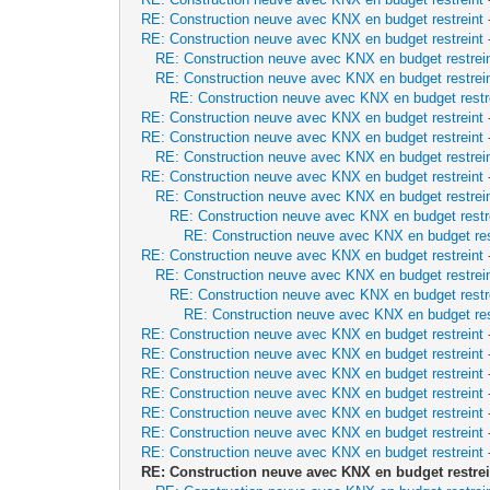
RE: Construction neuve avec KNX en budget restreint
RE: Construction neuve avec KNX en budget restreint
RE: Construction neuve avec KNX en budget restrei
RE: Construction neuve avec KNX en budget restrei
RE: Construction neuve avec KNX en budget restr
RE: Construction neuve avec KNX en budget restreint
RE: Construction neuve avec KNX en budget restreint
RE: Construction neuve avec KNX en budget restrei
RE: Construction neuve avec KNX en budget restreint
RE: Construction neuve avec KNX en budget restrei
RE: Construction neuve avec KNX en budget restr
RE: Construction neuve avec KNX en budget res
RE: Construction neuve avec KNX en budget restreint
RE: Construction neuve avec KNX en budget restrei
RE: Construction neuve avec KNX en budget restr
RE: Construction neuve avec KNX en budget res
RE: Construction neuve avec KNX en budget restreint
RE: Construction neuve avec KNX en budget restreint
RE: Construction neuve avec KNX en budget restreint
RE: Construction neuve avec KNX en budget restreint
RE: Construction neuve avec KNX en budget restreint
RE: Construction neuve avec KNX en budget restreint
RE: Construction neuve avec KNX en budget restreint
RE: Construction neuve avec KNX en budget restrei