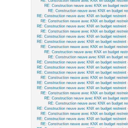
RE: Construction neuve avec KNX en budget restrei
RE: Construction neuve avec KNX en budget restr
RE: Construction neuve avec KNX en budget res
RE: Construction neuve avec KNX en budget restreint
RE: Construction neuve avec KNX en budget restrei
RE: Construction neuve avec KNX en budget restreint
RE: Construction neuve avec KNX en budget restrei
RE: Construction neuve avec KNX en budget restreint
RE: Construction neuve avec KNX en budget restreint
RE: Construction neuve avec KNX en budget restrei
RE: Construction neuve avec KNX en budget restr
RE: Construction neuve avec KNX en budget res
RE: Construction neuve avec KNX en budget restreint
RE: Construction neuve avec KNX en budget restreint
RE: Construction neuve avec KNX en budget restreint
RE: Construction neuve avec KNX en budget restrei
RE: Construction neuve avec KNX en budget restreint
RE: Construction neuve avec KNX en budget restreint
RE: Construction neuve avec KNX en budget restrei
RE: Construction neuve avec KNX en budget restr
RE: Construction neuve avec KNX en budget res
RE: Construction neuve avec KNX en budget restreint
RE: Construction neuve avec KNX en budget restrei
RE: Construction neuve avec KNX en budget restreint
RE: Construction neuve avec KNX en budget restrei