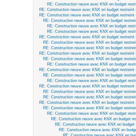
RE: Construction neuve avec KNX en budget restr
RE: Construction neuve avec KNX en budget restreint
RE: Construction neuve avec KNX en budget restreint
RE: Construction neuve avec KNX en budget restrei
RE: Construction neuve avec KNX en budget restr
RE: Construction neuve avec KNX en budget restr
RE: Construction neuve avec KNX en budget restreint
RE: Construction neuve avec KNX en budget restrei
RE: Construction neuve avec KNX en budget restrei
RE: Construction neuve avec KNX en budget restreint
RE: Construction neuve avec KNX en budget restrei
RE: Construction neuve avec KNX en budget restr
RE: Construction neuve avec KNX en budget restreint
RE: Construction neuve avec KNX en budget restrei
RE: Construction neuve avec KNX en budget restr
RE: Construction neuve avec KNX en budget restreint
RE: Construction neuve avec KNX en budget restrei
RE: Construction neuve avec KNX en budget restrei
RE: Construction neuve avec KNX en budget restreint
RE: Construction neuve avec KNX en budget restrei
RE: Construction neuve avec KNX en budget restr
RE: Construction neuve avec KNX en budget res
RE: Construction neuve avec KNX en budget r
RE: Construction neuve avec KNX en budget
RE: Construction neuve avec KNX en budg