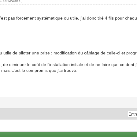
41 par
MrWaloo
.)
st pas forcément systématique ou utile, j'ai donc tiré 4 fils pour chaque
u utile de piloter une prise : modification du câblage de celle-ci et pro
 diminuer le coût de l'installation initiale et de ne faire que ce dont j'
 mais c'est le compromis que j'ai trouvé.