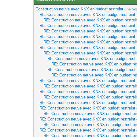
Construction neuve avec KNX en budget restreint
- par
We
RE: Construction neuve avec KNX en budget restreint
RE: Construction neuve avec KNX en budget restrei
RE: Construction neuve avec KNX en budget restreint
RE: Construction neuve avec KNX en budget restrei
RE: Construction neuve avec KNX en budget restreint
RE: Construction neuve avec KNX en budget restrei
RE: Construction neuve avec KNX en budget restreint
RE: Construction neuve avec KNX en budget restrei
RE: Construction neuve avec KNX en budget restr
RE: Construction neuve avec KNX en budget res
RE: Construction neuve avec KNX en budget restr
RE: Construction neuve avec KNX en budget res
RE: Construction neuve avec KNX en budget restreint
RE: Construction neuve avec KNX en budget restrei
RE: Construction neuve avec KNX en budget restreint
RE: Construction neuve avec KNX en budget restrei
RE: Construction neuve avec KNX en budget restreint
RE: Construction neuve avec KNX en budget restreint
RE: Construction neuve avec KNX en budget restrei
RE: Construction neuve avec KNX en budget restreint
RE: Construction neuve avec KNX en budget restrei
RE: Construction neuve avec KNX en budget restreint
RE: Construction neuve avec KNX en budget restrei