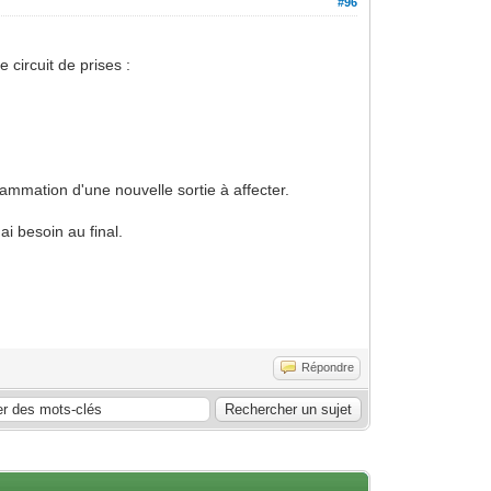
#96
 circuit de prises :
grammation d'une nouvelle sortie à affecter.
ai besoin au final.
Répondre