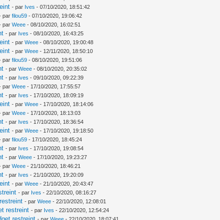
eint
- par
Ives
- 07/10/2020, 18:51:42
- par
filou59
- 07/10/2020, 19:06:42
- par
Weee
- 08/10/2020, 16:02:51
nt
- par
Ives
- 08/10/2020, 16:43:25
eint
- par
Weee
- 08/10/2020, 19:00:48
eint
- par
Weee
- 12/11/2020, 18:50:10
- par
filou59
- 08/10/2020, 19:51:06
nt
- par
Weee
- 08/10/2020, 20:35:02
nt
- par
Ives
- 09/10/2020, 09:22:39
- par
Weee
- 17/10/2020, 17:55:57
nt
- par
Ives
- 17/10/2020, 18:09:19
eint
- par
Weee
- 17/10/2020, 18:14:06
- par
Weee
- 17/10/2020, 18:13:03
nt
- par
Ives
- 17/10/2020, 18:36:54
eint
- par
Weee
- 17/10/2020, 19:18:50
- par
filou59
- 17/10/2020, 18:45:24
nt
- par
Ives
- 17/10/2020, 19:08:54
nt
- par
Weee
- 17/10/2020, 19:23:27
- par
Weee
- 21/10/2020, 18:46:21
nt
- par
Ives
- 21/10/2020, 19:20:09
eint
- par
Weee
- 21/10/2020, 20:43:47
treint
- par
Ives
- 22/10/2020, 08:16:27
estreint
- par
Weee
- 22/10/2020, 12:08:01
 restreint
- par
Ives
- 22/10/2020, 12:54:24
et restreint
- par
Weee
- 22/10/2020, 18:07:41