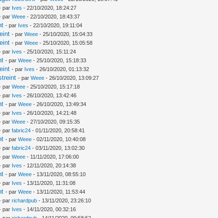
- par
Ives
- 22/10/2020, 18:24:27
- par
Weee
- 22/10/2020, 18:43:37
nt
- par
Ives
- 22/10/2020, 19:11:04
eint
- par
Weee
- 25/10/2020, 15:04:33
eint
- par
Weee
- 25/10/2020, 15:05:58
- par
Ives
- 25/10/2020, 15:11:24
nt
- par
Weee
- 25/10/2020, 15:18:33
eint
- par
Ives
- 26/10/2020, 01:13:32
treint
- par
Weee
- 26/10/2020, 13:09:27
- par
Weee
- 25/10/2020, 15:17:18
- par
Ives
- 26/10/2020, 13:42:46
nt
- par
Weee
- 26/10/2020, 13:49:34
- par
Ives
- 26/10/2020, 14:21:48
- par
Weee
- 27/10/2020, 09:15:35
- par
fabric24
- 01/11/2020, 20:58:41
nt
- par
Weee
- 02/11/2020, 10:40:08
- par
fabric24
- 03/11/2020, 13:02:30
- par
Weee
- 11/11/2020, 17:06:00
- par
Ives
- 12/11/2020, 20:14:38
nt
- par
Weee
- 13/11/2020, 08:55:10
- par
Ives
- 13/11/2020, 11:31:08
nt
- par
Weee
- 13/11/2020, 11:53:44
- par
richardpub
- 13/11/2020, 23:26:10
- par
Ives
- 14/11/2020, 00:32:16
- par
richardpub
- 14/11/2020, 09:58:52