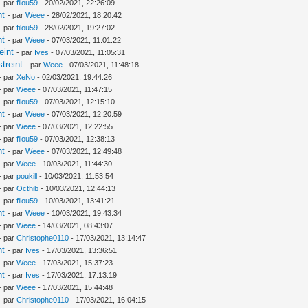
- par
filou59
- 20/02/2021, 22:26:09
nt
- par
Weee
- 28/02/2021, 18:20:42
- par
filou59
- 28/02/2021, 19:27:02
nt
- par
Weee
- 07/03/2021, 11:01:22
eint
- par
Ives
- 07/03/2021, 11:05:31
treint
- par
Weee
- 07/03/2021, 11:48:18
- par
XeNo
- 02/03/2021, 19:44:26
- par
Weee
- 07/03/2021, 11:47:15
- par
filou59
- 07/03/2021, 12:15:10
nt
- par
Weee
- 07/03/2021, 12:20:59
- par
Weee
- 07/03/2021, 12:22:55
- par
filou59
- 07/03/2021, 12:38:13
nt
- par
Weee
- 07/03/2021, 12:49:48
- par
Weee
- 10/03/2021, 11:44:30
- par
poukill
- 10/03/2021, 11:53:54
- par
Octhib
- 10/03/2021, 12:44:13
- par
filou59
- 10/03/2021, 13:41:21
nt
- par
Weee
- 10/03/2021, 19:43:34
- par
Weee
- 14/03/2021, 08:43:07
- par
Christophe0110
- 17/03/2021, 13:14:47
nt
- par
Ives
- 17/03/2021, 13:36:51
- par
Weee
- 17/03/2021, 15:37:23
nt
- par
Ives
- 17/03/2021, 17:13:19
- par
Weee
- 17/03/2021, 15:44:48
- par
Christophe0110
- 17/03/2021, 16:04:15