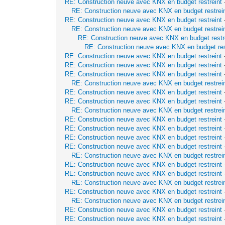
RE: Construction neuve avec KNX en budget restreint
RE: Construction neuve avec KNX en budget restrei
RE: Construction neuve avec KNX en budget restreint
RE: Construction neuve avec KNX en budget restrei
RE: Construction neuve avec KNX en budget restr
RE: Construction neuve avec KNX en budget res
RE: Construction neuve avec KNX en budget restreint
RE: Construction neuve avec KNX en budget restreint
RE: Construction neuve avec KNX en budget restreint
RE: Construction neuve avec KNX en budget restrei
RE: Construction neuve avec KNX en budget restreint
RE: Construction neuve avec KNX en budget restreint
RE: Construction neuve avec KNX en budget restrei
RE: Construction neuve avec KNX en budget restreint
RE: Construction neuve avec KNX en budget restreint
RE: Construction neuve avec KNX en budget restreint
RE: Construction neuve avec KNX en budget restreint
RE: Construction neuve avec KNX en budget restrei
RE: Construction neuve avec KNX en budget restreint
RE: Construction neuve avec KNX en budget restreint
RE: Construction neuve avec KNX en budget restrei
RE: Construction neuve avec KNX en budget restreint
RE: Construction neuve avec KNX en budget restrei
RE: Construction neuve avec KNX en budget restreint
RE: Construction neuve avec KNX en budget restreint