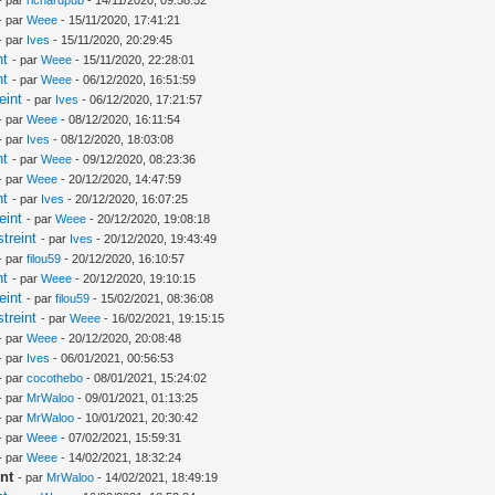
- par
Weee
- 15/11/2020, 17:41:21
- par
Ives
- 15/11/2020, 20:29:45
nt
- par
Weee
- 15/11/2020, 22:28:01
nt
- par
Weee
- 06/12/2020, 16:51:59
eint
- par
Ives
- 06/12/2020, 17:21:57
- par
Weee
- 08/12/2020, 16:11:54
- par
Ives
- 08/12/2020, 18:03:08
nt
- par
Weee
- 09/12/2020, 08:23:36
- par
Weee
- 20/12/2020, 14:47:59
nt
- par
Ives
- 20/12/2020, 16:07:25
eint
- par
Weee
- 20/12/2020, 19:08:18
treint
- par
Ives
- 20/12/2020, 19:43:49
- par
filou59
- 20/12/2020, 16:10:57
nt
- par
Weee
- 20/12/2020, 19:10:15
eint
- par
filou59
- 15/02/2021, 08:36:08
treint
- par
Weee
- 16/02/2021, 19:15:15
- par
Weee
- 20/12/2020, 20:08:48
- par
Ives
- 06/01/2021, 00:56:53
- par
cocothebo
- 08/01/2021, 15:24:02
- par
MrWaloo
- 09/01/2021, 01:13:25
- par
MrWaloo
- 10/01/2021, 20:30:42
- par
Weee
- 07/02/2021, 15:59:31
- par
Weee
- 14/02/2021, 18:32:24
nt
- par
MrWaloo
- 14/02/2021, 18:49:19