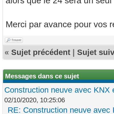
alors que le 24 sera un seu
Merci par avance pour vos 
Trouver
«
Sujet précédent
|
Sujet sui
Messages dans ce sujet
Construction neuve avec KNX e
02/10/2020, 10:25:06
RE: Construction neuve avec 