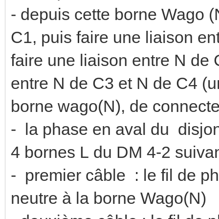
- depuis cette borne Wago (N
C1, puis faire une liaison e
faire une liaison entre N de 
entre N de C3 et N de C4 (une
borne wago(N), de connecter
- la phase en aval du disjo
4 bornes L du DM 4-2 suivan
- premier câble : le fil de 
neutre à la borne Wago(N)