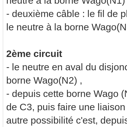
neutre à la borne Wago(N1)
- deuxième câble : le fil de
le neutre à la borne Wago(N
2ème circuit
- le neutre en aval du disjo
borne Wago(N2) ,
- depuis cette borne Wago (N
de C3, puis faire une liaiso
autre possibilité c'est, dep