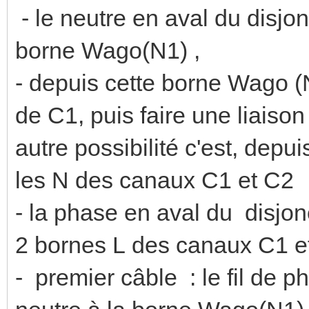
- le neutre en aval du disjo
borne Wago(N1) ,
- depuis cette borne Wago (N
de C1, puis faire une liaiso
autre possibilité c'est, dep
les N des canaux C1 et C2
- la phase en aval du disjo
2 bornes L des canaux C1 e
- premier câble : le fil de 