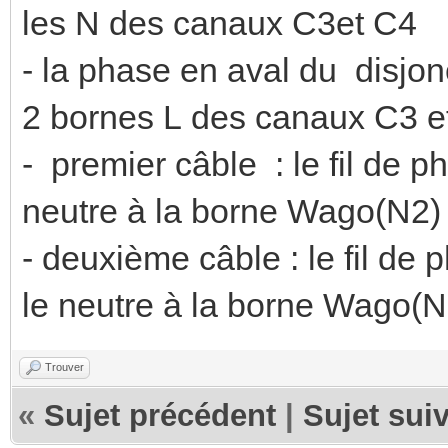
les N des canaux C3et C4
- la phase en aval du disjo
2 bornes L des canaux C3 e
- premier câble : le fil de 
neutre à la borne Wago(N2)
- deuxième câble : le fil de
le neutre à la borne Wago(N
Trouver
«
Sujet précédent
|
Sujet sui