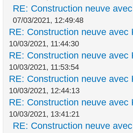
RE: Construction neuve avec
07/03/2021, 12:49:48
RE: Construction neuve avec 
10/03/2021, 11:44:30
RE: Construction neuve avec 
10/03/2021, 11:53:54
RE: Construction neuve avec 
10/03/2021, 12:44:13
RE: Construction neuve avec 
10/03/2021, 13:41:21
RE: Construction neuve avec