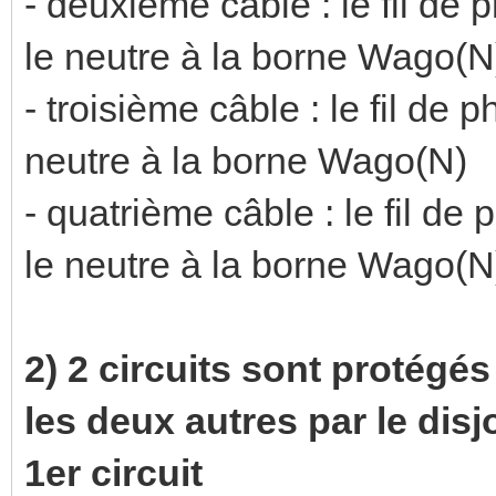
- deuxième câble : le fil de
le neutre à la borne Wago(N
- troisième câble : le fil de
neutre à la borne Wago(N)
- quatrième câble : le fil d
le neutre à la borne Wago(N
2) 2 circuits sont protégés
les deux autres par le dis
1er circuit