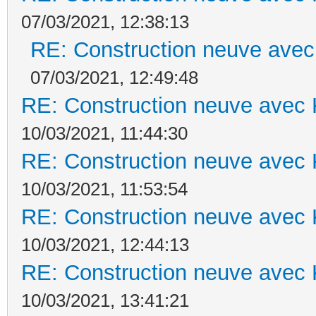
07/03/2021, 12:38:13
RE: Construction neuve avec
07/03/2021, 12:49:48
RE: Construction neuve avec 
10/03/2021, 11:44:30
RE: Construction neuve avec 
10/03/2021, 11:53:54
RE: Construction neuve avec 
10/03/2021, 12:44:13
RE: Construction neuve avec 
10/03/2021, 13:41:21