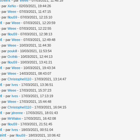
treint
- par
Weee
- 07/03/2021, 11:48:18
- par
XeNo
- 02/03/2021, 19:44:26
- par
Weee
- 07/03/2021, 11:47:15
- par
filou59
- 07/03/2021, 12:15:10
nt
- par
Weee
- 07/03/2021, 12:20:59
- par
Weee
- 07/03/2021, 12:22:55
- par
filou59
- 07/03/2021, 12:38:13
nt
- par
Weee
- 07/03/2021, 12:49:48
- par
Weee
- 10/03/2021, 11:44:30
- par
poukill
- 10/03/2021, 11:53:54
- par
Octhib
- 10/03/2021, 12:44:13
- par
filou59
- 10/03/2021, 13:41:21
nt
- par
Weee
- 10/03/2021, 19:43:34
- par
Weee
- 14/03/2021, 08:43:07
- par
Christophe0110
- 17/03/2021, 13:14:47
nt
- par
Ives
- 17/03/2021, 13:36:51
- par
Weee
- 17/03/2021, 15:37:23
nt
- par
Ives
- 17/03/2021, 17:13:19
- par
Weee
- 17/03/2021, 15:44:48
- par
Christophe0110
- 17/03/2021, 16:04:15
nt
- par
jdrenne
- 17/03/2021, 18:01:43
- par
MrWaloo
- 17/03/2021, 16:42:08
- par
filou59
- 17/03/2021, 21:51:45
nt
- par
Ives
- 18/03/2021, 00:51:04
eint
- par
filou59
- 18/03/2021, 10:06:42