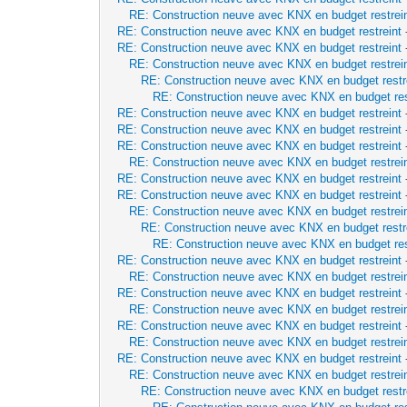
RE: Construction neuve avec KNX en budget restrei
RE: Construction neuve avec KNX en budget restreint
RE: Construction neuve avec KNX en budget restreint
RE: Construction neuve avec KNX en budget restrei
RE: Construction neuve avec KNX en budget restr
RE: Construction neuve avec KNX en budget res
RE: Construction neuve avec KNX en budget restreint
RE: Construction neuve avec KNX en budget restreint
RE: Construction neuve avec KNX en budget restreint
RE: Construction neuve avec KNX en budget restrei
RE: Construction neuve avec KNX en budget restreint
RE: Construction neuve avec KNX en budget restreint
RE: Construction neuve avec KNX en budget restrei
RE: Construction neuve avec KNX en budget restr
RE: Construction neuve avec KNX en budget res
RE: Construction neuve avec KNX en budget restreint
RE: Construction neuve avec KNX en budget restrei
RE: Construction neuve avec KNX en budget restreint
RE: Construction neuve avec KNX en budget restrei
RE: Construction neuve avec KNX en budget restreint
RE: Construction neuve avec KNX en budget restrei
RE: Construction neuve avec KNX en budget restreint
RE: Construction neuve avec KNX en budget restrei
RE: Construction neuve avec KNX en budget restr