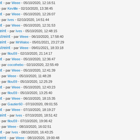
nt
- par
Weee
- 05/10/2020, 12:16:51
- par
Kevlille
- 02/10/2020, 13:38:45
nt
- par
Weee
- 05/10/2020, 12:26:07
- par
Ives
- 02/10/2020, 14:51:44
nt
- par
Weee
- 05/10/2020, 12:31:53
eint
- par
Ives
- 05/10/2020, 12:48:15
treint
- par
Weee
- 06/10/2020, 17:58:40
eint
- par
MrWaloo
- 05/01/2021, 23:27:29
treint
- par
Weee
- 09/01/2021, 18:33:18
- par
filou59
- 02/10/2020, 21:14:17
nt
- par
Weee
- 05/10/2020, 12:36:47
- par
cocothebo
- 02/10/2020, 22:55:49
nt
- par
Weee
- 05/10/2020, 12:41:39
- par
Weee
- 05/10/2020, 11:48:28
- par
filou59
- 05/10/2020, 12:25:29
nt
- par
Weee
- 05/10/2020, 12:43:23
- par
filou59
- 05/10/2020, 13:25:40
nt
- par
Weee
- 06/10/2020, 18:15:35
- par
Gautier60
- 07/10/2020, 09:01:55
nt
- par
Weee
- 07/10/2020, 18:19:27
eint
- par
Ives
- 07/10/2020, 18:51:42
- par
filou59
- 07/10/2020, 19:06:42
- par
Weee
- 08/10/2020, 16:02:51
nt
- par
Ives
- 08/10/2020, 16:43:25
eint
- par
Weee
- 08/10/2020, 19:00:48