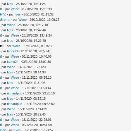
- par
Ives
- 25/10/2020, 15:11:24
nt
- par
Weee
- 25/10/2020, 15:18:33
eint
- par
Ives
- 26/10/2020, 01:13:32
treint
- par
Weee
- 26/10/2020, 13:09:27
- par
Weee
- 25/10/2020, 15:17:18
- par
Ives
- 26/10/2020, 13:42:46
nt
- par
Weee
- 26/10/2020, 13:49:34
- par
Ives
- 26/10/2020, 14:21:48
nt
- par
Weee
- 27/10/2020, 09:15:35
- par
fabric24
- 01/11/2020, 20:58:41
nt
- par
Weee
- 02/11/2020, 10:40:08
- par
fabric24
- 03/11/2020, 13:02:30
- par
Weee
- 11/11/2020, 17:06:00
- par
Ives
- 12/11/2020, 20:14:38
nt
- par
Weee
- 13/11/2020, 08:55:10
- par
Ives
- 13/11/2020, 11:31:08
nt
- par
Weee
- 13/11/2020, 11:53:44
- par
richardpub
- 13/11/2020, 23:26:10
- par
Ives
- 14/11/2020, 00:32:16
- par
richardpub
- 14/11/2020, 09:58:52
- par
Weee
- 15/11/2020, 17:41:21
- par
Ives
- 15/11/2020, 20:29:45
nt
- par
Weee
- 15/11/2020, 22:28:01
nt
- par
Weee
- 06/12/2020, 16:51:59
eint
- par
Ives
- 06/12/2020, 17:21:57