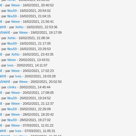
nt
- par
Weee
- 16/02/2021, 20:40:52
- par
filou59
- 16/02/2021, 20:54:02
- par
filou59
- 16/02/2021, 21:04:15
nt
- par
Weee
- 16/02/2021, 21:56:41
eint
- par
XeNo
- 16/02/2021, 22:53:36
treint
- par
Weee
- 19/02/2021, 19:17:09
- par
XeNo
- 16/02/2021, 21:08:34
- par
filou59
- 16/02/2021, 21:17:05
- par
filou59
- 16/02/2021, 23:29:53
nt
- par
XeNo
- 16/02/2021, 23:43:35
- par
Weee
- 20/02/2021, 13:43:51
- par
Ives
- 20/02/2021, 14:11:07
nt
- par
Weee
- 20/02/2021, 17:02:23
eint
- par
Ives
- 20/02/2021, 19:03:28
treint
- par
Weee
- 20/02/2021, 20:02:50
- par
chriks
- 20/02/2021, 14:45:44
nt
- par
Weee
- 20/02/2021, 17:08:05
- par
filou59
- 20/02/2021, 19:24:52
nt
- par
Weee
- 20/02/2021, 21:12:37
- par
filou59
- 20/02/2021, 22:26:09
nt
- par
Weee
- 28/02/2021, 18:20:42
- par
filou59
- 28/02/2021, 19:27:02
nt
- par
Weee
- 07/03/2021, 11:01:22
eint
- par
Ives
- 07/03/2021, 11:05:31