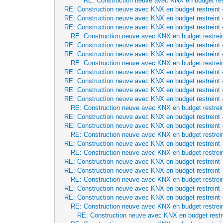
RE: Construction neuve avec KNX en budget res
RE: Construction neuve avec KNX en budget restreint
RE: Construction neuve avec KNX en budget restreint
RE: Construction neuve avec KNX en budget restreint
RE: Construction neuve avec KNX en budget restrei
RE: Construction neuve avec KNX en budget restreint
RE: Construction neuve avec KNX en budget restreint
RE: Construction neuve avec KNX en budget restrei
RE: Construction neuve avec KNX en budget restreint
RE: Construction neuve avec KNX en budget restreint
RE: Construction neuve avec KNX en budget restreint
RE: Construction neuve avec KNX en budget restreint
RE: Construction neuve avec KNX en budget restrei
RE: Construction neuve avec KNX en budget restreint
RE: Construction neuve avec KNX en budget restreint
RE: Construction neuve avec KNX en budget restrei
RE: Construction neuve avec KNX en budget restreint
RE: Construction neuve avec KNX en budget restrei
RE: Construction neuve avec KNX en budget restreint
RE: Construction neuve avec KNX en budget restreint
RE: Construction neuve avec KNX en budget restrei
RE: Construction neuve avec KNX en budget restreint
RE: Construction neuve avec KNX en budget restreint
RE: Construction neuve avec KNX en budget restrei
RE: Construction neuve avec KNX en budget restr