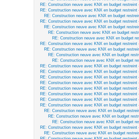
RE: Construction neuve avec KNX en budget restreint
RE: Construction neuve avec KNX en budget restreint
RE: Construction neuve avec KNX en budget restrei
RE: Construction neuve avec KNX en budget restreint
RE: Construction neuve avec KNX en budget restrei
RE: Construction neuve avec KNX en budget restr
RE: Construction neuve avec KNX en budget res
RE: Construction neuve avec KNX en budget restreint
RE: Construction neuve avec KNX en budget restrei
RE: Construction neuve avec KNX en budget restr
RE: Construction neuve avec KNX en budget res
RE: Construction neuve avec KNX en budget restreint
RE: Construction neuve avec KNX en budget restreint
RE: Construction neuve avec KNX en budget restreint
RE: Construction neuve avec KNX en budget restreint
RE: Construction neuve avec KNX en budget restreint
RE: Construction neuve avec KNX en budget restreint
RE: Construction neuve avec KNX en budget restreint
RE: Construction neuve avec KNX en budget restreint
RE: Construction neuve avec KNX en budget restrei
RE: Construction neuve avec KNX en budget restr
RE: Construction neuve avec KNX en budget res
RE: Construction neuve avec KNX en budget restreint
RE: Construction neuve avec KNX en budget restrei
RE: Construction neuve avec KNX en budget restreint