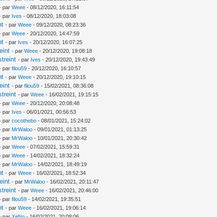
- par
Weee
- 08/12/2020, 16:11:54
- par
Ives
- 08/12/2020, 18:03:08
nt
- par
Weee
- 09/12/2020, 08:23:36
- par
Weee
- 20/12/2020, 14:47:59
nt
- par
Ives
- 20/12/2020, 16:07:25
eint
- par
Weee
- 20/12/2020, 19:08:18
treint
- par
Ives
- 20/12/2020, 19:43:49
- par
filou59
- 20/12/2020, 16:10:57
nt
- par
Weee
- 20/12/2020, 19:10:15
eint
- par
filou59
- 15/02/2021, 08:36:08
treint
- par
Weee
- 16/02/2021, 19:15:15
- par
Weee
- 20/12/2020, 20:08:48
- par
Ives
- 06/01/2021, 00:56:53
- par
cocothebo
- 08/01/2021, 15:24:02
- par
MrWaloo
- 09/01/2021, 01:13:25
- par
MrWaloo
- 10/01/2021, 20:30:42
- par
Weee
- 07/02/2021, 15:59:31
- par
Weee
- 14/02/2021, 18:32:24
- par
MrWaloo
- 14/02/2021, 18:49:19
nt
- par
Weee
- 16/02/2021, 18:52:34
eint
- par
MrWaloo
- 16/02/2021, 20:11:47
treint
- par
Weee
- 16/02/2021, 20:46:00
- par
filou59
- 14/02/2021, 19:35:51
nt
- par
Weee
- 16/02/2021, 19:06:14
- par
XeNo
- 16/02/2021, 20:08:06