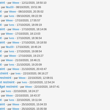
eint
- par
Weee
- 12/11/2020, 18:50:10
- par
filou59
- 08/10/2020, 19:51:06
nt
- par
Weee
- 08/10/2020, 20:35:02
nt
- par
Ives
- 09/10/2020, 09:22:39
- par
Weee
- 17/10/2020, 17:55:57
nt
- par
Ives
- 17/10/2020, 18:09:19
eint
- par
Weee
- 17/10/2020, 18:14:06
- par
Weee
- 17/10/2020, 18:13:03
nt
- par
Ives
- 17/10/2020, 18:36:54
eint
- par
Weee
- 17/10/2020, 19:18:50
- par
filou59
- 17/10/2020, 18:45:24
nt
- par
Ives
- 17/10/2020, 19:08:54
nt
- par
Weee
- 17/10/2020, 19:23:27
- par
Weee
- 21/10/2020, 18:46:21
nt
- par
Ives
- 21/10/2020, 19:20:09
eint
- par
Weee
- 21/10/2020, 20:43:47
treint
- par
Ives
- 22/10/2020, 08:16:27
estreint
- par
Weee
- 22/10/2020, 12:08:01
 restreint
- par
Ives
- 22/10/2020, 12:54:24
et restreint
- par
Weee
- 22/10/2020, 18:07:41
- par
Ives
- 22/10/2020, 18:24:27
- par
Weee
- 22/10/2020, 18:43:37
nt
- par
Ives
- 22/10/2020, 19:11:04
eint
- par
Weee
- 25/10/2020, 15:04:33
eint
- par
Weee
- 25/10/2020, 15:05:58