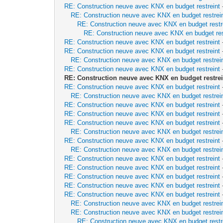
RE: Construction neuve avec KNX en budget restreint
RE: Construction neuve avec KNX en budget restrei
RE: Construction neuve avec KNX en budget restr
RE: Construction neuve avec KNX en budget res
RE: Construction neuve avec KNX en budget restreint
RE: Construction neuve avec KNX en budget restreint
RE: Construction neuve avec KNX en budget restrei
RE: Construction neuve avec KNX en budget restreint
RE: Construction neuve avec KNX en budget restrei
RE: Construction neuve avec KNX en budget restreint
RE: Construction neuve avec KNX en budget restrei
RE: Construction neuve avec KNX en budget restreint
RE: Construction neuve avec KNX en budget restreint
RE: Construction neuve avec KNX en budget restreint
RE: Construction neuve avec KNX en budget restrei
RE: Construction neuve avec KNX en budget restreint
RE: Construction neuve avec KNX en budget restrei
RE: Construction neuve avec KNX en budget restreint
RE: Construction neuve avec KNX en budget restreint
RE: Construction neuve avec KNX en budget restreint
RE: Construction neuve avec KNX en budget restreint
RE: Construction neuve avec KNX en budget restreint
RE: Construction neuve avec KNX en budget restrei
RE: Construction neuve avec KNX en budget restrei
RE: Construction neuve avec KNX en budget restr