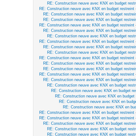
RE: Construction neuve avec KNX en budget restr
RE: Construction neuve avec KNX en budget restreint
RE: Construction neuve avec KNX en budget restrei
RE: Construction neuve avec KNX en budget restrei
RE: Construction neuve avec KNX en budget restreint
RE: Construction neuve avec KNX en budget restrei
RE: Construction neuve avec KNX en budget restr
RE: Construction neuve avec KNX en budget restreint
RE: Construction neuve avec KNX en budget restrei
RE: Construction neuve avec KNX en budget restr
RE: Construction neuve avec KNX en budget restreint
RE: Construction neuve avec KNX en budget restrei
RE: Construction neuve avec KNX en budget restrei
RE: Construction neuve avec KNX en budget restreint
RE: Construction neuve avec KNX en budget restrei
RE: Construction neuve avec KNX en budget restr
RE: Construction neuve avec KNX en budget res
RE: Construction neuve avec KNX en budget r
RE: Construction neuve avec KNX en budget
RE: Construction neuve avec KNX en budg
RE: Construction neuve avec KNX en budget restreint
RE: Construction neuve avec KNX en budget restreint
RE: Construction neuve avec KNX en budget restrei
RE: Construction neuve avec KNX en budget restr
RE: Construction neuve avec KNX en budget restr