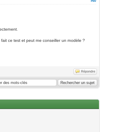
#60
rectement.
fait ce test et peut me conseiller un modèle ?
Répondre