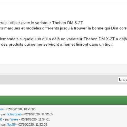
ais utiliser avec le variateur Theben DM 8-2T.
ieurs marques et modèles différents jusqu'à trouver la bonne qui Dim cor
 demandais si quelqu'un qui a déjà un variateur Theben DM X-2T a déjà 
es produits qui ne me serviront à rien et finiront dans un tiroir.
ee
- 02/10/2020, 10:25:06
- par
richardpub
- 02/10/2020, 11:22:05
nt
- par
Weee
- 05/10/2020, 11:54:01
- par
filou59
- 02/10/2020, 11:32:05