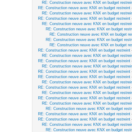
RE: Construction neuve avec KNX en budget restrei
RE: Construction neuve avec KNX en budget restreint
RE: Construction neuve avec KNX en budget restrei
RE: Construction neuve avec KNX en budget restreint
RE: Construction neuve avec KNX en budget restrei
RE: Construction neuve avec KNX en budget restr
RE: Construction neuve avec KNX en budget res
RE: Construction neuve avec KNX en budget restr
RE: Construction neuve avec KNX en budget res
RE: Construction neuve avec KNX en budget restreint
RE: Construction neuve avec KNX en budget restrei
RE: Construction neuve avec KNX en budget restreint
RE: Construction neuve avec KNX en budget restrei
RE: Construction neuve avec KNX en budget restreint
RE: Construction neuve avec KNX en budget restreint
RE: Construction neuve avec KNX en budget restrei
RE: Construction neuve avec KNX en budget restreint
RE: Construction neuve avec KNX en budget restrei
RE: Construction neuve avec KNX en budget restreint
RE: Construction neuve avec KNX en budget restrei
RE: Construction neuve avec KNX en budget restr
RE: Construction neuve avec KNX en budget restreint
RE: Construction neuve avec KNX en budget restreint
RE: Construction neuve avec KNX en budget restrei
RE: Construction neuve avec KNX en budget restr