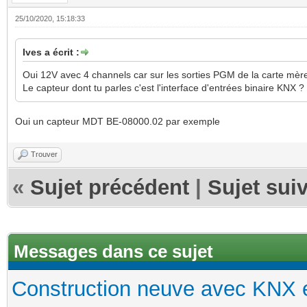
25/10/2020, 15:18:33
Ives a écrit :
Oui 12V avec 4 channels car sur les sorties PGM de la carte mère
Le capteur dont tu parles c'est l'interface d'entrées binaire KNX ?
Oui un capteur MDT BE-08000.02 par exemple
Trouver
«
Sujet précédent
|
Sujet sui
Messages dans ce sujet
Construction neuve avec KNX e