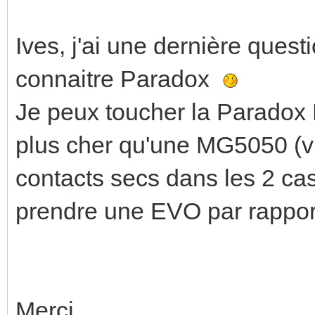
Ives, j'ai une dernière quest
connaitre Paradox
Je peux toucher la Paradox
plus cher qu'une MG5050 (via
contacts secs dans les 2 cas
prendre une EVO par rappor
Merci