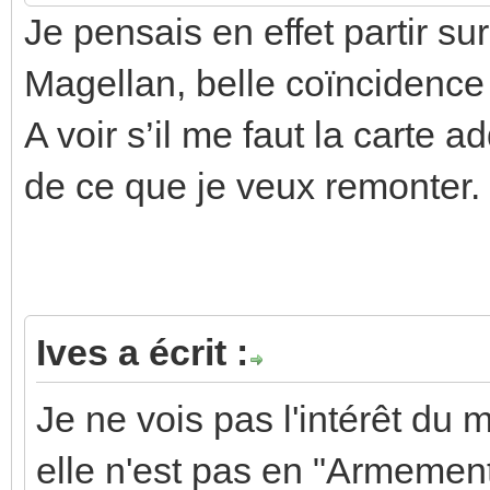
Je pensais en effet partir 
Magellan, belle coïncidence 
A voir s’il me faut la carte 
de ce que je veux remonter.
Ives a écrit :
Je ne vois pas l'intérêt du
elle n'est pas en "Armement