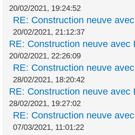
20/02/2021, 19:24:52
RE: Construction neuve avec
20/02/2021, 21:12:37
RE: Construction neuve avec 
20/02/2021, 22:26:09
RE: Construction neuve avec
28/02/2021, 18:20:42
RE: Construction neuve avec 
28/02/2021, 19:27:02
RE: Construction neuve avec
07/03/2021, 11:01:22