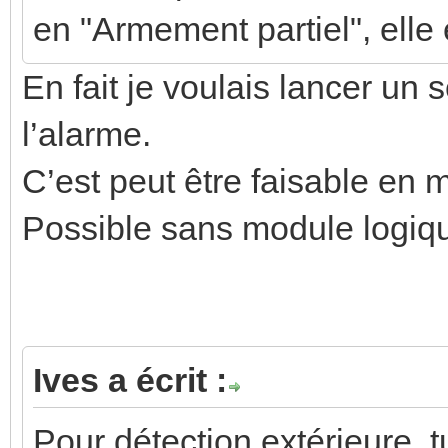
en "Armement partiel", elle 
En fait je voulais lancer un 
l’alarme.
C’est peut être faisable en 
Possible sans module logiq
Ives a écrit :
Pour détection extérieure, t