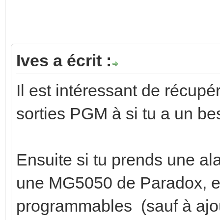
Ives a écrit :
Il est intéressant de récupé
sorties PGM à si tu a un be
Ensuite si tu prends une a
une MG5050 de Paradox, ell
programmables (sauf à ajou