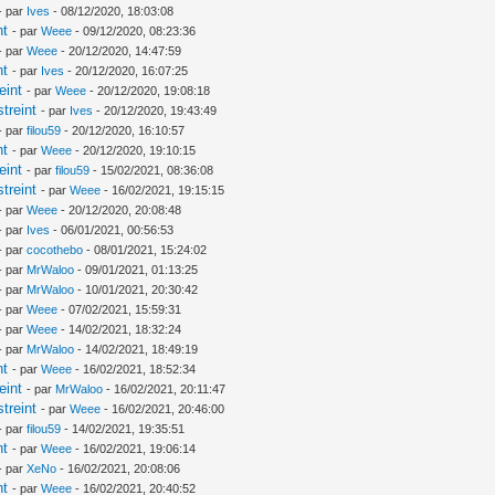
- par
Ives
- 08/12/2020, 18:03:08
nt
- par
Weee
- 09/12/2020, 08:23:36
- par
Weee
- 20/12/2020, 14:47:59
nt
- par
Ives
- 20/12/2020, 16:07:25
eint
- par
Weee
- 20/12/2020, 19:08:18
treint
- par
Ives
- 20/12/2020, 19:43:49
- par
filou59
- 20/12/2020, 16:10:57
nt
- par
Weee
- 20/12/2020, 19:10:15
eint
- par
filou59
- 15/02/2021, 08:36:08
treint
- par
Weee
- 16/02/2021, 19:15:15
- par
Weee
- 20/12/2020, 20:08:48
- par
Ives
- 06/01/2021, 00:56:53
- par
cocothebo
- 08/01/2021, 15:24:02
- par
MrWaloo
- 09/01/2021, 01:13:25
- par
MrWaloo
- 10/01/2021, 20:30:42
- par
Weee
- 07/02/2021, 15:59:31
- par
Weee
- 14/02/2021, 18:32:24
- par
MrWaloo
- 14/02/2021, 18:49:19
nt
- par
Weee
- 16/02/2021, 18:52:34
eint
- par
MrWaloo
- 16/02/2021, 20:11:47
treint
- par
Weee
- 16/02/2021, 20:46:00
- par
filou59
- 14/02/2021, 19:35:51
nt
- par
Weee
- 16/02/2021, 19:06:14
- par
XeNo
- 16/02/2021, 20:08:06
nt
- par
Weee
- 16/02/2021, 20:40:52