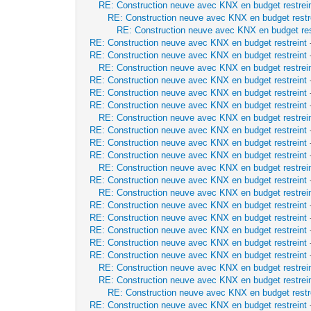
RE: Construction neuve avec KNX en budget restrei
RE: Construction neuve avec KNX en budget restr
RE: Construction neuve avec KNX en budget res
RE: Construction neuve avec KNX en budget restreint
RE: Construction neuve avec KNX en budget restreint
RE: Construction neuve avec KNX en budget restrei
RE: Construction neuve avec KNX en budget restreint
RE: Construction neuve avec KNX en budget restreint
RE: Construction neuve avec KNX en budget restreint
RE: Construction neuve avec KNX en budget restrei
RE: Construction neuve avec KNX en budget restreint
RE: Construction neuve avec KNX en budget restreint
RE: Construction neuve avec KNX en budget restreint
RE: Construction neuve avec KNX en budget restrei
RE: Construction neuve avec KNX en budget restreint
RE: Construction neuve avec KNX en budget restrei
RE: Construction neuve avec KNX en budget restreint
RE: Construction neuve avec KNX en budget restreint
RE: Construction neuve avec KNX en budget restreint
RE: Construction neuve avec KNX en budget restreint
RE: Construction neuve avec KNX en budget restreint
RE: Construction neuve avec KNX en budget restrei
RE: Construction neuve avec KNX en budget restrei
RE: Construction neuve avec KNX en budget restr
RE: Construction neuve avec KNX en budget restreint