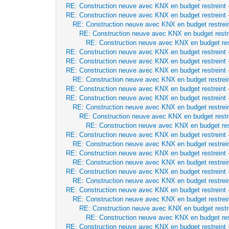
RE: Construction neuve avec KNX en budget restreint
RE: Construction neuve avec KNX en budget restreint
RE: Construction neuve avec KNX en budget restrei
RE: Construction neuve avec KNX en budget restr
RE: Construction neuve avec KNX en budget res
RE: Construction neuve avec KNX en budget restreint
RE: Construction neuve avec KNX en budget restreint
RE: Construction neuve avec KNX en budget restreint
RE: Construction neuve avec KNX en budget restrei
RE: Construction neuve avec KNX en budget restreint
RE: Construction neuve avec KNX en budget restreint
RE: Construction neuve avec KNX en budget restrei
RE: Construction neuve avec KNX en budget restr
RE: Construction neuve avec KNX en budget res
RE: Construction neuve avec KNX en budget restreint
RE: Construction neuve avec KNX en budget restrei
RE: Construction neuve avec KNX en budget restreint
RE: Construction neuve avec KNX en budget restrei
RE: Construction neuve avec KNX en budget restreint
RE: Construction neuve avec KNX en budget restrei
RE: Construction neuve avec KNX en budget restreint
RE: Construction neuve avec KNX en budget restrei
RE: Construction neuve avec KNX en budget restr
RE: Construction neuve avec KNX en budget res
RE: Construction neuve avec KNX en budget restreint