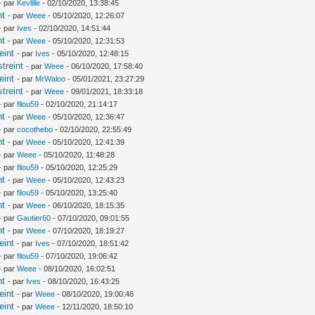
- par
Kevlille
- 02/10/2020, 13:38:45
nt
- par
Weee
- 05/10/2020, 12:26:07
- par
Ives
- 02/10/2020, 14:51:44
nt
- par
Weee
- 05/10/2020, 12:31:53
eint
- par
Ives
- 05/10/2020, 12:48:15
treint
- par
Weee
- 06/10/2020, 17:58:40
eint
- par
MrWaloo
- 05/01/2021, 23:27:29
treint
- par
Weee
- 09/01/2021, 18:33:18
- par
filou59
- 02/10/2020, 21:14:17
nt
- par
Weee
- 05/10/2020, 12:36:47
- par
cocothebo
- 02/10/2020, 22:55:49
nt
- par
Weee
- 05/10/2020, 12:41:39
- par
Weee
- 05/10/2020, 11:48:28
- par
filou59
- 05/10/2020, 12:25:29
nt
- par
Weee
- 05/10/2020, 12:43:23
- par
filou59
- 05/10/2020, 13:25:40
nt
- par
Weee
- 06/10/2020, 18:15:35
- par
Gautier60
- 07/10/2020, 09:01:55
nt
- par
Weee
- 07/10/2020, 18:19:27
eint
- par
Ives
- 07/10/2020, 18:51:42
- par
filou59
- 07/10/2020, 19:06:42
- par
Weee
- 08/10/2020, 16:02:51
nt
- par
Ives
- 08/10/2020, 16:43:25
eint
- par
Weee
- 08/10/2020, 19:00:48
eint
- par
Weee
- 12/11/2020, 18:50:10