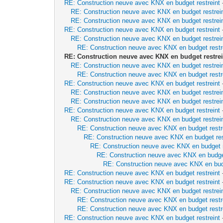
RE: Construction neuve avec KNX en budget restreint
RE: Construction neuve avec KNX en budget restrei
RE: Construction neuve avec KNX en budget restrei
RE: Construction neuve avec KNX en budget restreint
RE: Construction neuve avec KNX en budget restrei
RE: Construction neuve avec KNX en budget restr
RE: Construction neuve avec KNX en budget restrei
RE: Construction neuve avec KNX en budget restrei
RE: Construction neuve avec KNX en budget restr
RE: Construction neuve avec KNX en budget restreint
RE: Construction neuve avec KNX en budget restrei
RE: Construction neuve avec KNX en budget restrei
RE: Construction neuve avec KNX en budget restreint
RE: Construction neuve avec KNX en budget restrei
RE: Construction neuve avec KNX en budget restr
RE: Construction neuve avec KNX en budget res
RE: Construction neuve avec KNX en budget r
RE: Construction neuve avec KNX en budget
RE: Construction neuve avec KNX en budg
RE: Construction neuve avec KNX en budget restreint
RE: Construction neuve avec KNX en budget restreint
RE: Construction neuve avec KNX en budget restrei
RE: Construction neuve avec KNX en budget restr
RE: Construction neuve avec KNX en budget restr
RE: Construction neuve avec KNX en budget restreint