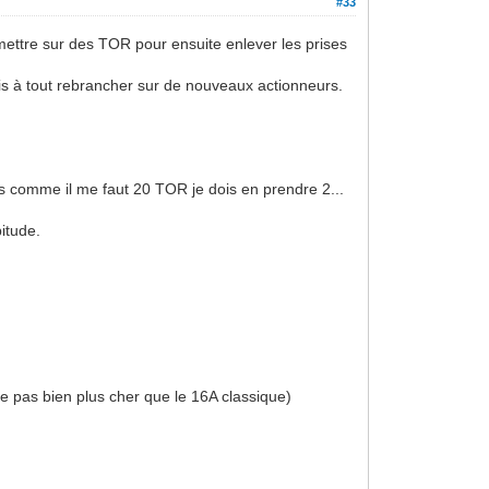
#33
t mettre sur des TOR pour ensuite enlever les prises
ois à tout rebrancher sur de nouveaux actionneurs.
s comme il me faut 20 TOR je dois en prendre 2...
bitude.
e pas bien plus cher que le 16A classique)