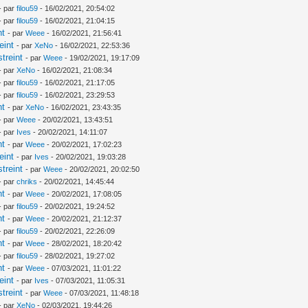
- par
filou59
- 16/02/2021, 20:54:02
- par
filou59
- 16/02/2021, 21:04:15
nt
- par
Weee
- 16/02/2021, 21:56:41
eint
- par
XeNo
- 16/02/2021, 22:53:36
treint
- par
Weee
- 19/02/2021, 19:17:09
- par
XeNo
- 16/02/2021, 21:08:34
- par
filou59
- 16/02/2021, 21:17:05
- par
filou59
- 16/02/2021, 23:29:53
nt
- par
XeNo
- 16/02/2021, 23:43:35
- par
Weee
- 20/02/2021, 13:43:51
- par
Ives
- 20/02/2021, 14:11:07
nt
- par
Weee
- 20/02/2021, 17:02:23
eint
- par
Ives
- 20/02/2021, 19:03:28
treint
- par
Weee
- 20/02/2021, 20:02:50
- par
chriks
- 20/02/2021, 14:45:44
nt
- par
Weee
- 20/02/2021, 17:08:05
- par
filou59
- 20/02/2021, 19:24:52
nt
- par
Weee
- 20/02/2021, 21:12:37
- par
filou59
- 20/02/2021, 22:26:09
nt
- par
Weee
- 28/02/2021, 18:20:42
- par
filou59
- 28/02/2021, 19:27:02
nt
- par
Weee
- 07/03/2021, 11:01:22
eint
- par
Ives
- 07/03/2021, 11:05:31
treint
- par
Weee
- 07/03/2021, 11:48:18
- par
XeNo
- 02/03/2021, 19:44:26