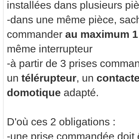
installées dans plusieurs pi
-dans une même pièce, sac
commander
au
maximum 1 
même interrupteur
-à partir de 3 prises comman
un
télérupteur
, un
contact
domotique
adapté.
D'où ces 2 obligations :
-une prise commandée doit êt