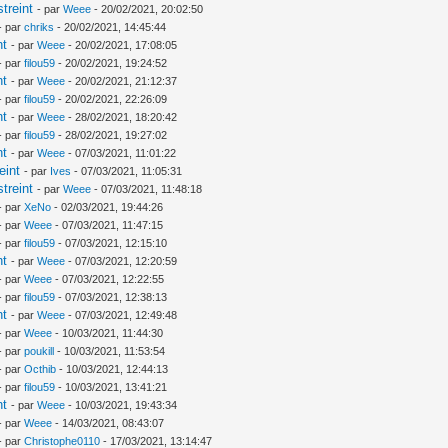
treint
- par
Weee
- 20/02/2021, 20:02:50
- par
chriks
- 20/02/2021, 14:45:44
nt
- par
Weee
- 20/02/2021, 17:08:05
- par
filou59
- 20/02/2021, 19:24:52
nt
- par
Weee
- 20/02/2021, 21:12:37
- par
filou59
- 20/02/2021, 22:26:09
nt
- par
Weee
- 28/02/2021, 18:20:42
- par
filou59
- 28/02/2021, 19:27:02
nt
- par
Weee
- 07/03/2021, 11:01:22
eint
- par
Ives
- 07/03/2021, 11:05:31
treint
- par
Weee
- 07/03/2021, 11:48:18
- par
XeNo
- 02/03/2021, 19:44:26
- par
Weee
- 07/03/2021, 11:47:15
- par
filou59
- 07/03/2021, 12:15:10
nt
- par
Weee
- 07/03/2021, 12:20:59
- par
Weee
- 07/03/2021, 12:22:55
- par
filou59
- 07/03/2021, 12:38:13
nt
- par
Weee
- 07/03/2021, 12:49:48
- par
Weee
- 10/03/2021, 11:44:30
- par
poukill
- 10/03/2021, 11:53:54
- par
Octhib
- 10/03/2021, 12:44:13
- par
filou59
- 10/03/2021, 13:41:21
nt
- par
Weee
- 10/03/2021, 19:43:34
- par
Weee
- 14/03/2021, 08:43:07
- par
Christophe0110
- 17/03/2021, 13:14:47