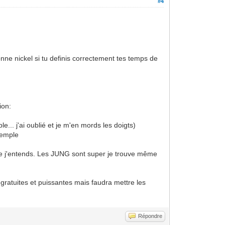
#4
ne nickel si tu definis correctement tes temps de
ion:
... j'ai oublié et je m'en mords les doigts)
exemple
ue j'entends. Les JUNG sont super je trouve même
 gratuites et puissantes mais faudra mettre les
Répondre