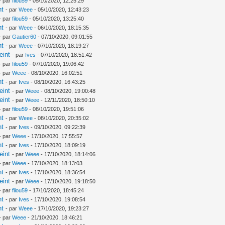
- par
filou59
- 05/10/2020, 12:25:29
nt
- par
Weee
- 05/10/2020, 12:43:23
- par
filou59
- 05/10/2020, 13:25:40
nt
- par
Weee
- 06/10/2020, 18:15:35
- par
Gautier60
- 07/10/2020, 09:01:55
nt
- par
Weee
- 07/10/2020, 18:19:27
eint
- par
Ives
- 07/10/2020, 18:51:42
- par
filou59
- 07/10/2020, 19:06:42
- par
Weee
- 08/10/2020, 16:02:51
nt
- par
Ives
- 08/10/2020, 16:43:25
eint
- par
Weee
- 08/10/2020, 19:00:48
eint
- par
Weee
- 12/11/2020, 18:50:10
- par
filou59
- 08/10/2020, 19:51:06
nt
- par
Weee
- 08/10/2020, 20:35:02
nt
- par
Ives
- 09/10/2020, 09:22:39
- par
Weee
- 17/10/2020, 17:55:57
nt
- par
Ives
- 17/10/2020, 18:09:19
eint
- par
Weee
- 17/10/2020, 18:14:06
- par
Weee
- 17/10/2020, 18:13:03
nt
- par
Ives
- 17/10/2020, 18:36:54
eint
- par
Weee
- 17/10/2020, 19:18:50
- par
filou59
- 17/10/2020, 18:45:24
nt
- par
Ives
- 17/10/2020, 19:08:54
nt
- par
Weee
- 17/10/2020, 19:23:27
- par
Weee
- 21/10/2020, 18:46:21