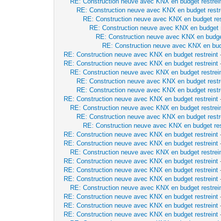
RE: Construction neuve avec KNX en budget restrei
RE: Construction neuve avec KNX en budget restr
RE: Construction neuve avec KNX en budget res
RE: Construction neuve avec KNX en budget r
RE: Construction neuve avec KNX en budget
RE: Construction neuve avec KNX en budg
RE: Construction neuve avec KNX en budget restreint
RE: Construction neuve avec KNX en budget restreint
RE: Construction neuve avec KNX en budget restrei
RE: Construction neuve avec KNX en budget restr
RE: Construction neuve avec KNX en budget restr
RE: Construction neuve avec KNX en budget restreint
RE: Construction neuve avec KNX en budget restrei
RE: Construction neuve avec KNX en budget restr
RE: Construction neuve avec KNX en budget res
RE: Construction neuve avec KNX en budget restreint
RE: Construction neuve avec KNX en budget restreint
RE: Construction neuve avec KNX en budget restrei
RE: Construction neuve avec KNX en budget restreint
RE: Construction neuve avec KNX en budget restreint
RE: Construction neuve avec KNX en budget restreint
RE: Construction neuve avec KNX en budget restrei
RE: Construction neuve avec KNX en budget restreint
RE: Construction neuve avec KNX en budget restreint
RE: Construction neuve avec KNX en budget restreint