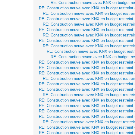
RE: Construction neuve avec KNX en budget res
RE: Construction neuve avec KNX en budget restreint
RE: Construction neuve avec KNX en budget restrei
RE: Construction neuve avec KNX en budget restreint
RE: Construction neuve avec KNX en budget restrei
RE: Construction neuve avec KNX en budget restreint
RE: Construction neuve avec KNX en budget restrei
RE: Construction neuve avec KNX en budget restreint
RE: Construction neuve avec KNX en budget restrei
RE: Construction neuve avec KNX en budget restr
RE: Construction neuve avec KNX en budget res
RE: Construction neuve avec KNX en budget restreint
RE: Construction neuve avec KNX en budget restreint
RE: Construction neuve avec KNX en budget restreint
RE: Construction neuve avec KNX en budget restrei
RE: Construction neuve avec KNX en budget restreint
RE: Construction neuve avec KNX en budget restreint
RE: Construction neuve avec KNX en budget restrei
RE: Construction neuve avec KNX en budget restreint
RE: Construction neuve avec KNX en budget restreint
RE: Construction neuve avec KNX en budget restreint
RE: Construction neuve avec KNX en budget restreint
RE: Construction neuve avec KNX en budget restrei
RE: Construction neuve avec KNX en budget restreint
RE: Construction neuve avec KNX en budget restreint