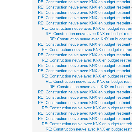
RE: Construction neuve avec KNX en budget restreint
RE: Construction neuve avec KNX en budget restreint
RE: Construction neuve avec KNX en budget restreint
RE: Construction neuve avec KNX en budget restreint
RE: Construction neuve avec KNX en budget restreint
RE: Construction neuve avec KNX en budget restrei
RE: Construction neuve avec KNX en budget restr
RE: Construction neuve avec KNX en budget res
RE: Construction neuve avec KNX en budget restreint
RE: Construction neuve avec KNX en budget restrei
RE: Construction neuve avec KNX en budget restreint
RE: Construction neuve avec KNX en budget restrei
RE: Construction neuve avec KNX en budget restreint
RE: Construction neuve avec KNX en budget restreint
RE: Construction neuve avec KNX en budget restrei
RE: Construction neuve avec KNX en budget restr
RE: Construction neuve avec KNX en budget res
RE: Construction neuve avec KNX en budget restreint
RE: Construction neuve avec KNX en budget restreint
RE: Construction neuve avec KNX en budget restreint
RE: Construction neuve avec KNX en budget restrei
RE: Construction neuve avec KNX en budget restreint
RE: Construction neuve avec KNX en budget restreint
RE: Construction neuve avec KNX en budget restrei
RE: Construction neuve avec KNX en budget restr