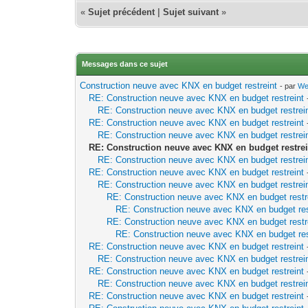
«
Sujet précédent
|
Sujet suivant
»
Messages dans ce sujet
Construction neuve avec KNX en budget restreint
- par
We
RE: Construction neuve avec KNX en budget restreint
RE: Construction neuve avec KNX en budget restrei
RE: Construction neuve avec KNX en budget restreint
RE: Construction neuve avec KNX en budget restrei
RE: Construction neuve avec KNX en budget restrei
RE: Construction neuve avec KNX en budget restrei
RE: Construction neuve avec KNX en budget restreint
RE: Construction neuve avec KNX en budget restrei
RE: Construction neuve avec KNX en budget restr
RE: Construction neuve avec KNX en budget res
RE: Construction neuve avec KNX en budget restr
RE: Construction neuve avec KNX en budget res
RE: Construction neuve avec KNX en budget restreint
RE: Construction neuve avec KNX en budget restrei
RE: Construction neuve avec KNX en budget restreint
RE: Construction neuve avec KNX en budget restrei
RE: Construction neuve avec KNX en budget restreint