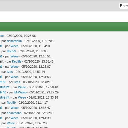
ee
- 02/10/2020, 10:25:06
- par
richardpub
- 02/10/2020, 11:22:05
nt
- par
Weee
- 05/10/2020, 11:54:01
- par
filou59
- 02/10/2020, 11:32:05
nt
- par
Weee
- 05/10/2020, 12:16:51
nt
- par
Kevlille
- 02/10/2020, 13:38:45
nt
- par
Weee
- 05/10/2020, 12:26:07
- par
Ives
- 02/10/2020, 14:51:44
nt
- par
Weee
- 05/10/2020, 12:31:53
eint
- par
Ives
- 05/10/2020, 12:48:15
treint
- par
Weee
- 06/10/2020, 17:58:40
eint
- par
MrWaloo
- 05/01/2021, 23:27:29
treint
- par
Weee
- 09/01/2021, 18:33:18
- par
filou59
- 02/10/2020, 21:14:17
nt
- par
Weee
- 05/10/2020, 12:36:47
- par
cocothebo
- 02/10/2020, 22:55:49
nt
- par
Weee
- 05/10/2020, 12:41:39
- par
Weee
- 05/10/2020, 11:48:28