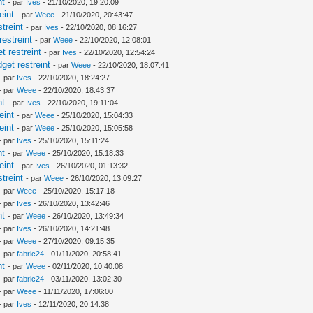
nt
- par
Ives
- 21/10/2020, 19:20:09
eint
- par
Weee
- 21/10/2020, 20:43:47
treint
- par
Ives
- 22/10/2020, 08:16:27
estreint
- par
Weee
- 22/10/2020, 12:08:01
 restreint
- par
Ives
- 22/10/2020, 12:54:24
et restreint
- par
Weee
- 22/10/2020, 18:07:41
- par
Ives
- 22/10/2020, 18:24:27
- par
Weee
- 22/10/2020, 18:43:37
nt
- par
Ives
- 22/10/2020, 19:11:04
eint
- par
Weee
- 25/10/2020, 15:04:33
eint
- par
Weee
- 25/10/2020, 15:05:58
- par
Ives
- 25/10/2020, 15:11:24
nt
- par
Weee
- 25/10/2020, 15:18:33
eint
- par
Ives
- 26/10/2020, 01:13:32
treint
- par
Weee
- 26/10/2020, 13:09:27
- par
Weee
- 25/10/2020, 15:17:18
- par
Ives
- 26/10/2020, 13:42:46
nt
- par
Weee
- 26/10/2020, 13:49:34
- par
Ives
- 26/10/2020, 14:21:48
- par
Weee
- 27/10/2020, 09:15:35
- par
fabric24
- 01/11/2020, 20:58:41
nt
- par
Weee
- 02/11/2020, 10:40:08
- par
fabric24
- 03/11/2020, 13:02:30
- par
Weee
- 11/11/2020, 17:06:00
- par
Ives
- 12/11/2020, 20:14:38