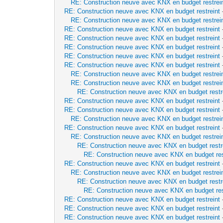
RE: Construction neuve avec KNX en budget restrei
RE: Construction neuve avec KNX en budget restreint
RE: Construction neuve avec KNX en budget restrei
RE: Construction neuve avec KNX en budget restreint
RE: Construction neuve avec KNX en budget restreint
RE: Construction neuve avec KNX en budget restreint
RE: Construction neuve avec KNX en budget restreint
RE: Construction neuve avec KNX en budget restreint
RE: Construction neuve avec KNX en budget restrei
RE: Construction neuve avec KNX en budget restrei
RE: Construction neuve avec KNX en budget restr
RE: Construction neuve avec KNX en budget restreint
RE: Construction neuve avec KNX en budget restreint
RE: Construction neuve avec KNX en budget restrei
RE: Construction neuve avec KNX en budget restreint
RE: Construction neuve avec KNX en budget restrei
RE: Construction neuve avec KNX en budget restr
RE: Construction neuve avec KNX en budget res
RE: Construction neuve avec KNX en budget restreint
RE: Construction neuve avec KNX en budget restrei
RE: Construction neuve avec KNX en budget restr
RE: Construction neuve avec KNX en budget res
RE: Construction neuve avec KNX en budget restreint
RE: Construction neuve avec KNX en budget restreint
RE: Construction neuve avec KNX en budget restreint