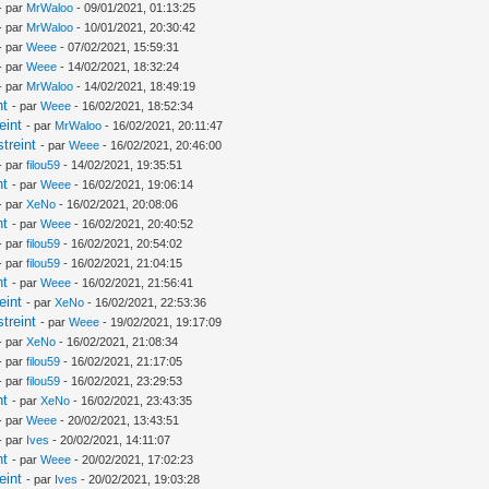
- par
MrWaloo
- 09/01/2021, 01:13:25
- par
MrWaloo
- 10/01/2021, 20:30:42
- par
Weee
- 07/02/2021, 15:59:31
- par
Weee
- 14/02/2021, 18:32:24
- par
MrWaloo
- 14/02/2021, 18:49:19
nt
- par
Weee
- 16/02/2021, 18:52:34
eint
- par
MrWaloo
- 16/02/2021, 20:11:47
treint
- par
Weee
- 16/02/2021, 20:46:00
- par
filou59
- 14/02/2021, 19:35:51
nt
- par
Weee
- 16/02/2021, 19:06:14
- par
XeNo
- 16/02/2021, 20:08:06
nt
- par
Weee
- 16/02/2021, 20:40:52
- par
filou59
- 16/02/2021, 20:54:02
- par
filou59
- 16/02/2021, 21:04:15
nt
- par
Weee
- 16/02/2021, 21:56:41
eint
- par
XeNo
- 16/02/2021, 22:53:36
treint
- par
Weee
- 19/02/2021, 19:17:09
- par
XeNo
- 16/02/2021, 21:08:34
- par
filou59
- 16/02/2021, 21:17:05
- par
filou59
- 16/02/2021, 23:29:53
nt
- par
XeNo
- 16/02/2021, 23:43:35
- par
Weee
- 20/02/2021, 13:43:51
- par
Ives
- 20/02/2021, 14:11:07
nt
- par
Weee
- 20/02/2021, 17:02:23
eint
- par
Ives
- 20/02/2021, 19:03:28