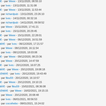
nt
- par
Weee
- 13/11/2020, 08:55:10
- par
Ives
- 13/11/2020, 11:31:08
nt
- par
Weee
- 13/11/2020, 11:53:44
- par
richardpub
- 13/11/2020, 23:26:10
- par
Ives
- 14/11/2020, 00:32:16
- par
richardpub
- 14/11/2020, 09:58:52
- par
Weee
- 15/11/2020, 17:41:21
- par
Ives
- 15/11/2020, 20:29:45
nt
- par
Weee
- 15/11/2020, 22:28:01
nt
- par
Weee
- 06/12/2020, 16:51:59
eint
- par
Ives
- 06/12/2020, 17:21:57
- par
Weee
- 08/12/2020, 16:11:54
- par
Ives
- 08/12/2020, 18:03:08
nt
- par
Weee
- 09/12/2020, 08:23:36
- par
Weee
- 20/12/2020, 14:47:59
nt
- par
Ives
- 20/12/2020, 16:07:25
eint
- par
Weee
- 20/12/2020, 19:08:18
treint
- par
Ives
- 20/12/2020, 19:43:49
- par
filou59
- 20/12/2020, 16:10:57
nt
- par
Weee
- 20/12/2020, 19:10:15
eint
- par
filou59
- 15/02/2021, 08:36:08
treint
- par
Weee
- 16/02/2021, 19:15:15
- par
Weee
- 20/12/2020, 20:08:48
- par
Ives
- 06/01/2021, 00:56:53
- par
cocothebo
- 08/01/2021, 15:24:02