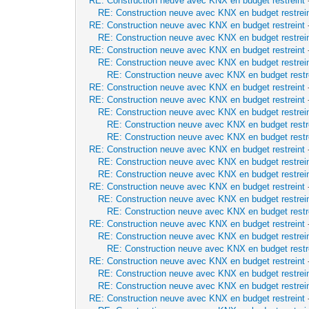
RE: Construction neuve avec KNX en budget restreint
RE: Construction neuve avec KNX en budget restrei
RE: Construction neuve avec KNX en budget restreint
RE: Construction neuve avec KNX en budget restrei
RE: Construction neuve avec KNX en budget restreint
RE: Construction neuve avec KNX en budget restrei
RE: Construction neuve avec KNX en budget restr
RE: Construction neuve avec KNX en budget restreint
RE: Construction neuve avec KNX en budget restreint
RE: Construction neuve avec KNX en budget restrei
RE: Construction neuve avec KNX en budget restr
RE: Construction neuve avec KNX en budget restr
RE: Construction neuve avec KNX en budget restreint
RE: Construction neuve avec KNX en budget restrei
RE: Construction neuve avec KNX en budget restrei
RE: Construction neuve avec KNX en budget restreint
RE: Construction neuve avec KNX en budget restrei
RE: Construction neuve avec KNX en budget restr
RE: Construction neuve avec KNX en budget restreint
RE: Construction neuve avec KNX en budget restrei
RE: Construction neuve avec KNX en budget restr
RE: Construction neuve avec KNX en budget restreint
RE: Construction neuve avec KNX en budget restrei
RE: Construction neuve avec KNX en budget restrei
RE: Construction neuve avec KNX en budget restreint