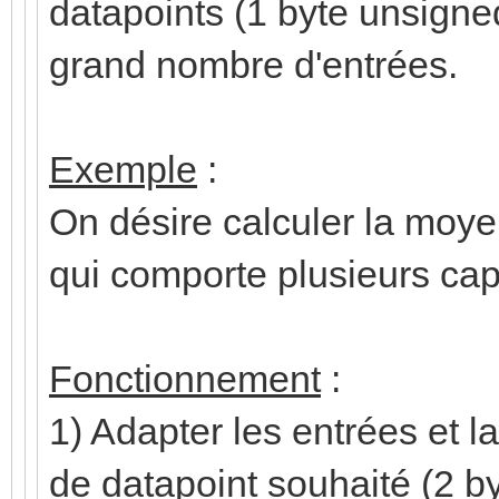
datapoints (1 byte unsigned,
grand nombre d'entrées.
Exemple
:
On désire calculer la moy
qui comporte plusieurs cap
Fonctionnement
:
1) Adapter les entrées et la
de datapoint souhaité (2 by