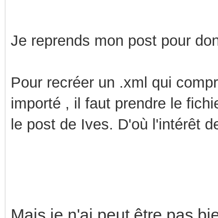
Je reprends mon post pour do
Pour recréer un .xml qui compr
importé , il faut prendre le fic
le post de Ives. D'où l'intérêt d
Mais je n'ai peut être pas 