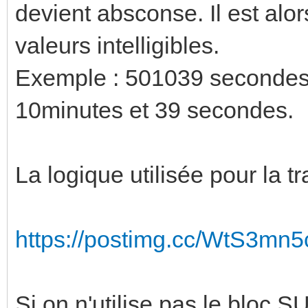
devient absconse. Il est alors
valeurs intelligibles.
Exemple : 501039 secondes, 
10minutes et 39 secondes.
La logique utilisée pour la tr
https://postimg.cc/WtS3mn5
Si on n'utilise pas le bloc S