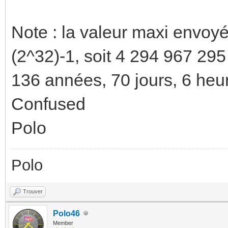
Note : la valeur maxi envoyé
(2^32)-1, soit 4 294 967 295
136 années, 70 jours, 6 heu
Confused
Polo
Polo
Trouver
Polo46
Member