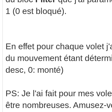
1 (0 est bloqué).
En effet pour chaque volet j'
du mouvement étant détermin
desc, 0: monté)
PS: Je l'ai fait pour mes vol
être nombreuses. Amusez-vo