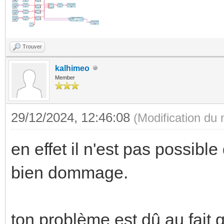
Trouver
kalhimeo
Member
29/12/2024, 12:46:08
(Modification du
en effet il n'est pas possible
bien dommage.
ton problème est dû au fait 