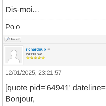
Dis-moi...
Polo
Trouver
richardpub
Posting Freak
12/01/2025, 23:21:57
[quote pid='64941' dateline
Bonjour,