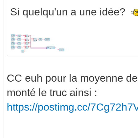
Si quelqu'un a une idée?
CC euh pour la moyenne des 
monté le truc ainsi :
https://postimg.cc/7Cg72h7