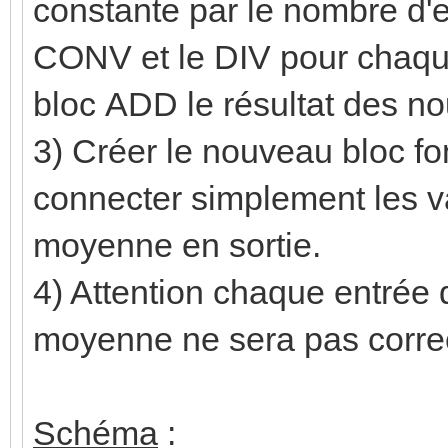
constante par le nombre d'en
CONV et le DIV pour chaque
bloc ADD le résultat des n
3) Créer le nouveau bloc fo
connecter simplement les va
moyenne en sortie.
4) Attention chaque entrée d
moyenne ne sera pas corre
Schéma
: