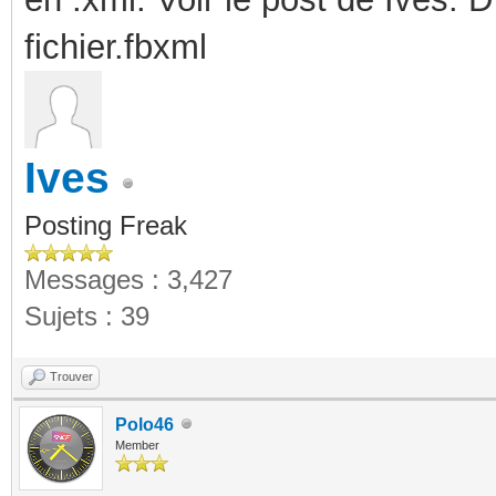
fichier.fbxml
Ives
Posting Freak
Messages : 3,427
Sujets : 39
Trouver
Polo46
Member