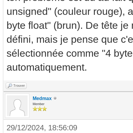
unsigned" (couleur rouge), al
byte float" (brun). De tête j
défini, mais je pense que c'e
sélectionnée comme "4 byte f
automatiquement.
Trouver
Medmax
Member
29/12/2024, 18:56:09