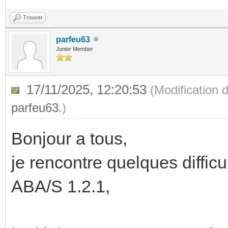
Trouver
parfeu63
Junior Member
17/11/2025, 12:20:53
(Modification 
parfeu63
.)
Bonjour a tous,
je rencontre quelques diffic
ABA/S 1.2.1,