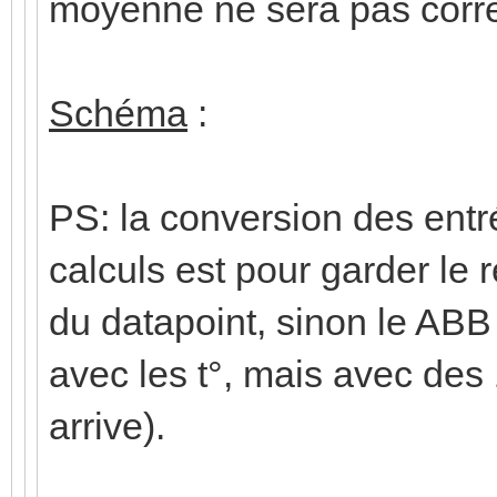
moyenne ne sera pas corre
Schéma
:
PS: la conversion des entré
calculs est pour garder le r
du datapoint, sinon le ABB
avec les t°, mais avec des
arrive).