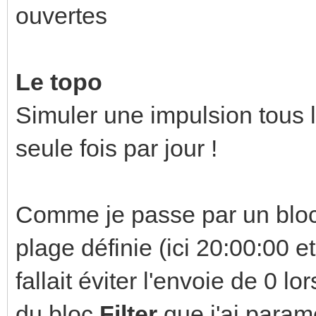
ouvertes
Le topo
Simuler une impulsion tous 
seule fois par jour !
Comme je passe par un bloc
plage définie (ici 20:00:00 e
fallait éviter l'envoie de 0 l
du bloc
Filter
que j'ai param