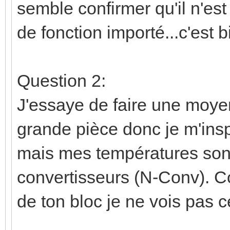
semble confirmer qu'il n'est
de fonction importé...c'es
Question 2:
J'essaye de faire une moye
grande pièce donc je m'insp
mais mes températures sont
convertisseurs (N-Conv). C
de ton bloc je ne vois pas c