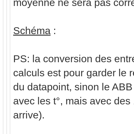
moyenne ne sera pas corre
Schéma
:
PS: la conversion des entré
calculs est pour garder le r
du datapoint, sinon le ABB
avec les t°, mais avec des
arrive).