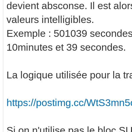
devient absconse. Il est alors
valeurs intelligibles.
Exemple : 501039 secondes, 
10minutes et 39 secondes.
La logique utilisée pour la tr
https://postimg.cc/WtS3mn5
Si on n'utilise pas le bloc S