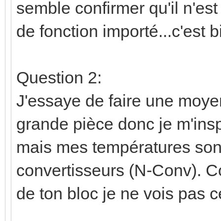
semble confirmer qu'il n'est
de fonction importé...c'es
Question 2:
J'essaye de faire une moye
grande pièce donc je m'insp
mais mes températures sont
convertisseurs (N-Conv). C
de ton bloc je ne vois pas c