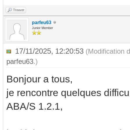
Trouver
parfeu63
Junior Member
17/11/2025, 12:20:53
(Modification 
parfeu63
.)
Bonjour a tous,
je rencontre quelques diffic
ABA/S 1.2.1,