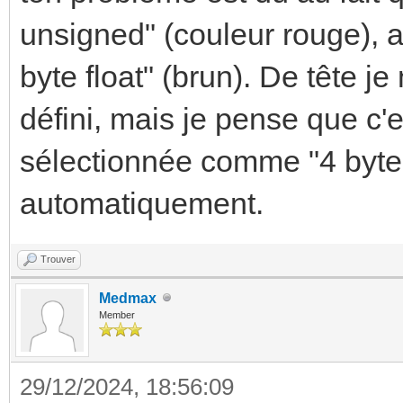
unsigned" (couleur rouge), al
byte float" (brun). De tête j
défini, mais je pense que c'e
sélectionnée comme "4 byte f
automatiquement.
Trouver
Medmax
Member
29/12/2024, 18:56:09