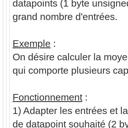
datapoints (1 byte unsigned,
grand nombre d'entrées.
Exemple
:
On désire calculer la moy
qui comporte plusieurs cap
Fonctionnement
:
1) Adapter les entrées et la
de datapoint souhaité (2 by