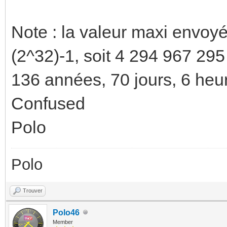
Note : la valeur maxi envoyé
(2^32)-1, soit 4 294 967 295
136 années, 70 jours, 6 heu
Confused
Polo
Polo
Trouver
Polo46
Member