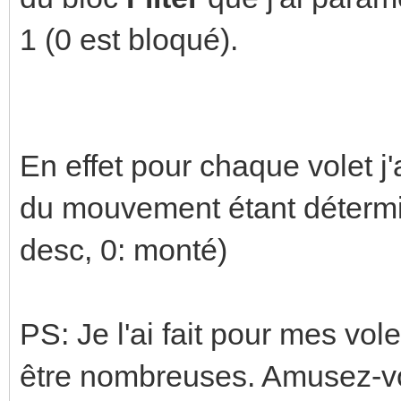
1 (0 est bloqué).
En effet pour chaque volet j'
du mouvement étant détermin
desc, 0: monté)
PS: Je l'ai fait pour mes vol
être nombreuses. Amusez-vo