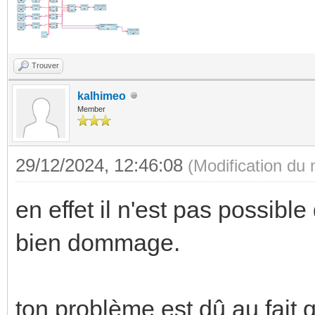
Trouver
kalhimeo
Member
29/12/2024, 12:46:08
(Modification du
en effet il n'est pas possible
bien dommage.
ton problème est dû au fait 