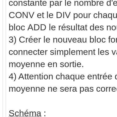
constante par le nombre d'en
CONV et le DIV pour chaque
bloc ADD le résultat des n
3) Créer le nouveau bloc fo
connecter simplement les va
moyenne en sortie.
4) Attention chaque entrée d
moyenne ne sera pas corre
Schéma
: