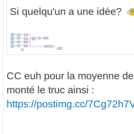
Si quelqu'un a une idée?
CC euh pour la moyenne des 
monté le truc ainsi :
https://postimg.cc/7Cg72h7