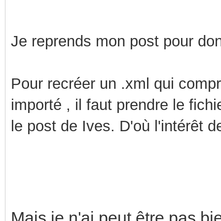
Je reprends mon post pour do
Pour recréer un .xml qui compr
importé , il faut prendre le fic
le post de Ives. D'où l'intérêt d
Mais je n'ai peut être pas 