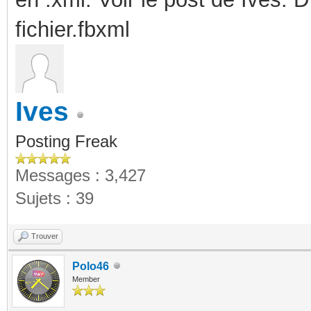
fichier.fbxml
Ives
Posting Freak
Messages : 3,427
Sujets : 39
Trouver
Polo46
Member