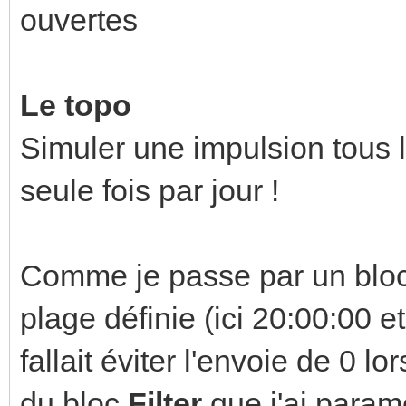
ouvertes
Le topo
Simuler une impulsion tous 
seule fois par jour !
Comme je passe par un bloc
plage définie (ici 20:00:00 e
fallait éviter l'envoie de 0 l
du bloc
Filter
que j'ai param