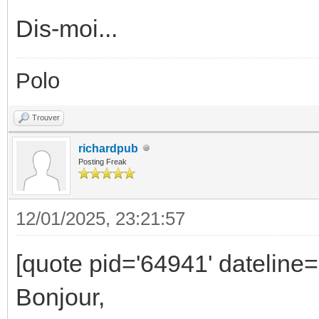
Dis-moi...
Polo
Trouver
richardpub
Posting Freak
12/01/2025, 23:21:57
[quote pid='64941' dateline
Bonjour,