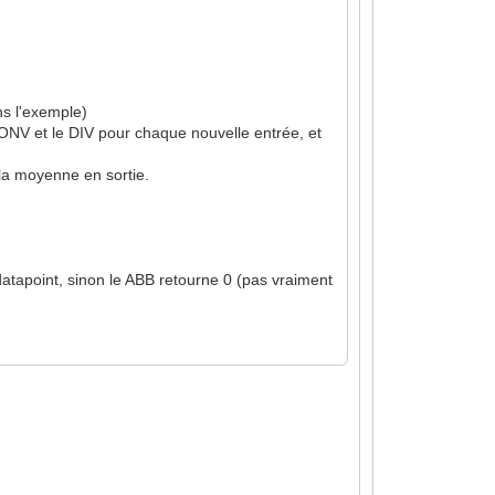
ns l'exemple)
N-CONV et le DIV pour chaque nouvelle entrée, et
 la moyenne en sortie.
 datapoint, sinon le ABB retourne 0 (pas vraiment