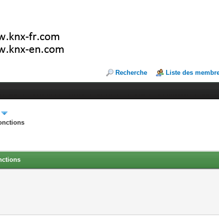
Recherche
Liste des membr
onctions
nctions