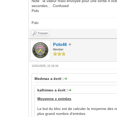
Note : la valeur maxi envoyée pour une sortie 4 oct
secondes... Confused
Polo
Polo
Trouver
Polo46
Member
12/01/2025, 22:16:34
Medmax a écrit :
kalhimeo a écrit :
Moyenne x entrées
Le but du bloc est de calculer la moyenne des nom
plus grand nombre d'entrées.