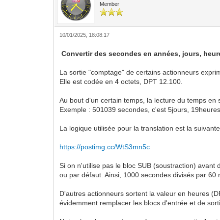
Member
10/01/2025, 18:08:17
Convertir des secondes en années, jours, heur
La sortie "comptage" de certains actionneurs exprim
Elle est codée en 4 octets, DPT 12.100.
Au bout d'un certain temps, la lecture du temps en se
Exemple : 501039 secondes, c'est 5jours, 19heure
La logique utilisée pour la translation est la suivante
https://postimg.cc/WtS3mn5c
Si on n'utilise pas le bloc SUB (soustraction) avant 
ou par défaut. Ainsi, 1000 secondes divisés par 60 
D'autres actionneurs sortent la valeur en heures (D
évidemment remplacer les blocs d'entrée et de sorti