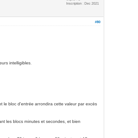
Inscription : Dec 2021
#80
urs intelligibles.
et le bloc d'entrée arrondira cette valeur par excès
ant les blocs minutes et secondes, et bien