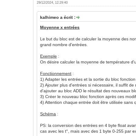
29/12/2024, 12:29:40
kalhimeo a écrit :
Moyenne x entrées
Le but du bloc est de calculer la moyenne des nombr
grand nombre d'entrées.
Exemple
:
On désire calculer la moyenne de température d'
Fonctionnement
:
1) Adapter les entrées et la sortie du bloc foncti
2) Ajouter plus d'entrées si nécessaire, il suffit 
d'ajouter au bloc ADD le résultat des nouveaux bl
3) Créer le nouveau bloc fonction après ces modif
4) Attention chaque entrée doit être utilisée sans
Schéma
:
PS: la conversion des entrées en 4 byte float avant
cas avec les t°, mais avec des 1 byte 0-255 par e