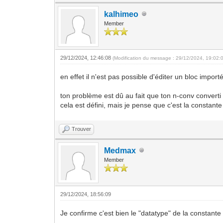
kalhimeo
Member
29/12/2024, 12:46:08
(Modification du message : 29/12/2024, 19:02:
en effet il n'est pas possible d'éditer un bloc impor
ton problème est dû au fait que ton n-conv converti 
cela est défini, mais je pense que c'est la constant
Trouver
Medmax
Member
29/12/2024, 18:56:09
Je confirme c'est bien le "datatype" de la constante