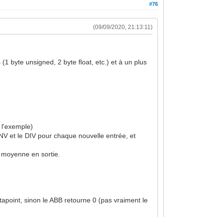
#76
(09/09/2020, 21:13:11)
(1 byte unsigned, 2 byte float, etc.) et à un plus
 l'exemple)
CONV et le DIV pour chaque nouvelle entrée, et
a moyenne en sortie.
atapoint, sinon le ABB retourne 0 (pas vraiment le