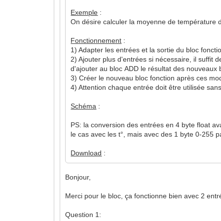
Exemple
:
On désire calculer la moyenne de température d
Fonctionnement
:
1) Adapter les entrées et la sortie du bloc fonc
2) Ajouter plus d'entrées si nécessaire, il suffi
d'ajouter au bloc ADD le résultat des nouveaux 
3) Créer le nouveau bloc fonction après ces mod
4) Attention chaque entrée doit être utilisée sa
Schéma
:
PS: la conversion des entrées en 4 byte float ava
le cas avec les t°, mais avec des 1 byte 0-255 p
Download
:
Bonjour,
Merci pour le bloc, ça fonctionne bien avec 2 entr
Question 1: