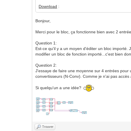
Download
:
Bonjour,
Merci pour le bloc, ça fonctionne bien avec 2 entrée
Question 1:
Est-ce qu'il y a un moyen d'éditer un bloc importé. J
modifier un bloc de fonction importé...c'est bien 
Question 2:
J'essaye de faire une moyenne sur 4 entrées pour u
convertisseurs (N-Conv). Comme je n'ai pas accès au
Si quelqu'un a une idée?
Trouver