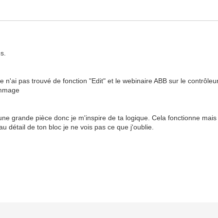
s.
e n'ai pas trouvé de fonction "Edit" et le webinaire ABB sur le contrôleu
dommage
ne grande pièce donc je m'inspire de ta logique. Cela fonctionne mais
 détail de ton bloc je ne vois pas ce que j'oublie.