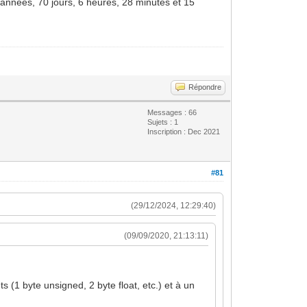
 années, 70 jours, 6 heures, 28 minutes et 15
Répondre
Messages : 66
Sujets : 1
Inscription : Dec 2021
#81
(29/12/2024, 12:29:40)
(09/09/2020, 21:13:11)
s (1 byte unsigned, 2 byte float, etc.) et à un