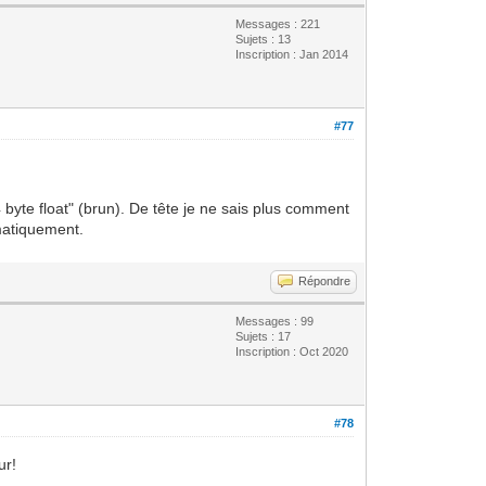
Messages : 221
Sujets : 13
Inscription : Jan 2014
#77
4 byte float" (brun). De tête je ne sais plus comment
omatiquement.
Répondre
Messages : 99
Sujets : 17
Inscription : Oct 2020
#78
ur!