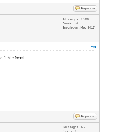
Répondre
Messages : 1,288
Sujets : 36
Inscription : May 2017
#79
le fichier.fbxml
Répondre
Messages : 66
Sujets : 1