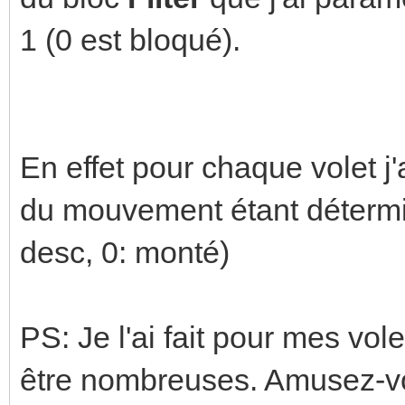
1 (0 est bloqué).
En effet pour chaque volet j'
du mouvement étant détermin
desc, 0: monté)
PS: Je l'ai fait pour mes vol
être nombreuses. Amusez-vo