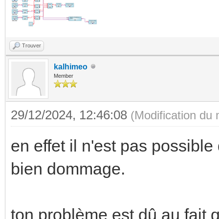
Trouver
kalhimeo
Member
29/12/2024, 12:46:08
(Modification du
en effet il n'est pas possible
bien dommage.
ton problème est dû au fait 