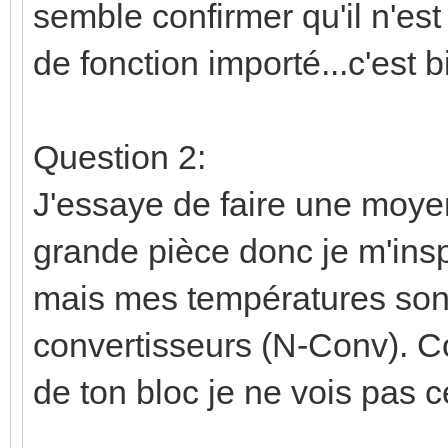
semble confirmer qu'il n'est
de fonction importé...c'es
Question 2:
J'essaye de faire une moye
grande pièce donc je m'insp
mais mes températures sont
convertisseurs (N-Conv). C
de ton bloc je ne vois pas c