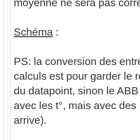
moyenne ne sera pas corre
Schéma
:
PS: la conversion des entré
calculs est pour garder le r
du datapoint, sinon le ABB
avec les t°, mais avec des
arrive).