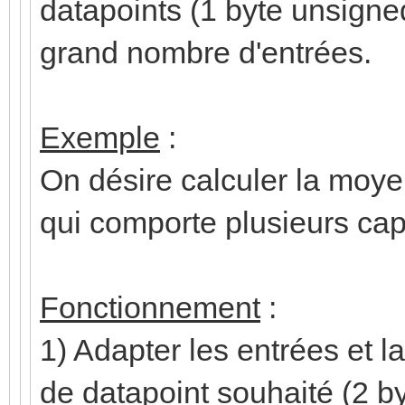
datapoints (1 byte unsigned,
grand nombre d'entrées.
Exemple
:
On désire calculer la moy
qui comporte plusieurs cap
Fonctionnement
:
1) Adapter les entrées et la
de datapoint souhaité (2 by