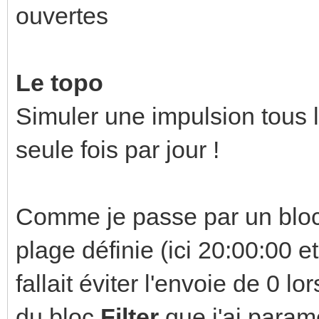
ouvertes
Le topo
Simuler une impulsion tous 
seule fois par jour !
Comme je passe par un bloc
plage définie (ici 20:00:00 e
fallait éviter l'envoie de 0 l
du bloc
Filter
que j'ai param