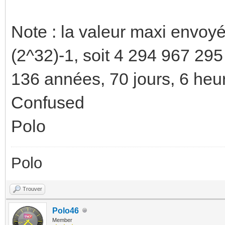
Note : la valeur maxi envoyé
(2^32)-1, soit 4 294 967 295
136 années, 70 jours, 6 heu
Confused
Polo
Polo
Trouver
Polo46
Member