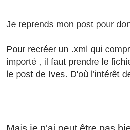
Je reprends mon post pour do
Pour recréer un .xml qui compr
importé , il faut prendre le fic
le post de Ives. D'où l'intérêt d
Mais je n'ai peut être pas 