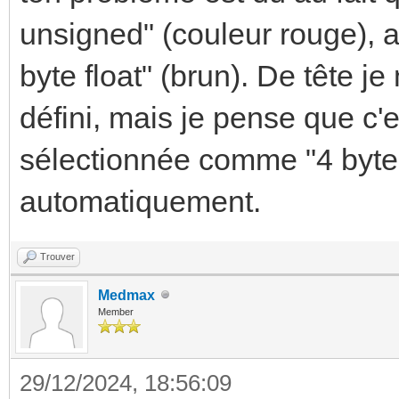
unsigned" (couleur rouge), al
byte float" (brun). De tête j
défini, mais je pense que c'e
sélectionnée comme "4 byte f
automatiquement.
Trouver
Medmax
Member
29/12/2024, 18:56:09