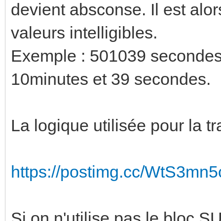
devient absconse. Il est alors
valeurs intelligibles.
Exemple : 501039 secondes, 
10minutes et 39 secondes.
La logique utilisée pour la tr
https://postimg.cc/WtS3mn5
Si on n'utilise pas le bloc S