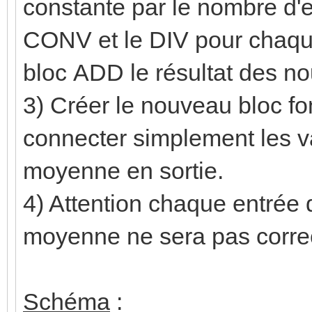
constante par le nombre d'en
CONV et le DIV pour chaque
bloc ADD le résultat des n
3) Créer le nouveau bloc fo
connecter simplement les va
moyenne en sortie.
4) Attention chaque entrée d
moyenne ne sera pas corre
Schéma
: