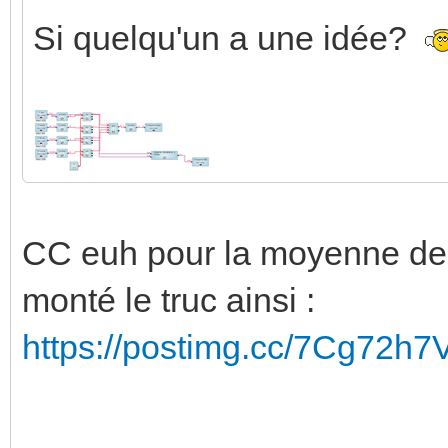
Si quelqu'un a une idée?
CC euh pour la moyenne des 
monté le truc ainsi :
https://postimg.cc/7Cg72h7