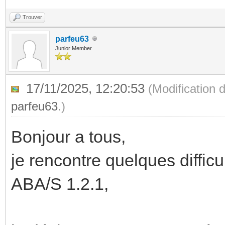
Trouver
parfeu63
Junior Member
17/11/2025, 12:20:53
(Modification 
parfeu63
.)
Bonjour a tous,
je rencontre quelques diffic
ABA/S 1.2.1,