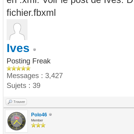
fichier.fbxml
Ives
Posting Freak
Messages : 3,427
Sujets : 39
Trouver
Polo46
Member