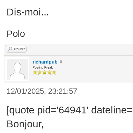
Dis-moi...
Polo
Trouver
richardpub
Posting Freak
12/01/2025, 23:21:57
[quote pid='64941' dateline
Bonjour,