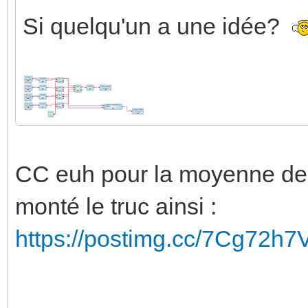
Si quelqu'un a une idée?
CC euh pour la moyenne des 
monté le truc ainsi :
https://postimg.cc/7Cg72h7