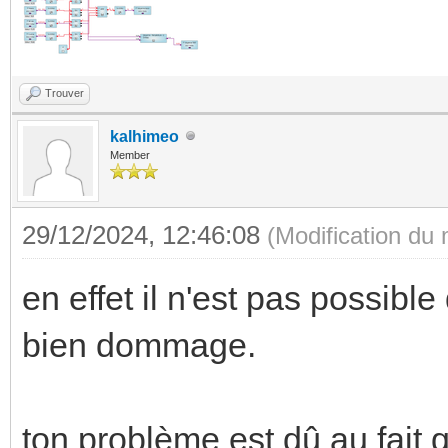
Trouver
kalhimeo
Member
29/12/2024, 12:46:08
(Modification du
en effet il n'est pas possible
bien dommage.
ton problème est dû au fait 