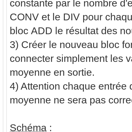
constante par le nombre d'en
CONV et le DIV pour chaque
bloc ADD le résultat des n
3) Créer le nouveau bloc fo
connecter simplement les va
moyenne en sortie.
4) Attention chaque entrée d
moyenne ne sera pas corre
Schéma
: