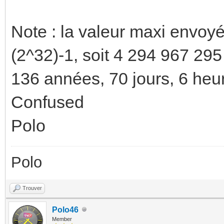
Note : la valeur maxi envoyé
(2^32)-1, soit 4 294 967 295
136 années, 70 jours, 6 heu
Confused
Polo
Polo
Trouver
Polo46
Member