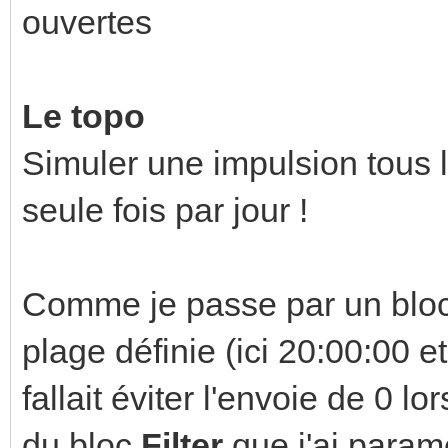
ouvertes
Le topo
Simuler une impulsion tous 
seule fois par jour !
Comme je passe par un bloc
plage définie (ici 20:00:00 e
fallait éviter l'envoie de 0 l
du bloc
Filter
que j'ai param