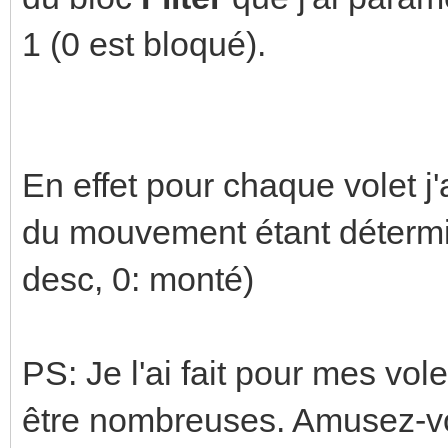
1 (0 est bloqué).
En effet pour chaque volet j'
du mouvement étant détermin
desc, 0: monté)
PS: Je l'ai fait pour mes vol
être nombreuses. Amusez-vo