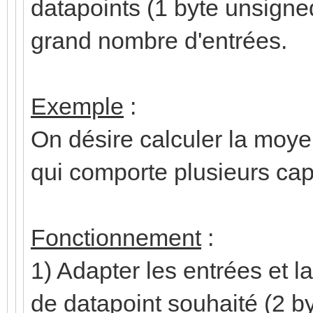
datapoints (1 byte unsigned,
grand nombre d'entrées.
Exemple
:
On désire calculer la moy
qui comporte plusieurs cap
Fonctionnement
:
1) Adapter les entrées et la
de datapoint souhaité (2 by