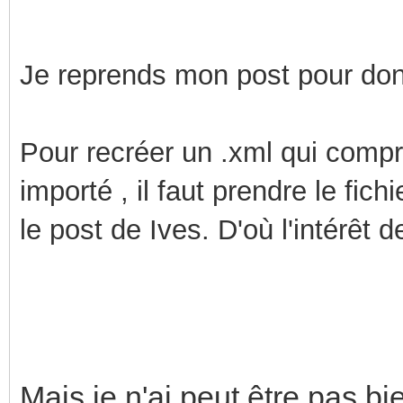
Je reprends mon post pour do
Pour recréer un .xml qui compr
importé , il faut prendre le fic
le post de Ives. D'où l'intérêt d
Mais je n'ai peut être pas 