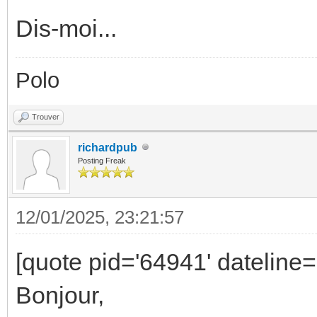
Dis-moi...
Polo
Trouver
richardpub
Posting Freak
12/01/2025, 23:21:57
[quote pid='64941' dateline
Bonjour,