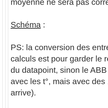
moyenne ne sera pas corre
Schéma
:
PS: la conversion des entré
calculs est pour garder le r
du datapoint, sinon le ABB
avec les t°, mais avec des
arrive).