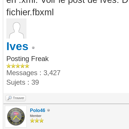
fichier.fbxml
Ives
Posting Freak
Messages : 3,427
Sujets : 39
Trouver
Polo46
Member