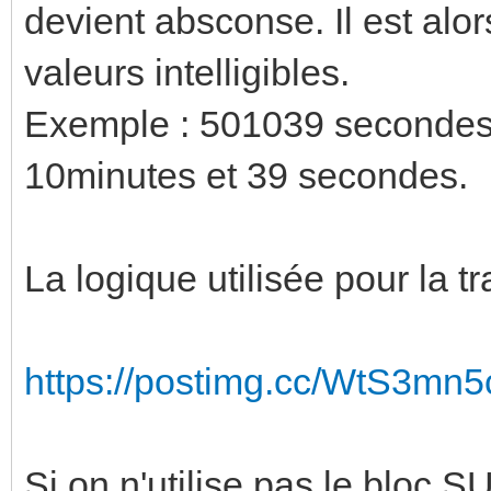
devient absconse. Il est alors
valeurs intelligibles.
Exemple : 501039 secondes, 
10minutes et 39 secondes.
La logique utilisée pour la tr
https://postimg.cc/WtS3mn5
Si on n'utilise pas le bloc S