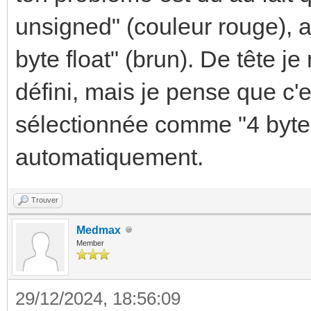
unsigned" (couleur rouge), al
byte float" (brun). De tête j
défini, mais je pense que c'e
sélectionnée comme "4 byte f
automatiquement.
Trouver
Medmax
Member
29/12/2024, 18:56:09