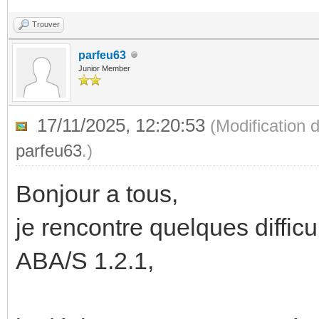
Trouver
parfeu63
Junior Member
17/11/2025, 12:20:53
(Modification 
parfeu63
.)
Bonjour a tous,
je rencontre quelques diffic
ABA/S 1.2.1,