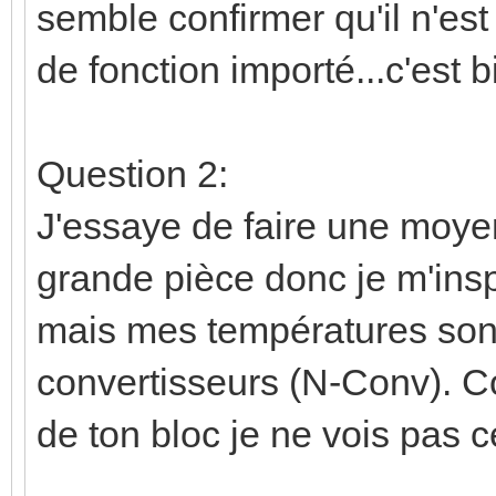
semble confirmer qu'il n'est
de fonction importé...c'es
Question 2:
J'essaye de faire une moye
grande pièce donc je m'insp
mais mes températures sont
convertisseurs (N-Conv). C
de ton bloc je ne vois pas c