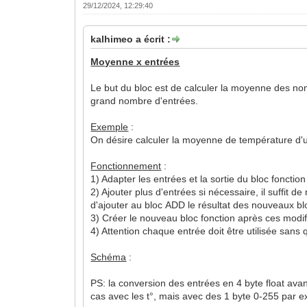
29/12/2024, 12:29:40
kalhimeo a écrit :
Moyenne x entrées
Le but du bloc est de calculer la moyenne des nombr
grand nombre d'entrées.
Exemple
:
On désire calculer la moyenne de température d'
Fonctionnement
:
1) Adapter les entrées et la sortie du bloc foncti
2) Ajouter plus d'entrées si nécessaire, il suffit 
d'ajouter au bloc ADD le résultat des nouveaux bl
3) Créer le nouveau bloc fonction après ces modif
4) Attention chaque entrée doit être utilisée sans
Schéma
:
PS: la conversion des entrées en 4 byte float avant
cas avec les t°, mais avec des 1 byte 0-255 par e