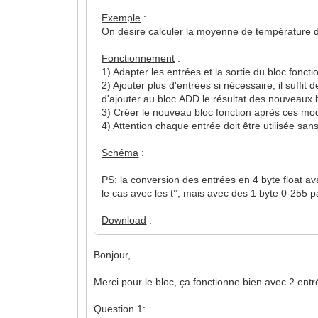
Exemple
:
On désire calculer la moyenne de température d
Fonctionnement
:
1) Adapter les entrées et la sortie du bloc fonc
2) Ajouter plus d'entrées si nécessaire, il suffi
d'ajouter au bloc ADD le résultat des nouveaux 
3) Créer le nouveau bloc fonction après ces mod
4) Attention chaque entrée doit être utilisée sa
Schéma
:
PS: la conversion des entrées en 4 byte float ava
le cas avec les t°, mais avec des 1 byte 0-255 p
Download
:
Bonjour,
Merci pour le bloc, ça fonctionne bien avec 2 entr
Question 1: