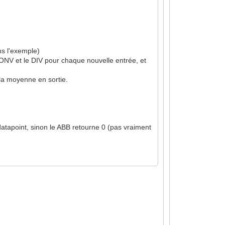
ns l'exemple)
N-CONV et le DIV pour chaque nouvelle entrée, et
 la moyenne en sortie.
 datapoint, sinon le ABB retourne 0 (pas vraiment