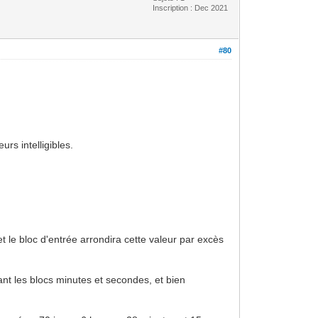
Inscription : Dec 2021
#80
urs intelligibles.
et le bloc d'entrée arrondira cette valeur par excès
ant les blocs minutes et secondes, et bien