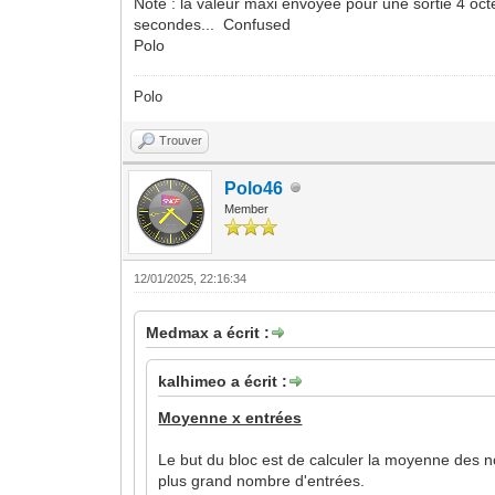
Note : la valeur maxi envoyée pour une sortie 4 oct
secondes... Confused
Polo
Polo
Trouver
Polo46
Member
12/01/2025, 22:16:34
Medmax a écrit :
kalhimeo a écrit :
Moyenne x entrées
Le but du bloc est de calculer la moyenne des nom
plus grand nombre d'entrées.