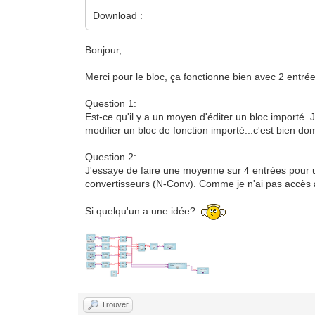
Download
:
Bonjour,
Merci pour le bloc, ça fonctionne bien avec 2 entrée
Question 1:
Est-ce qu'il y a un moyen d'éditer un bloc importé. J
modifier un bloc de fonction importé...c'est bien 
Question 2:
J'essaye de faire une moyenne sur 4 entrées pour u
convertisseurs (N-Conv). Comme je n'ai pas accès au
Si quelqu'un a une idée?
Trouver