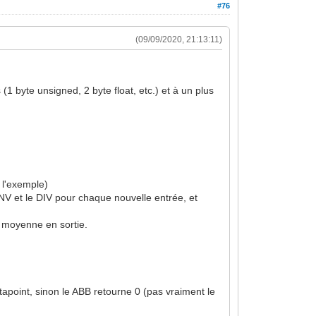
#76
(09/09/2020, 21:13:11)
(1 byte unsigned, 2 byte float, etc.) et à un plus
 l'exemple)
CONV et le DIV pour chaque nouvelle entrée, et
a moyenne en sortie.
atapoint, sinon le ABB retourne 0 (pas vraiment le