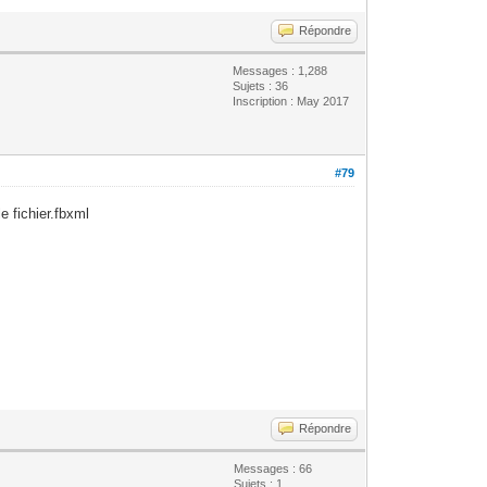
Répondre
Messages : 1,288
Sujets : 36
Inscription : May 2017
#79
le fichier.fbxml
Répondre
Messages : 66
Sujets : 1