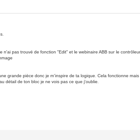
s.
e n'ai pas trouvé de fonction "Edit" et le webinaire ABB sur le contrôleu
dommage
ne grande pièce donc je m'inspire de ta logique. Cela fonctionne mais
 détail de ton bloc je ne vois pas ce que j'oublie.