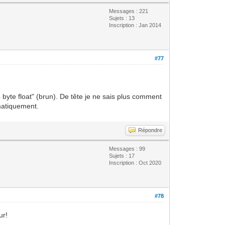
Messages : 221
Sujets : 13
Inscription : Jan 2014
#77
4 byte float" (brun). De tête je ne sais plus comment
omatiquement.
Répondre
Messages : 99
Sujets : 17
Inscription : Oct 2020
#78
ur!