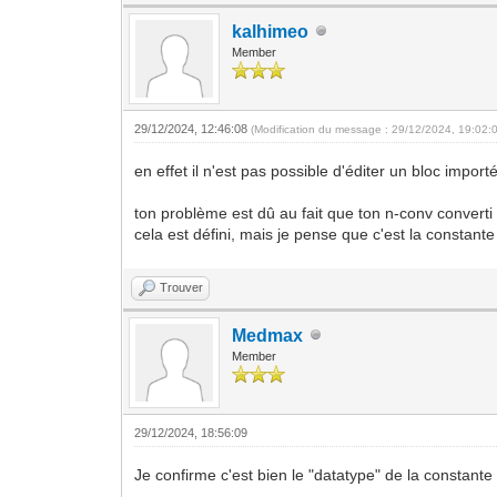
kalhimeo
Member
29/12/2024, 12:46:08
(Modification du message : 29/12/2024, 19:02:
en effet il n'est pas possible d'éditer un bloc impor
ton problème est dû au fait que ton n-conv converti 
cela est défini, mais je pense que c'est la constant
Trouver
Medmax
Member
29/12/2024, 18:56:09
Je confirme c'est bien le "datatype" de la constante