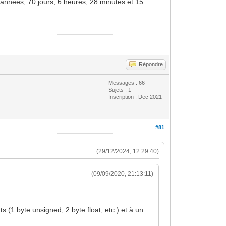
 années, 70 jours, 6 heures, 28 minutes et 15
Répondre
Messages : 66
Sujets : 1
Inscription : Dec 2021
#81
(29/12/2024, 12:29:40)
(09/09/2020, 21:13:11)
s (1 byte unsigned, 2 byte float, etc.) et à un