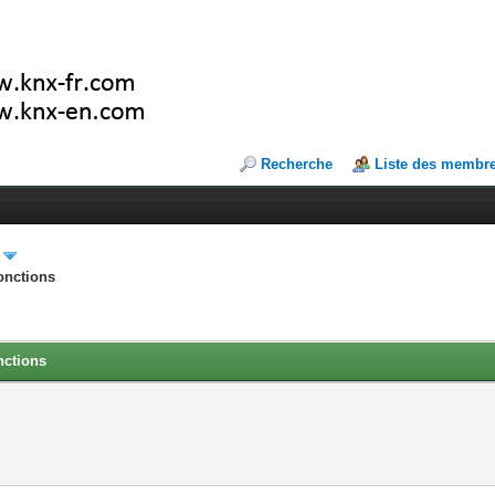
Recherche
Liste des membr
onctions
nctions