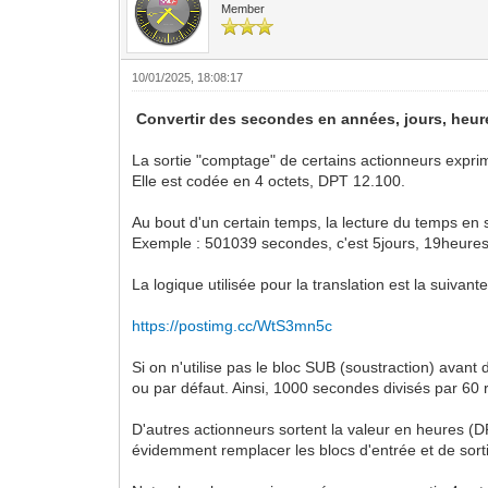
Member
10/01/2025, 18:08:17
Convertir des secondes en années, jours, heur
La sortie "comptage" de certains actionneurs exprim
Elle est codée en 4 octets, DPT 12.100.
Au bout d'un certain temps, la lecture du temps en se
Exemple : 501039 secondes, c'est 5jours, 19heure
La logique utilisée pour la translation est la suivante
https://postimg.cc/WtS3mn5c
Si on n'utilise pas le bloc SUB (soustraction) avant 
ou par défaut. Ainsi, 1000 secondes divisés par 60 
D'autres actionneurs sortent la valeur en heures (D
évidemment remplacer les blocs d'entrée et de sorti