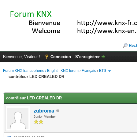
Rec
Bienvenue, Visiteur !
Connexion
S’enregistrer
Forum KNX francophone / English KNX forum
›
Français
›
ETS
contrôleur LED CREALED DR
(s))
contrôleur LED CREALED DR
zubroma
Junior Member