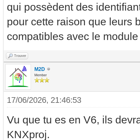
qui possèdent des identifiant
pour cette raison que leurs
compatibles avec le modu
Trouver
M2D
Member
17/06/2026, 21:46:53
Vu que tu es en V6, ils devr
KNXproj.