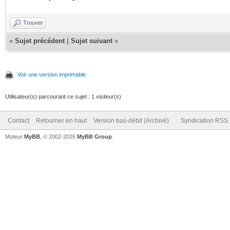
Trouver
«
Sujet précédent
|
Sujet suivant
»
Voir une version imprimable
Utilisateur(s) parcourant ce sujet : 1 visiteur(s)
Contact
Retourner en haut
Version bas-débit (Archivé)
Syndication RSS
Moteur
MyBB
, © 2002-2026
MyBB Group
.