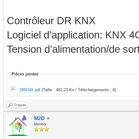
Contrôleur DR KNX
Logiciel d’application: KNX
Tension d’alimentation/de sor
Pièces jointes
DRKNX.pdf
(Taille : 481,23 Ko / Téléchargements : 6)
Trouver
M2D
Member