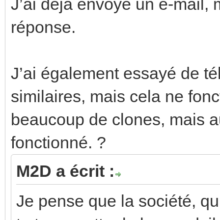
J’ai déjà envoyé un e-mail, 
réponse.
J’ai également essayé de té
similaires, mais cela ne fon
beaucoup de clones, mais au
fonctionné. ?
M2D a écrit :
Je pense que la société, qu