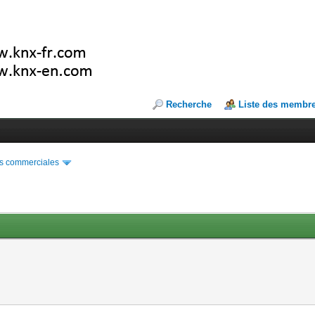
Recherche
Liste des membr
s commerciales