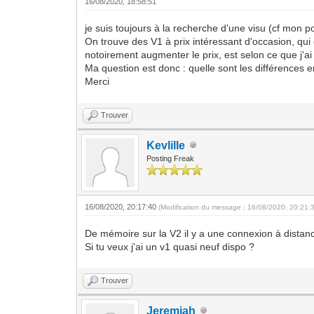
16/08/2020, 18:58:51
je suis toujours à la recherche d'une visu (cf mon p
On trouve des V1 à prix intéressant d'occasion, qui 
notoirement augmenter le prix, est selon ce que j'a
Ma question est donc : quelle sont les différences 
Merci
Trouver
Kevlille
Posting Freak
16/08/2020, 20:17:40
(Modification du message : 16/08/2020, 20:21:
De mémoire sur la V2 il y a une connexion à distan
Si tu veux j'ai un v1 quasi neuf dispo ?
Trouver
Jeremiah