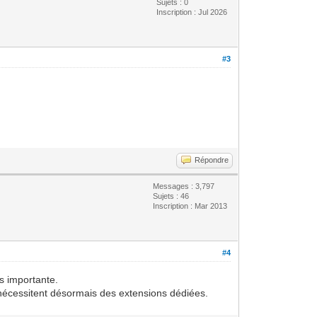
Sujets : 0
Inscription : Jul 2026
#3
Répondre
Messages : 3,797
Sujets : 46
Inscription : Mar 2013
#4
s importante.
i nécessitent désormais des extensions dédiées.