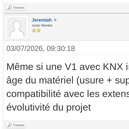
Trouver
Jeremiah
Junior Member
03/07/2026, 09:30:18
Même si une V1 avec KNX int
âge du matériel (usure + supp
compatibilité avec les exten
évolutivité du projet
Trouver