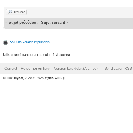
Trouver
«
Sujet précédent
|
Sujet suivant
»
Voir une version imprimable
Utilisateur(s) parcourant ce sujet : 1 visiteur(s)
Contact
Retourner en haut
Version bas-débit (Archivé)
Syndication RSS
Moteur
MyBB
, © 2002-2026
MyBB Group
.