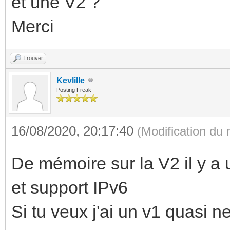
et une V2 ?
Merci
Trouver
Kevlille
Posting Freak
16/08/2020, 20:17:40
(Modification du
De mémoire sur la V2 il y a
et support IPv6
Si tu veux j'ai un v1 quasi n