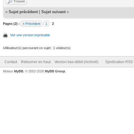
Trouver
«
Sujet précédent
|
Sujet suivant
»
Pages (2) :
« Précédent
1
2
Voir une version imprimable
Utilisateur(s) parcourant ce sujet : 1 visiteur(s)
Contact
Retourner en haut
Version bas-débit (Archivé)
Syndication RSS
Moteur
MyBB
, © 2002-2026
MyBB Group
.