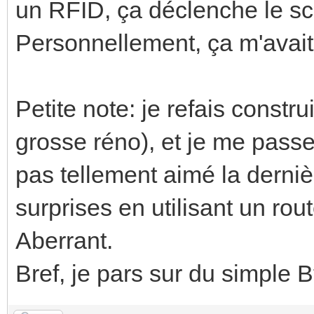
un RFID, ça déclenche le s
Personnellement, ça m'avait s
Petite note: je refais constr
grosse réno), et je me passe 
pas tellement aimé la derni
surprises en utilisant un rou
Aberrant.
Bref, je pars sur du simple B