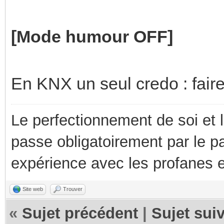
[Mode humour OFF]
En KNX un seul credo : faire
Le perfectionnement de soi et 
passe obligatoirement par le p
expérience avec les profanes e
Site web
Trouver
«
Sujet précédent
|
Sujet sui