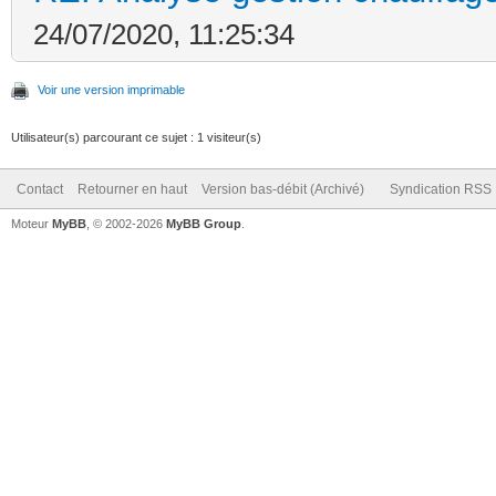
24/07/2020, 11:25:34
Voir une version imprimable
Utilisateur(s) parcourant ce sujet : 1 visiteur(s)
Contact
Retourner en haut
Version bas-débit (Archivé)
Syndication RSS
Moteur
MyBB
, © 2002-2026
MyBB Group
.