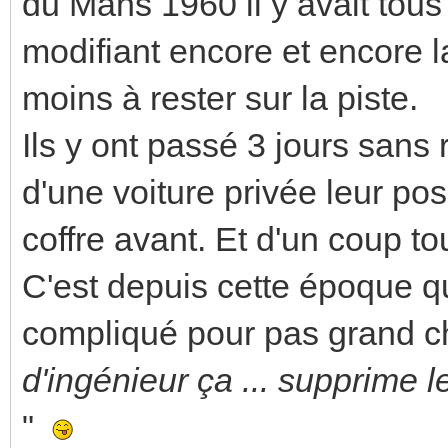
du Mans 1960 il y avait tous 
modifiant encore et encore la
moins à rester sur la piste.
Ils y ont passé 3 jours sans
d'une voiture privée leur po
coffre avant. Et d'un coup t
C'est depuis cette époque q
compliqué pour pas grand ch
d'ingénieur ça ... supprime l
"