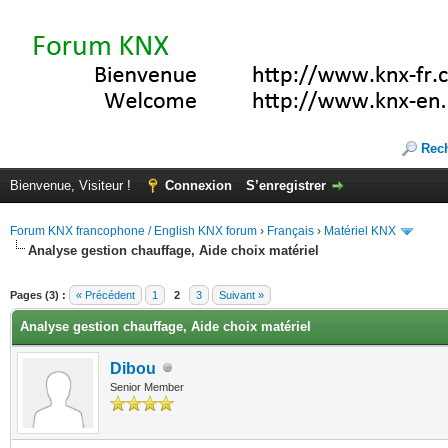
Rec
Bienvenue, Visiteur !
Connexion
S’enregistrer
Forum KNX francophone / English KNX forum
›
Français
›
Matériel KNX
Analyse gestion chauffage, Aide choix matériel
(s))
Pages (3) :
« Précédent
1
2
3
Suivant »
Analyse gestion chauffage, Aide choix matériel
Dibou
Senior Member