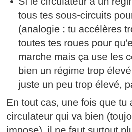
Si le circulateur a un rég
tous tes sous-circuits pour
(analogie : tu accélères t
toutes tes roues pour qu'el
marche mais ça use les co
bien un régime trop élevé
juste un peu trop élevé, p
En tout cas, une fois que tu
circulateur qui va bien (toujo
impose), il ne faut surtout
pl