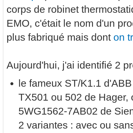
corps de robinet thermostat
EMO, c'était le nom d'un pro
plus fabriqué mais dont
on t
Aujourd'hui, j'ai identifié 2 pr
le fameux ST/K1.1 d'AB
TX501 ou 502 de Hager,
5WG1562-7AB02 de Siem
2 variantes : avec ou sa