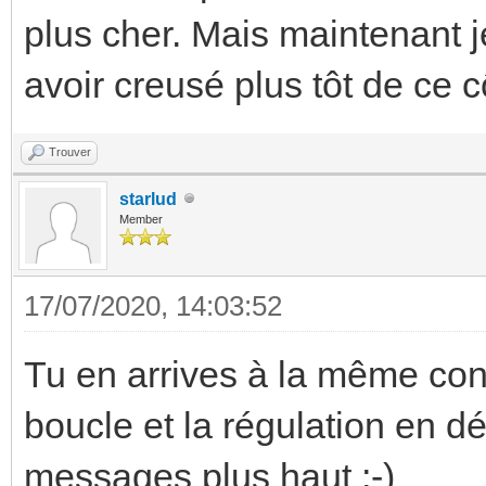
plus cher. Mais maintenant 
avoir creusé plus tôt de ce c
Trouver
starlud
Member
17/07/2020, 14:03:52
Tu en arrives à la même con
boucle et la régulation en d
messages plus haut ;-)