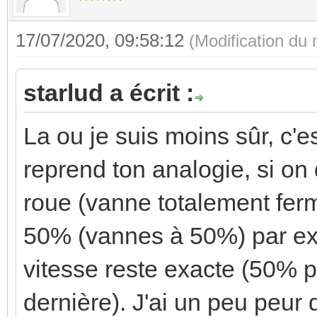
17/07/2020, 09:58:12
(Modification du
starlud a écrit :
La ou je suis moins sûr, c'e
reprend ton analogie, si on
roue (vanne totalement fermé
50% (vannes à 50%) par exe
vitesse reste exacte (50% 
dernière). J'ai un peu peur