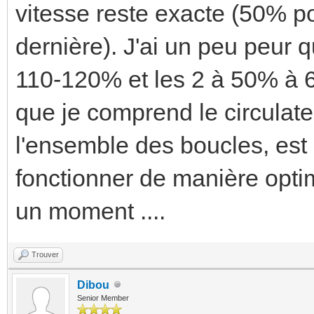
vitesse reste exacte (50% p
dernière). J'ai un peu peur 
110-120% et les 2 à 50% à 
que je comprend le circulateu
l'ensemble des boucles, est 
fonctionner de manière optim
un moment ....
Trouver
Dibou
Senior Member