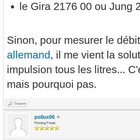
le Gira 2176 00 ou Jung
Sinon, pour mesurer le débi
allemand
, il me vient la so
impulsion tous les litres... C
mais pourquoi pas.
Trouver
pollux06
Posting Freak