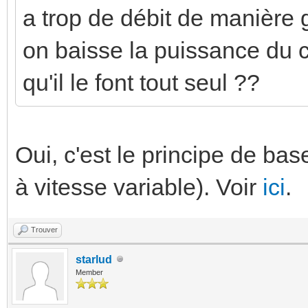
a trop de débit de manière 
on baisse la puissance du c
qu'il le font tout seul ??
Oui, c'est le principe de bas
à vitesse variable). Voir
ici
.
Trouver
starlud
Member