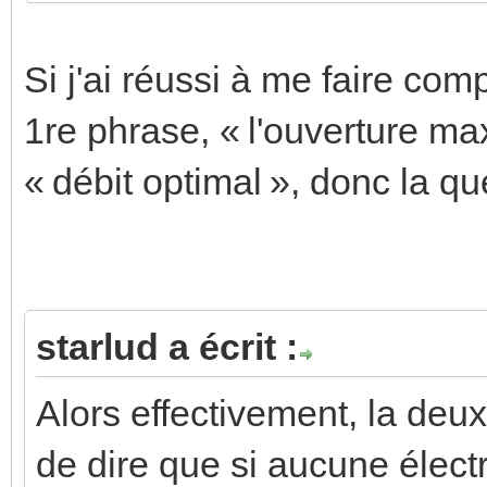
Si j'ai réussi à me faire com
1re phrase, « l'ouverture m
« débit optimal », donc la que
starlud a écrit :
Alors effectivement, la deu
de dire que si aucune électr