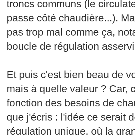
troncs communs (le circulate
passe côté chaudière...). Ma
pas trop mal comme ça, nota
boucle de régulation asservi
Et puis c'est bien beau de vo
mais à quelle valeur ? Car, c
fonction des besoins de ch
que j'écris : l'idée ce serai
régulation unique, où la gra