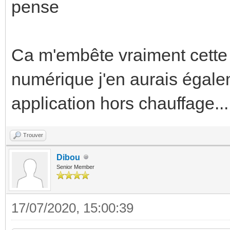
pense
Ca m'embête vraiment cette 
numérique j'en aurais égale
application hors chauffage...
Trouver
Dibou
Senior Member
17/07/2020, 15:00:39