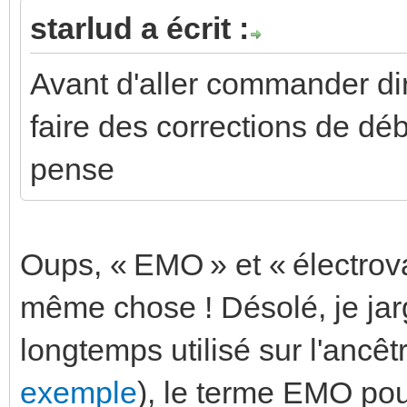
starlud a écrit :
Avant d'aller commander di
faire des corrections de dé
pense
Oups, « EMO » et « électrov
même chose ! Désolé, je jar
longtemps utilisé sur l'ancêt
exemple
), le terme EMO pou