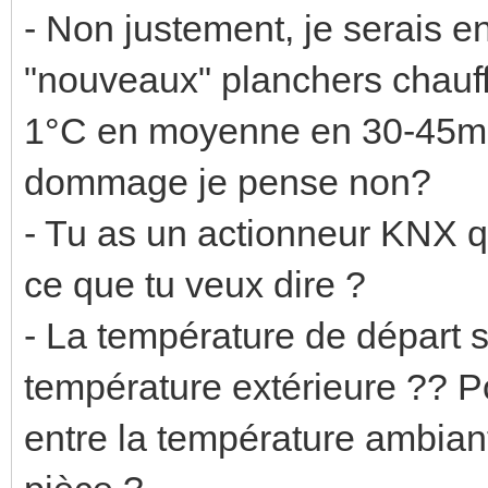
- Non justement, je serais en
"nouveaux" planchers chauff
1°C en moyenne en 30-45min
dommage je pense non?
- Tu as un actionneur KNX q
ce que tu veux dire ?
- La température de départ s
température extérieure ?? Po
entre la température ambian