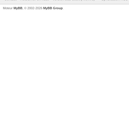
Moteur
MyBB
, © 2002-2026
MyBB Group
.