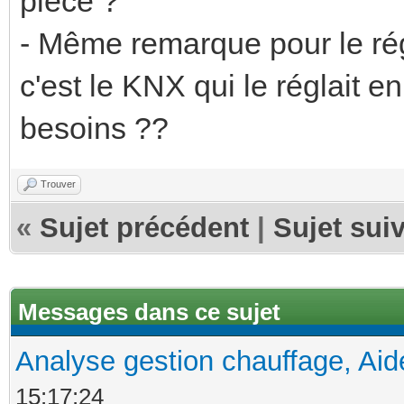
pièce ?
- Même remarque pour le rég
c'est le KNX qui le réglait e
besoins ??
Trouver
«
Sujet précédent
|
Sujet sui
Messages dans ce sujet
Analyse gestion chauffage, Aid
15:17:24