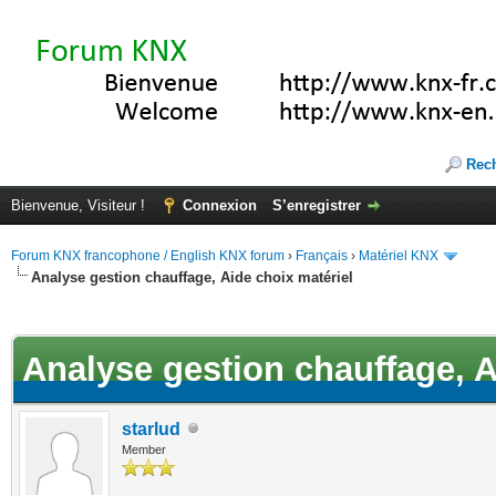
Rec
Bienvenue, Visiteur !
Connexion
S’enregistrer
Forum KNX francophone / English KNX forum
›
Français
›
Matériel KNX
Analyse gestion chauffage, Aide choix matériel
(s))
Analyse gestion chauffage, A
starlud
Member