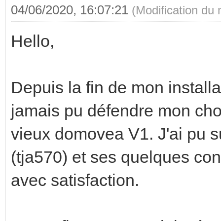
04/06/2020, 16:07:21
(Modification du
Hello,
Depuis la fin de mon installat
jamais pu défendre mon choix
vieux domovea V1. J'ai pu s
(tja570) et ses quelques co
avec satisfaction.