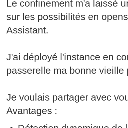
Le confinement m'a laissé 
sur les possibilités en open
Assistant.
J'ai déployé l'instance en c
passerelle ma bonne vieille
Je voulais partager avec vou
Avantages :
Détection dynamique de l