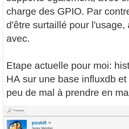
charge des GPIO. Par contr
d'être surtaillé pour l'usage
avec.
Etape actuelle pour moi: his
HA sur une base influxdb et l
peu de mal à prendre en ma
Trouver
poukill
Senior Member