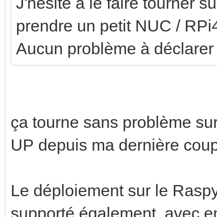
J'hésite à le faire tourner 
prendre un petit NUC / RPi4
Aucun problème à déclarer
ça tourne sans problème s
UP depuis ma dernière coupu
Le déploiement sur le Raspy 
supporté également, avec en