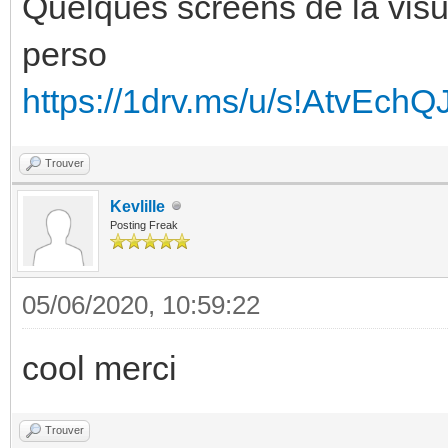
Quelques screens de la visu
perso
https://1drv.ms/u/s!AtvEc
Trouver
Kevlille
Posting Freak
05/06/2020, 10:59:22
cool merci
Trouver