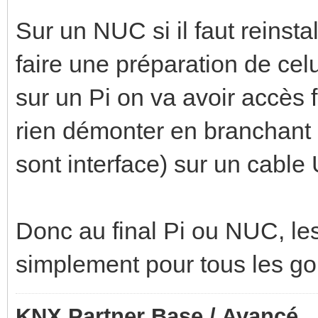
Sur un NUC si il faut reinst
faire une préparation de celu
sur un Pi on va avoir accès 
rien démonter en branchant 
sont interface) sur un cabl
Donc au final Pi ou NUC, les 
simplement pour tous les goû
KNX Partner Base / Avancé