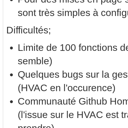
sont très simples à config
Difficultés;
Limite de 100 fonctions de
semble)
Quelques bugs sur la ge
(HVAC en l'occurence)
Communauté Github Home 
(l'issue sur le HVAC est 
prendre)