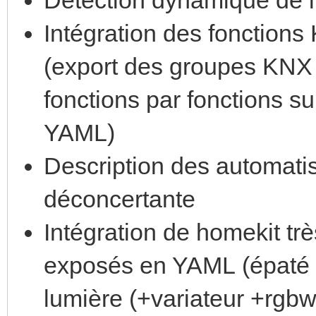
Intégration des fonction
(export des groupes KNX 
fonctions par fonctions su
YAML)
Description des automati
déconcertante
Intégration de homekit tr
exposés en YAML (épaté 
lumière (+variateur +rgbw