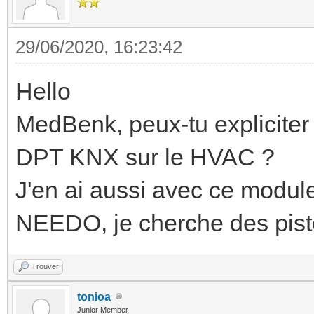
29/06/2020, 16:23:42
Hello
MedBenk, peux-tu expliciter
DPT KNX sur le HVAC ?
J'en ai aussi avec ce modul
NEEDO, je cherche des piste
Trouver
tonioa
Junior Member