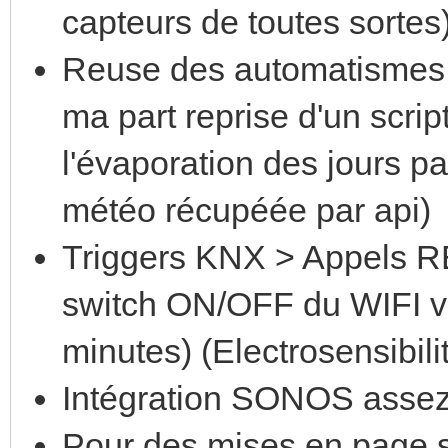
capteurs de toutes sortes
Reuse des automatismes 
ma part reprise d'un scri
l'évaporation des jours pa
météo récupéée par api)
Triggers KNX > Appels RE
switch ON/OFF du WIFI v
minutes) (Electrosensibili
Intégration SONOS assez
Pour des mises en page si