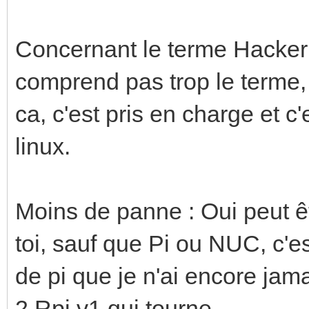
Concernant le terme Hacker 
comprend pas trop le terme, i
ca, c'est pris en charge et c'
linux.
Moins de panne : Oui peut êt
toi, sauf que Pi ou NUC, c'e
de pi que je n'ai encore jam
2 Rpi v1 qui tourne.