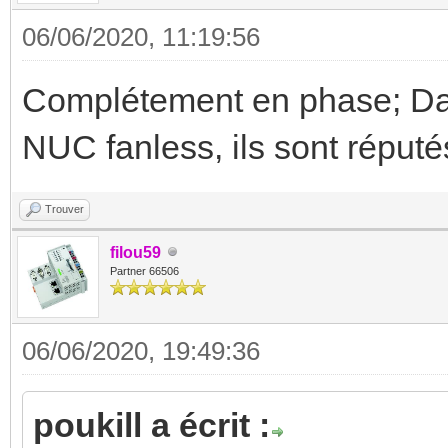
06/06/2020, 11:19:56
Complétement en phase; Dan
NUC fanless, ils sont réput
Trouver
filou59
Partner 66506
06/06/2020, 19:49:36
poukill a écrit :