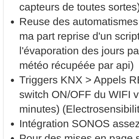
capteurs de toutes sortes
Reuse des automatismes 
ma part reprise d'un scri
l'évaporation des jours pa
météo récupéée par api)
Triggers KNX > Appels RE
switch ON/OFF du WIFI v
minutes) (Electrosensibili
Intégration SONOS assez
Pour des mises en page si