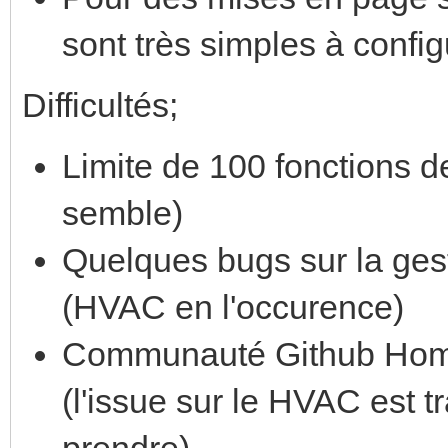
sont très simples à config
Difficultés;
Limite de 100 fonctions de
semble)
Quelques bugs sur la ge
(HVAC en l'occurence)
Communauté Github Home 
(l'issue sur le HVAC est 
prendre)