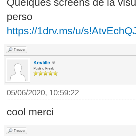
Quelques screens de la visu
perso
https://1drv.ms/u/s!AtvEc
Trouver
Kevlille
Posting Freak
05/06/2020, 10:59:22
cool merci
Trouver