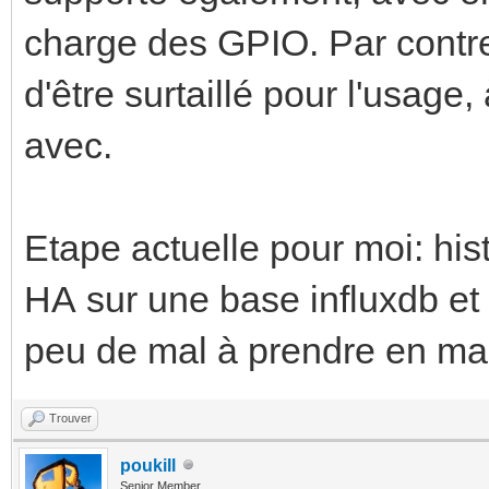
charge des GPIO. Par contr
d'être surtaillé pour l'usage
avec.
Etape actuelle pour moi: his
HA sur une base influxdb et l
peu de mal à prendre en ma
Trouver
poukill
Senior Member