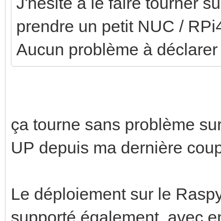
J'hésite à le faire tourner 
prendre un petit NUC / RPi4
Aucun problème à déclarer
ça tourne sans problème s
UP depuis ma dernière coupu
Le déploiement sur le Raspy 
supporté également, avec en