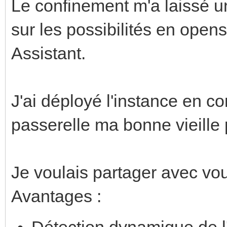
Le confinement m'a laissé 
sur les possibilités en open
Assistant.
J'ai déployé l'instance en c
passerelle ma bonne vieille
Je voulais partager avec vou
Avantages :
Détection dynamique de l