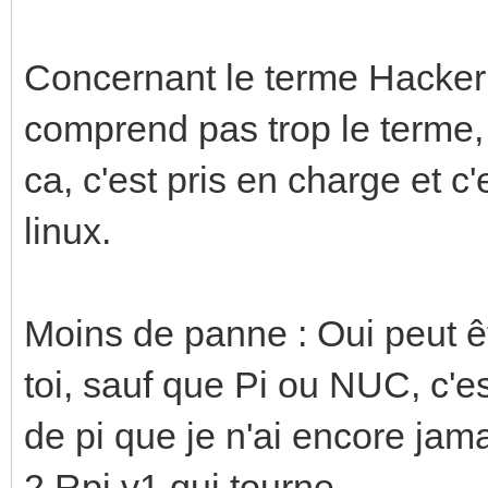
Concernant le terme Hacker 
comprend pas trop le terme, i
ca, c'est pris en charge et c'
linux.
Moins de panne : Oui peut êt
toi, sauf que Pi ou NUC, c'e
de pi que je n'ai encore jam
2 Rpi v1 qui tourne.