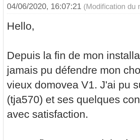
04/06/2020, 16:07:21
(Modification du
Hello,
Depuis la fin de mon installat
jamais pu défendre mon choix
vieux domovea V1. J'ai pu s
(tja570) et ses quelques co
avec satisfaction.