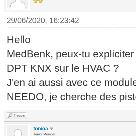
29/06/2020, 16:23:42
Hello
MedBenk, peux-tu expliciter
DPT KNX sur le HVAC ?
J'en ai aussi avec ce modul
NEEDO, je cherche des piste
Trouver
tonioa
Junior Member