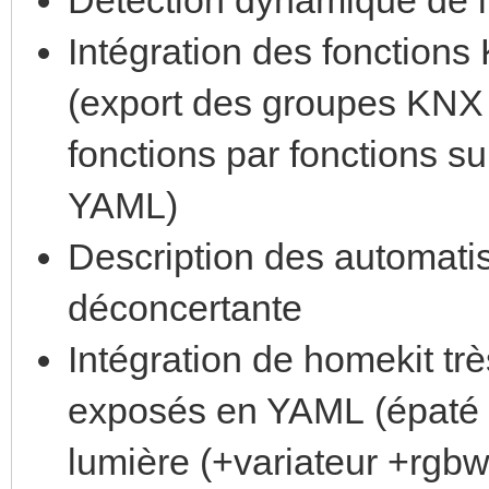
Intégration des fonction
(export des groupes KNX 
fonctions par fonctions su
YAML)
Description des automati
déconcertante
Intégration de homekit tr
exposés en YAML (épaté 
lumière (+variateur +rgbw