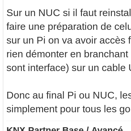
Sur un NUC si il faut reinst
faire une préparation de celu
sur un Pi on va avoir accès 
rien démonter en branchant 
sont interface) sur un cabl
Donc au final Pi ou NUC, les 
simplement pour tous les goû
KNX Partner Base / Avancé