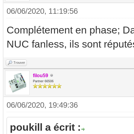
06/06/2020, 11:19:56
Complétement en phase; Dan
NUC fanless, ils sont réput
Trouver
filou59
Partner 66506
06/06/2020, 19:49:36
poukill a écrit :