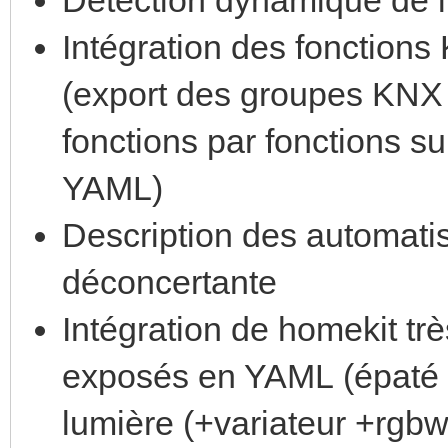
Intégration des fonction
(export des groupes KNX 
fonctions par fonctions su
YAML)
Description des automati
déconcertante
Intégration de homekit tr
exposés en YAML (épaté 
lumière (+variateur +rgbw