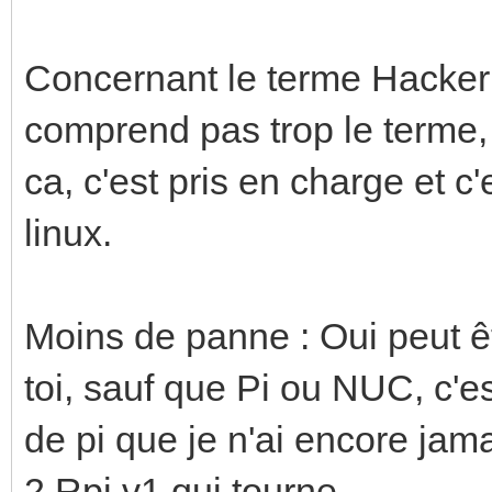
Concernant le terme Hacker 
comprend pas trop le terme, i
ca, c'est pris en charge et c'
linux.
Moins de panne : Oui peut êt
toi, sauf que Pi ou NUC, c'e
de pi que je n'ai encore jam
2 Rpi v1 qui tourne.