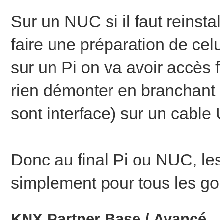
Sur un NUC si il faut reinst
faire une préparation de celu
sur un Pi on va avoir accès 
rien démonter en branchant 
sont interface) sur un cabl
Donc au final Pi ou NUC, les 
simplement pour tous les goû
KNX Partner Base / Avancé