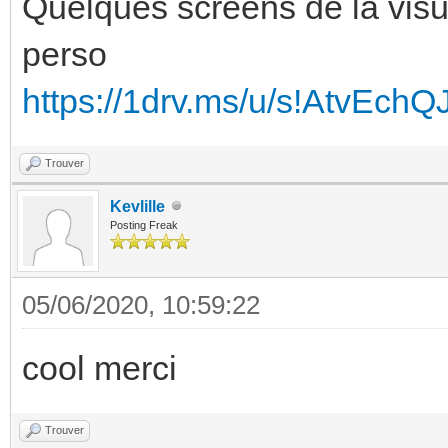
Quelques screens de la visu
perso
https://1drv.ms/u/s!AtvEc
Trouver
Kevlille
Posting Freak
05/06/2020, 10:59:22
cool merci
Trouver