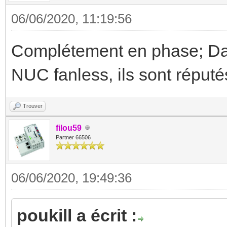
06/06/2020, 11:19:56
Complétement en phase; Dan
NUC fanless, ils sont réput
Trouver
filou59
Partner 66506
06/06/2020, 19:49:36
poukill a écrit :