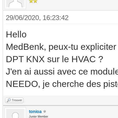
29/06/2020, 16:23:42
Hello
MedBenk, peux-tu expliciter
DPT KNX sur le HVAC ?
J'en ai aussi avec ce modul
NEEDO, je cherche des piste
Trouver
tonioa
Junior Member