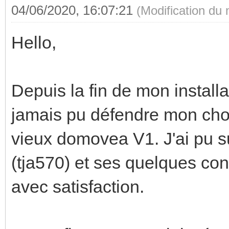
04/06/2020, 16:07:21
(Modification du
Hello,
Depuis la fin de mon installat
jamais pu défendre mon choix
vieux domovea V1. J'ai pu s
(tja570) et ses quelques co
avec satisfaction.