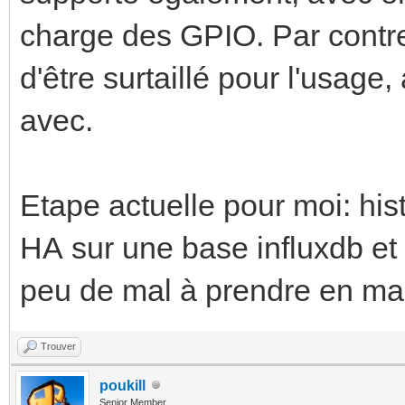
charge des GPIO. Par contr
d'être surtaillé pour l'usage
avec.
Etape actuelle pour moi: his
HA sur une base influxdb et l
peu de mal à prendre en ma
Trouver
poukill
Senior Member