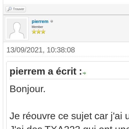
Trouver
pierrem
Member
13/09/2021, 10:38:08
pierrem a écrit :
Bonjour.
Je réouvre ce sujet car j'ai