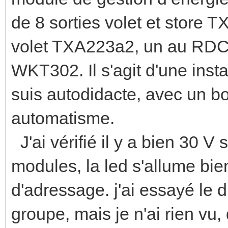
de 8 sorties volet et store 
volet TXA223a2, un au RDC l
WKT302. Il s'agit d'une inst
suis autodidacte, avec un bo
automatisme.
J'ai vérifié il y a bien 30 V
modules, la led s'allume bie
d'adressage. j'ai essayé le d
groupe, mais je n'ai rien vu, 