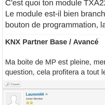
C'est quoi ton module TXA2
Le module est-il bien branc
bouton de programmation, la 
KNX Partner Base / Avancé
Ma boite de MP est pleine, mer
question, cela profitera a tout
Trouver
Laurent44
Junior Member