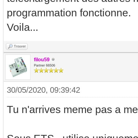
programmation fonctionne.
Voila...
Trouver
filou59
Partner 66506
30/05/2020, 09:39:42
Tu n'arrives meme pas a met