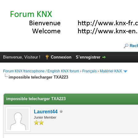
Rec
Bienvenue, Visiteur !
Connexion
S’enregistrer
Forum KNX francophone / English KNX forum
›
Français
›
Matériel KNX
impossible telecharger TXA223
(s))
impossible telecharger TXA223
Laurent44
Junior Member