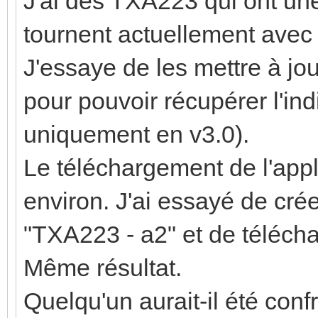
J'ai des TXA223 qui ont une
tournent actuellement avec 
J'essaye de les mettre à jo
pour pouvoir récupérer l'ind
uniquement en v3.0).
Le téléchargement de l'app
environ. J'ai essayé de cré
"TXA223 - a2" et de télécha
Même résultat.
Quelqu'un aurait-il été co