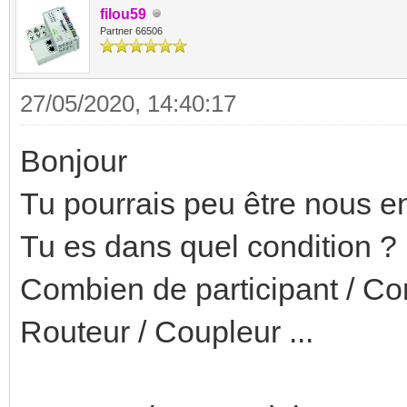
filou59
Partner 66506
27/05/2020, 14:40:17
Bonjour
Tu pourrais peu être nous en 
Tu es dans quel condition ? B
Combien de participant / C
Routeur / Coupleur ...