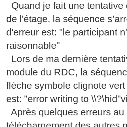
Quand je fait une tentative
de l'étage, la séquence s’a
d'erreur est: "le participan
raisonnable"
Lors de ma dernière tentati
module du RDC, la séquence
flèche symbole clignote vert 
est: "error writing to \\?\hid"v
Après quelques erreurs au d
téléchargement des autres m