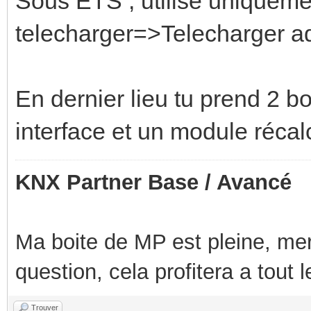
Sous ETS , utilise uniqueme
telecharger=>Telecharger ad
En dernier lieu tu prend 2 b
interface et un module récalci
KNX Partner Base / Avancé
Ma boite de MP est pleine, mer
question, cela profitera a tout
Trouver