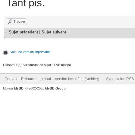
Tant pis.
Trouver
«
Sujet précédent
|
Sujet suivant
»
Voir une version imprimable
Utilisateur(s) parcourant ce sujet : 1 visiteur(s)
Contact
Retourner en haut
Version bas-débit (Archivé)
Syndication RSS
Moteur
MyBB
, © 2002-2026
MyBB Group
.