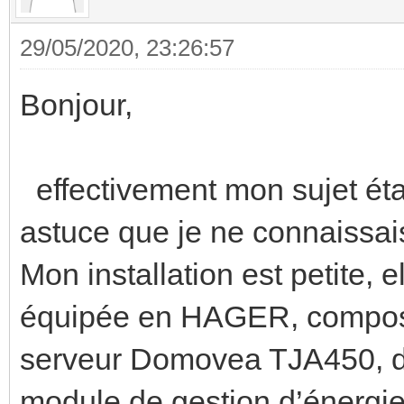
29/05/2020, 23:26:57
Bonjour,
effectivement mon sujet était
astuce que je ne connaissai
Mon installation est petite, e
équipée en HAGER, composé
serveur Domovea TJA450, d
module de gestion d’énerg