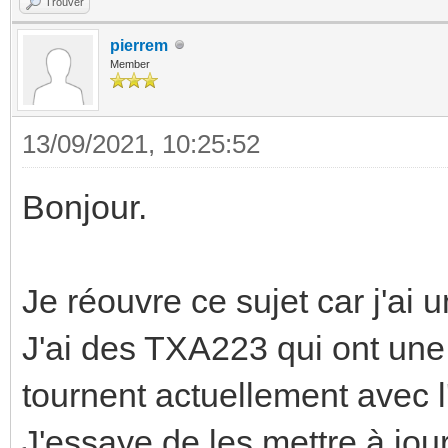
Trouver
pierrem
Member
13/09/2021, 10:25:52
Bonjour.
Je réouvre ce sujet car j'ai 
J'ai des TXA223 qui ont une
tournent actuellement avec l
J'essaye de les mettre à jou