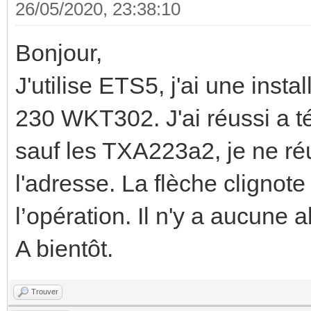
26/05/2020, 23:38:10
Bonjour,
J'utilise ETS5, j'ai une ins
230 WKT302. J'ai réussi a té
sauf les TXA223a2, je ne r
l'adresse. La flèche clignote
l’opération. Il n'y a aucune 
A bientôt.
Trouver