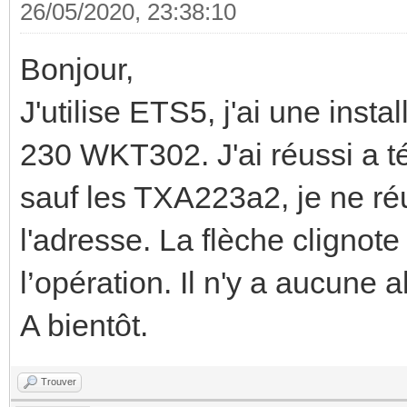
26/05/2020, 23:38:10
Bonjour,
J'utilise ETS5, j'ai une ins
230 WKT302. J'ai réussi a té
sauf les TXA223a2, je ne r
l'adresse. La flèche clignote
l’opération. Il n'y a aucune 
A bientôt.
Trouver