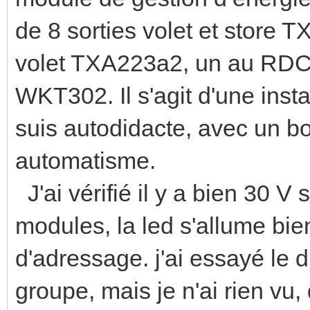
de 8 sorties volet et store 
volet TXA223a2, un au RDC l
WKT302. Il s'agit d'une inst
suis autodidacte, avec un bo
automatisme.
J'ai vérifié il y a bien 30 V
modules, la led s'allume bie
d'adressage. j'ai essayé le d
groupe, mais je n'ai rien vu, 