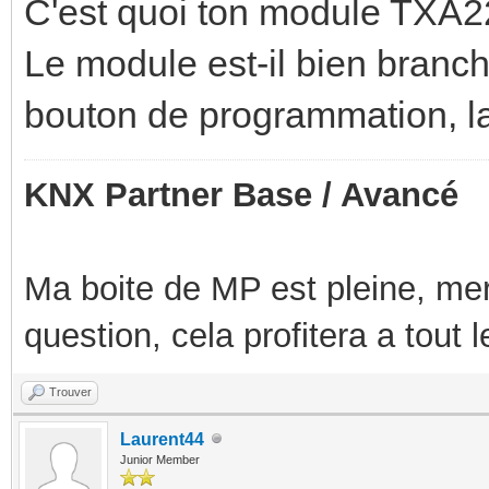
C'est quoi ton module TXA2
Le module est-il bien branc
bouton de programmation, la 
KNX Partner Base / Avancé
Ma boite de MP est pleine, mer
question, cela profitera a tout
Trouver
Laurent44
Junior Member