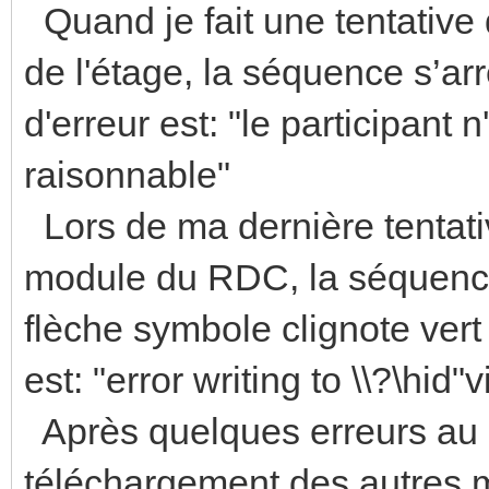
Quand je fait une tentative
de l'étage, la séquence s’a
d'erreur est: "le participan
raisonnable"
Lors de ma dernière tentati
module du RDC, la séquence
flèche symbole clignote vert 
est: "error writing to \\?\hid"v
Après quelques erreurs au d
téléchargement des autres m