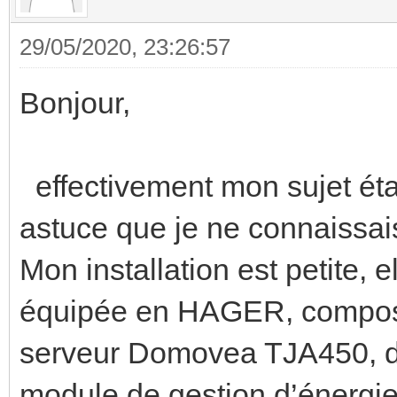
29/05/2020, 23:26:57
Bonjour,
effectivement mon sujet était
astuce que je ne connaissai
Mon installation est petite, e
équipée en HAGER, composé
serveur Domovea TJA450, d
module de gestion d’énerg