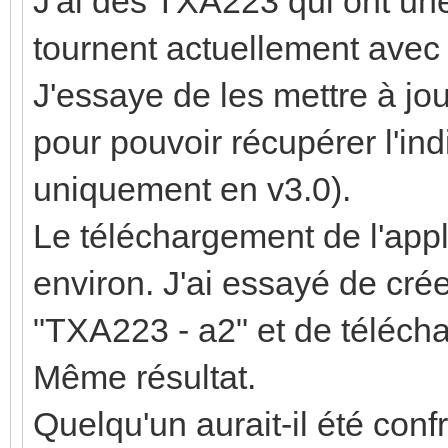
J'ai des TXA223 qui ont une
tournent actuellement avec 
J'essaye de les mettre à jo
pour pouvoir récupérer l'ind
uniquement en v3.0).
Le téléchargement de l'app
environ. J'ai essayé de cré
"TXA223 - a2" et de télécha
Même résultat.
Quelqu'un aurait-il été co