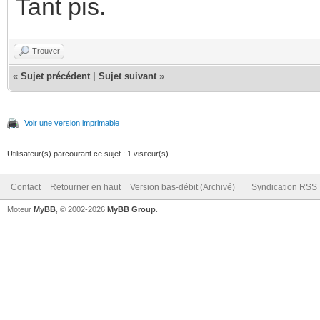
Tant pis.
Trouver
«
Sujet précédent
|
Sujet suivant
»
Voir une version imprimable
Utilisateur(s) parcourant ce sujet : 1 visiteur(s)
Contact
Retourner en haut
Version bas-débit (Archivé)
Syndication RSS
Moteur
MyBB
, © 2002-2026
MyBB Group
.