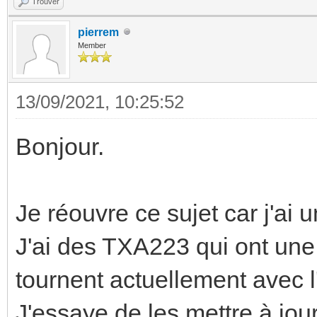
Trouver
pierrem
Member
13/09/2021, 10:25:52
Bonjour.
Je réouvre ce sujet car j'ai 
J'ai des TXA223 qui ont une
tournent actuellement avec l
J'essaye de les mettre à jou