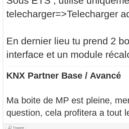
Sous ETS , utilise uniqueme
telecharger=>Telecharger ad
En dernier lieu tu prend 2 b
interface et un module récalci
KNX Partner Base / Avancé
Ma boite de MP est pleine, mer
question, cela profitera a tout
Trouver