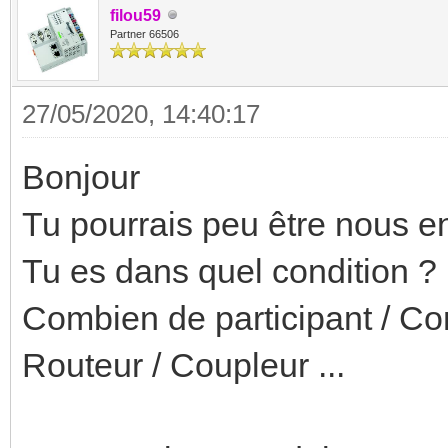
filou59
Partner 66506
27/05/2020, 14:40:17
Bonjour
Tu pourrais peu être nous en 
Tu es dans quel condition ? B
Combien de participant / C
Routeur / Coupleur ...