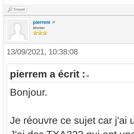
Trouver
pierrem
Member
13/09/2021, 10:38:08
pierrem a écrit :
Bonjour.
Je réouvre ce sujet car j'ai