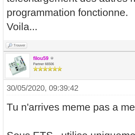
programmation fonctionne.
Voila...
Trouver
filou59
Partner 66506
30/05/2020, 09:39:42
Tu n'arrives meme pas a met