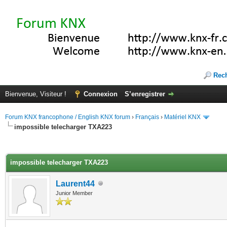
Rec
Bienvenue, Visiteur !
Connexion
S’enregistrer
Forum KNX francophone / English KNX forum
›
Français
›
Matériel KNX
impossible telecharger TXA223
(s))
impossible telecharger TXA223
Laurent44
Junior Member