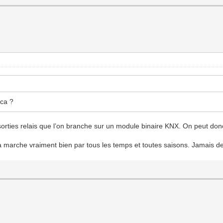
 ca ?
rties relais que l’on branche sur un module binaire KNX. On peut donc 
t ça marche vraiment bien par tous les temps et toutes saisons. Jamais 