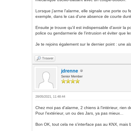
Lorsque j'arme l'alarme, elle signale une porte ou fe
exemple, dans le cas d'une absence de courte durée
Ensuite je trouve qu'il est indispensable d'avoir la 
police ou gendarmerie de l'intrusion et éviter que l
Je te rejoins également sur le dernier point : une a
Trouver
jdrenne
Senior Member
28/05/2021, 11:48:44
Chez moi pas d'alarme, 2 chiens à l'intérieur, rien de
Pour l'extérieur, un ou des Jars, ya pas mieux...
Bon OK, tout cela ne s'interface pas au KNX, mais bo