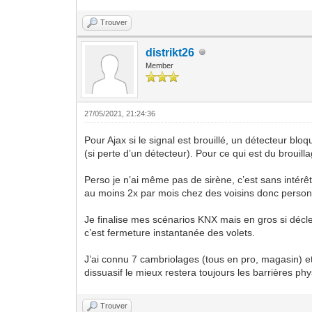
Trouver
distrikt26
Member
27/05/2021, 21:24:36
Pour Ajax si le signal est brouillé, un détecteur b
(si perte d’un détecteur). Pour ce qui est du brouill
Perso je n’ai même pas de sirène, c’est sans intér
au moins 2x par mois chez des voisins donc personne
Je finalise mes scénarios KNX mais en gros si décle
c’est fermeture instantanée des volets.
J’ai connu 7 cambriolages (tous en pro, magasin) et
dissuasif le mieux restera toujours les barrières p
Trouver