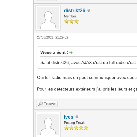
distrikt26
Member
27/05/2021, 21:29:32
Weee a écrit :
Salut distrikt26, avec AJAX c'est du full radio c'est
Oui full radio mais on peut communiquer avec des so
Pour les détecteurs extérieurs j’ai pris les leurs e
Trouver
Ives
Posting Freak