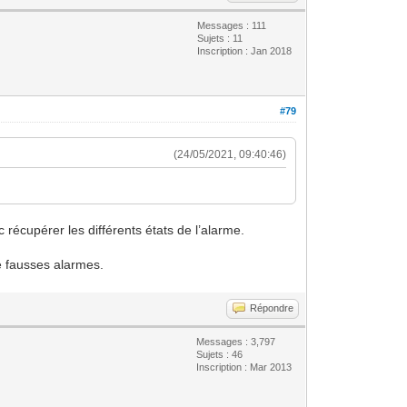
Messages : 111
Sujets : 11
Inscription : Jan 2018
#79
(24/05/2021, 09:40:46)
récupérer les différents états de l’alarme.
de fausses alarmes.
Répondre
Messages : 3,797
Sujets : 46
Inscription : Mar 2013