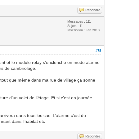
Répondre
Messages : 111
Sujets : 11
Inscription : Jan 2018
#78
nément et le module relay s’enclenche en mode alarme
iers de cambriolage.
 Surtout que même dans ma rue de village ça sonne
e d’un volet de l’étage. Et si c’est en journée
rrivera dans tous les cas. L’alarme c’est du
nnant dans l’habitat etc
Répondre