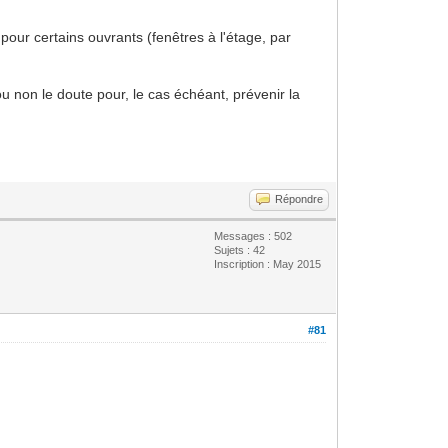
 pour certains ouvrants (fenêtres à l'étage, par
ou non le doute pour, le cas échéant, prévenir la
Répondre
Messages : 502
Sujets : 42
Inscription : May 2015
#81