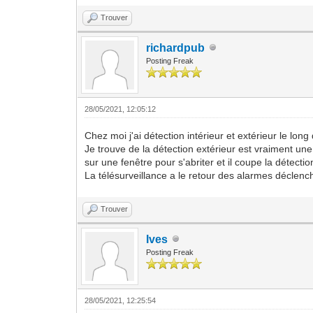
Trouver
richardpub
Posting Freak
28/05/2021, 12:05:12
Chez moi j'ai détection intérieur et extérieur le long
Je trouve de la détection extérieur est vraiment un
sur une fenêtre pour s'abriter et il coupe la détecti
La télésurveillance a le retour des alarmes déclenc
Trouver
Ives
Posting Freak
28/05/2021, 12:25:54