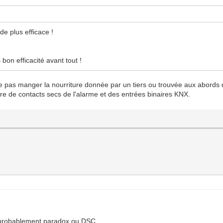
de plus efficace !
bon efficacité avant tout !
ne pas manger la nourriture donnée par un tiers ou trouvée aux abords 
ire de contacts secs de l'alarme et des entrées binaires KNX.
a probablement paradox ou DSC.