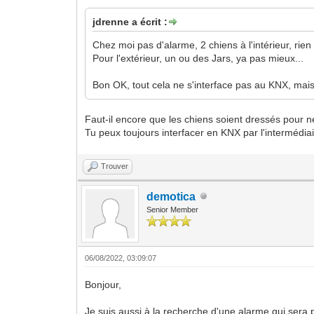
jdrenne a écrit :
Chez moi pas d'alarme, 2 chiens à l'intérieur, rien 
Pour l'extérieur, un ou des Jars, ya pas mieux...
Bon OK, tout cela ne s'interface pas au KNX, mais 
Faut-il encore que les chiens soient dressés pour 
Tu peux toujours interfacer en KNX par l'intermédia
Trouver
demotica
Senior Member
06/08/2022, 03:09:07
Bonjour,
Je suis aussi à la recherche d'une alarme qui ser