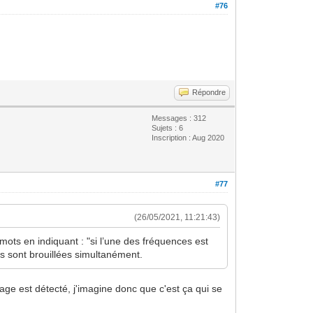
#76
Répondre
Messages : 312
Sujets : 6
Inscription : Aug 2020
#77
(26/05/2021, 11:21:43)
mots en indiquant : "si l’une des fréquences est
s sont brouillées simultanément.
age est détecté, j'imagine donc que c'est ça qui se