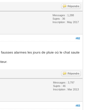
Répondre
Messages : 1,288
Sujets : 36
Inscription : May 2017
#82
 fausses alarmes les jours de pluie où le chat saute
teur.
Répondre
Messages : 3,797
Sujets : 46
Inscription : Mar 2013
#83