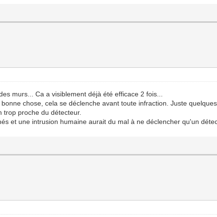
 des murs... Ca a visiblement déjà été efficace 2 fois...
e bonne chose, cela se déclenche avant toute infraction. Juste quelques
on trop proche du détecteur.
hés et une intrusion humaine aurait du mal à ne déclencher qu'un détec