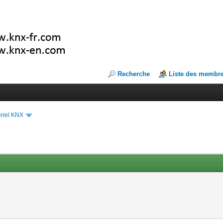
Recherche
Liste des membr
riel KNX