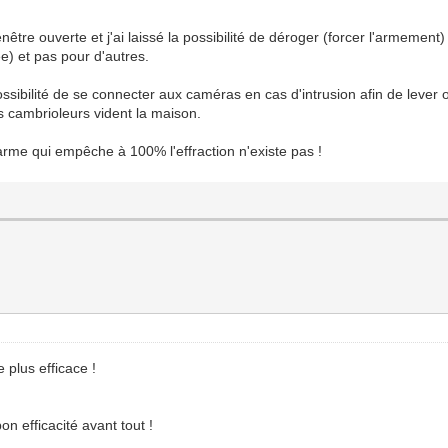
nêtre ouverte et j'ai laissé la possibilité de déroger (forcer l'armement)
) et pas pour d'autres.
possibilité de se connecter aux caméras en cas d'intrusion afin de lever 
es cambrioleurs vident la maison.
larme qui empêche à 100% l'effraction n'existe pas !
 plus efficace !
n efficacité avant tout !