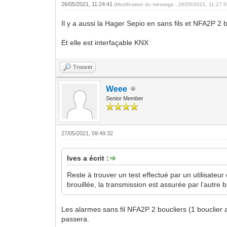
26/05/2021, 11:24:41
(Modification du message : 26/05/2021, 11:27:
Il y a aussi la Hager Sepio en sans fils et NFA2P 2 b
Et elle est interfaçable KNX
Trouver
Weee
Senior Member
27/05/2021, 09:49:32
Ives a écrit :
Reste à trouver un test effectué par un utilisateu
brouillée, la transmission est assurée par l’autr
Les alarmes sans fil NFA2P 2 boucliers (1 bouclier 
passera.