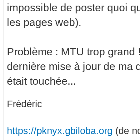
impossible de poster quoi qu
les pages web).
Problème : MTU trop grand !
dernière mise à jour de ma 
était touchée...
Frédéric
https://pknyx.gbiloba.org
(de no