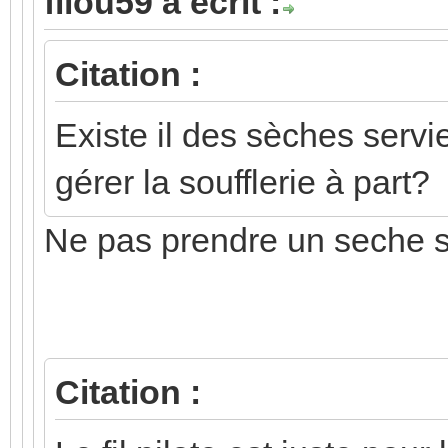
filou59 a écrit :
Citation :
Existe il des sèches servie
gérer la soufflerie à part?
Ne pas prendre un seche ser
Citation :