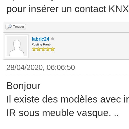
pour insérer un contact KNX d
Trouver
fabric24
Posting Freak
28/04/2020, 06:06:50
Bonjour
Il existe des modèles avec 
IR sous meuble vasque. ..