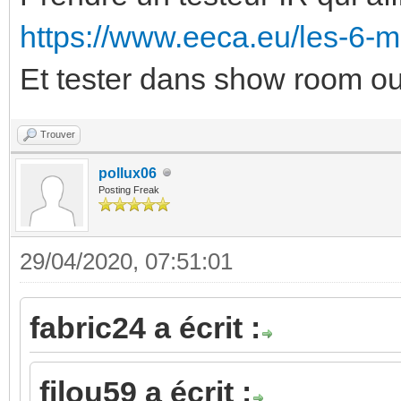
https://www.eeca.eu/les-6-mei
Et tester dans show room o
Trouver
pollux06
Posting Freak
29/04/2020, 07:51:01
fabric24 a écrit :
filou59 a écrit :