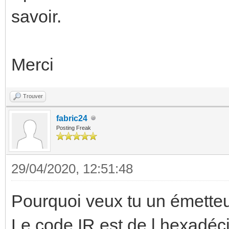
savoir.
Merci
Trouver
fabric24
Posting Freak
29/04/2020, 12:51:48
Pourquoi veux tu un émetteu
Le code IR est de l hexadé