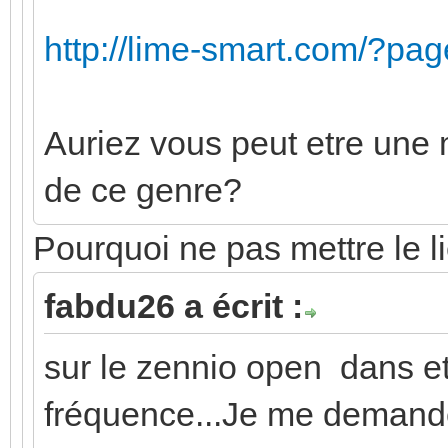
http://lime-smart.com/?pa
Auriez vous peut etre une
de ce genre?
Pourquoi ne pas mettre le l
fabdu26 a écrit :
sur le zennio open dans et
fréquence...Je me demande s