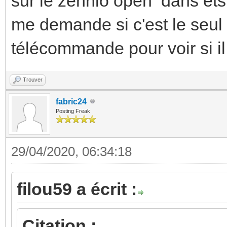
sur le zennio open dans ets 
me demande si c'est le seul cr
télécommande pour voir si il
Trouver
fabric24
Posting Freak
29/04/2020, 06:34:18
filou59 a écrit :
Citation :