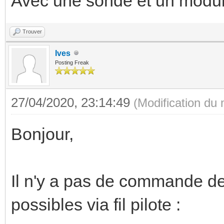
Avec une sonde et un module 
Trouver
Ives
Posting Freak
27/04/2020, 23:14:49
(Modification du
Bonjour,
Il n'y a pas de commande de 
possibles via fil pilote :