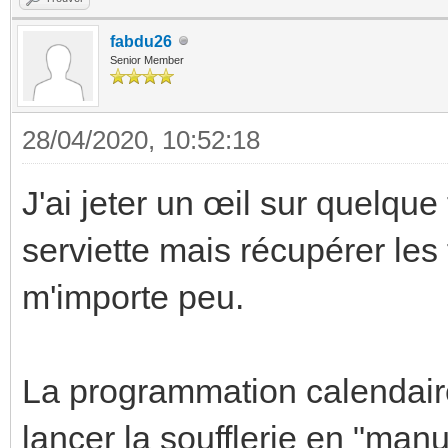
fabdu26
Senior Member
28/04/2020, 10:52:18
J'ai jeter un œil sur quelq
serviette mais récupérer le
m'importe peu.
La programmation calendaire
lancer la soufflerie en "manu