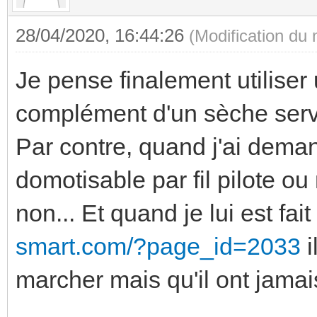
28/04/2020, 16:44:26
(Modification du
Je pense finalement utilise
complément d'un sèche servi
Par contre, quand j'ai demand
domotisable par fil pilote 
non... Et quand je lui est fai
smart.com/?page_id=2033
i
marcher mais qu'il ont jamais