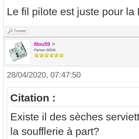
Le fil pilote est juste pour l
Trouver
filou59
Partner 66506
28/04/2020, 07:47:50
Citation :
Existe il des sèches serviet
la soufflerie à part?