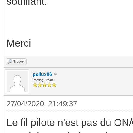
soufflant.
Merci
Trouver
pollux06
Posting Freak
27/04/2020, 21:49:37
Le fil pilote n'est pas du 