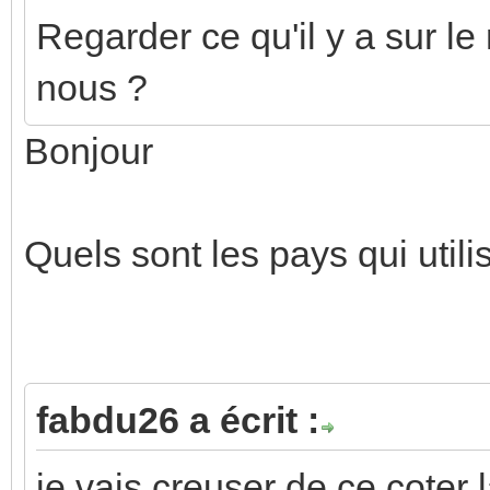
Regarder ce qu'il y a sur l
nous ?
Bonjour
Quels sont les pays qui utilise
fabdu26 a écrit :
je vais creuser de ce coter 