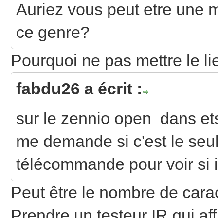
Auriez vous peut etre une
ce genre?
Pourquoi ne pas mettre le li
fabdu26 a écrit :
sur le zennio open dans ets
me demande si c'est le seul c
télécommande pour voir si i
Peut être le nombre de cara
Prendre un testeur IR qui af