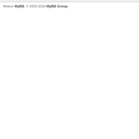
Moteur
MyBB
, © 2002-2026
MyBB Group
.