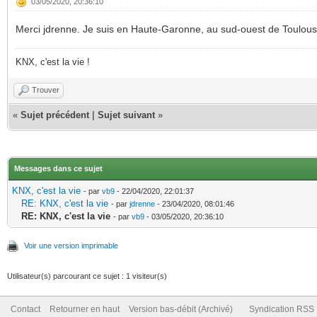
03/05/2020, 20:36:10
Merci jdrenne. Je suis en Haute-Garonne, au sud-ouest de Toulous
KNX, c'est la vie !
Trouver
«
Sujet précédent
|
Sujet suivant
»
Messages dans ce sujet
KNX, c'est la vie
- par
vb9
- 22/04/2020, 22:01:37
RE: KNX, c'est la vie
- par
jdrenne
- 23/04/2020, 08:01:46
RE: KNX, c'est la vie
- par
vb9
- 03/05/2020, 20:36:10
Voir une version imprimable
Utilisateur(s) parcourant ce sujet : 1 visiteur(s)
Contact
Retourner en haut
Version bas-débit (Archivé)
Syndication RSS