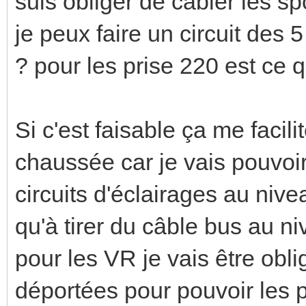
suis obliger de câbler les 
je peux faire un circuit des
? pour les prise 220 est ce q
Si c'est faisable ça me facil
chaussée car je vais pouvoir
circuits d'éclairages au nive
qu'à tirer du câble bus au ni
pour les VR je vais être obl
déportées pour pouvoir les 