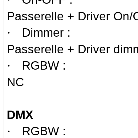
Passerelle + Driver On/O
Dimmer :
·
Passerelle + Driver di
RGBW :
·
NC
DMX
RGBW :
·