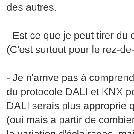
des autres.
- Est ce que je peut tirer d
(C'est surtout pour le rez-d
- Je n'arrive pas à comprendre
du protocole DALI et KNX po
DALI serais plus approprié q
(oui mais a partir de combie
la variation d'éclairages, ma