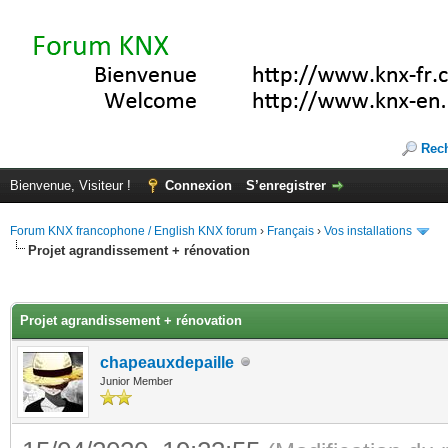
Rec
Bienvenue, Visiteur !
Connexion
S’enregistrer
Forum KNX francophone / English KNX forum
›
Français
›
Vos installations
Projet agrandissement + rénovation
(s))
Projet agrandissement + rénovation
chapeauxdepaille
Junior Member