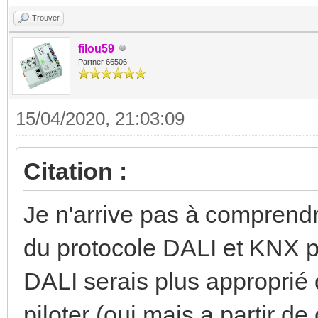
Trouver
filou59
Partner 66506
15/04/2020, 21:03:09
Citation :
Je n'arrive pas à comprendre 
du protocole DALI et KNX p
DALI serais plus approprié 
piloter (oui mais a partir d