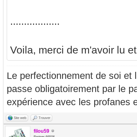
..................
Voila, merci de m'avoir lu et
Le perfectionnement de soi et 
passe obligatoirement par le p
expérience avec les profanes e
Site web
Trouver
filou59
Partner 66506