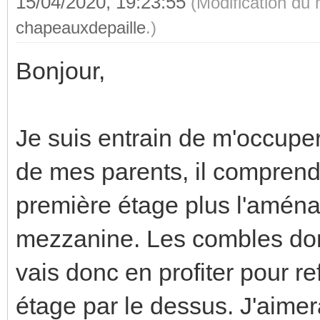
15/04/2020, 19:23:55
(Modification du
chapeauxdepaille
.)
Bonjour,
Je suis entrain de m'occupe
de mes parents, il comprend
première étage plus l'amé
mezzanine. Les combles donn
vais donc en profiter pour ref
étage par le dessus. J'aimer