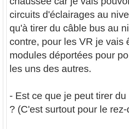
chaussée car je vais pouvoir
circuits d'éclairages au niv
qu'à tirer du câble bus au n
contre, pour les VR je vais 
modules déportées pour po
les uns des autres.
- Est ce que je peut tirer 
? (C'est surtout pour le re