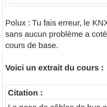
Polux : Tu fais erreur, le KN
sans aucun problème a coté "
cours de base.
Voici un extrait du cours :
Citation :