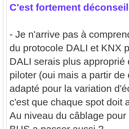
C'est fortement déconseil
- Je n'arrive pas à comprendr
du protocole DALI et KNX p
DALI serais plus approprié 
piloter (oui mais a partir d
adapté pour la variation d'é
c'est que chaque spot doit a
Au niveau du câblage pour l
BUS a passer aussi ?