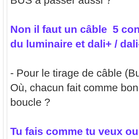
Non il faut un câble 5 con
du luminaire et dali+ / dali
- Pour le tirage de câble (B
Où, chacun fait comme bon l
boucle ?
Tu fais comme tu veux o