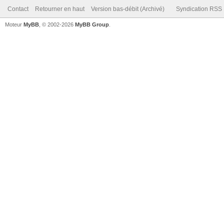
Contact
Retourner en haut
Version bas-débit (Archivé)
Syndication RSS
Moteur
MyBB
, © 2002-2026
MyBB Group
.