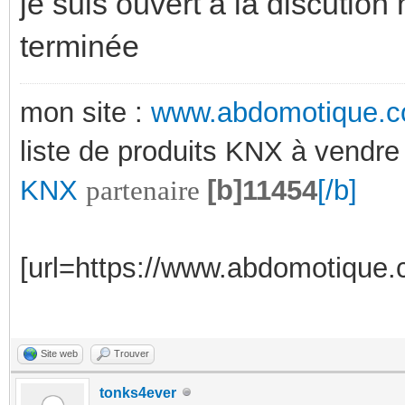
je suis ouvert à la discution
terminée
mon site :
www.abdomotique.
liste de produits KNX à vendre
KNX
partenaire
[b]11454
[/b]
[url=https://www.abdomotique.c
Site web
Trouver
tonks4ever