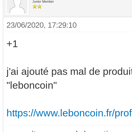
Junior Member
23/06/2020, 17:29:10
+1
j'ai ajouté pas mal de produ
"leboncoin"
https://www.leboncoin.fr/pr