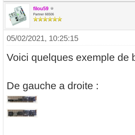
filou59
Partner 66506
05/02/2021, 10:25:15
Voici quelques exemple de bo
De gauche a droite :