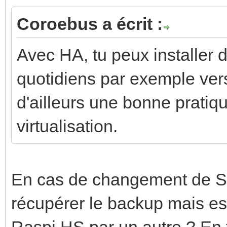
Coroebus a écrit :
Avec HA, tu peux installer 
quotidiens par exemple ver
d'ailleurs une bonne pratiqu
virtualisation.
En cas de changement de S
récupérer le backup mais es
Raspi HS par un autre ? En f