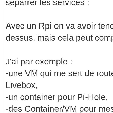
séparrer les services :
Avec un Rpi on va avoir ten
dessus. mais cela peut compl
J'ai par exemple :
-une VM qui me sert de rout
Livebox,
-un container pour Pi-Hole,
-des Container/VM pour m