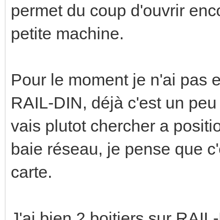
permet du coup d'ouvrir enco
petite machine.
Pour le moment je n'ai pas e
RAIL-DIN, déjà c'est un peu 
vais plutot chercher a posit
baie réseau, je pense que c'
carte.
J'ai bien 2 boitiers sur RAI