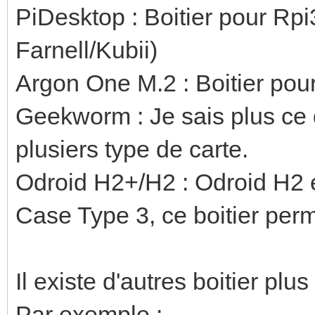
PiDesktop : Boitier pour Rpi
Farnell/Kubii)
Argon One M.2 : Boitier pou
Geekworm : Je sais plus ce qu
plusiers type de carte.
Odroid H2+/H2 : Odroid H2
Case Type 3, ce boitier perm
Il existe d'autres boitier pl
Par exemple :