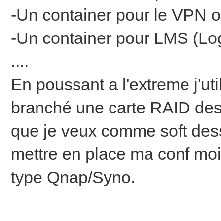
-Un container pour le VPN
-Un container pour LMS (Lo
....
En poussant a l'extreme j'uti
branché une carte RAID des
que je veux comme soft dess
mettre en place ma conf moi 
type Qnap/Syno.