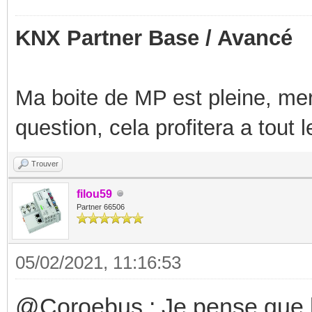
KNX Partner Base / Avancé
Ma boite de MP est pleine, mer
question, cela profitera a tout
Trouver
filou59
Partner 66506
05/02/2021, 11:16:53
@Coroebus : Je pense que l