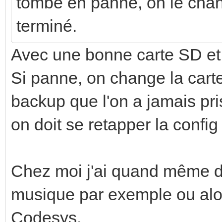
tombe en panne, on le cha
terminé.
Avec une bonne carte SD et
Si panne, on change la carte
backup que l'on a jamais pri
on doit se retapper la config
Chez moi j'ai quand même des
musique par exemple ou alo
Codesys.