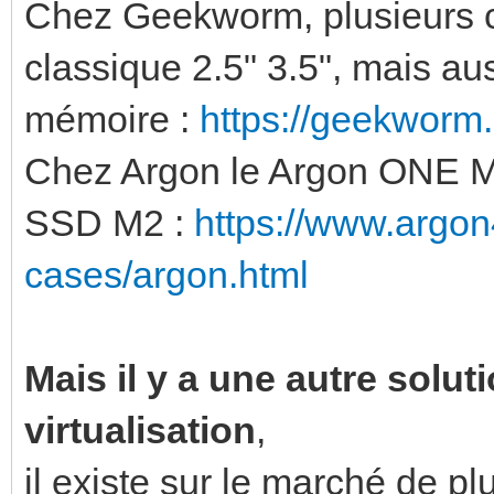
Chez Geekworm, plusieurs c
classique 2.5" 3.5", mais a
mémoire :
https://geekworm
Chez Argon le Argon ONE M.
SSD M2 :
https://www.argon
cases/argon.html
Mais il y a une autre soluti
virtualisation
,
il existe sur le marché de p