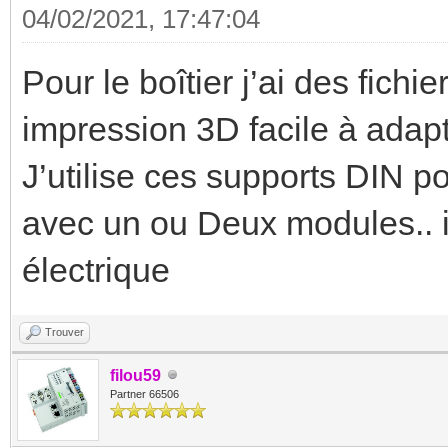
04/02/2021, 17:47:04
Pour le boîtier j’ai des fichi
impression 3D facile à ada
J’utilise ces supports DIN 
avec un ou Deux modules.. in
électrique
Trouver
filou59
Partner 66506