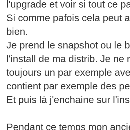
l'upgrade et voir si tout ce
Si comme pafois cela peut ar
bien.
Je prend le snapshot ou le 
l'install de ma distrib. Je ne
toujours un par exemple avec
contient par exemple des peti
Et puis là j'enchaine sur l'ins
Pendant ce temps mon anci