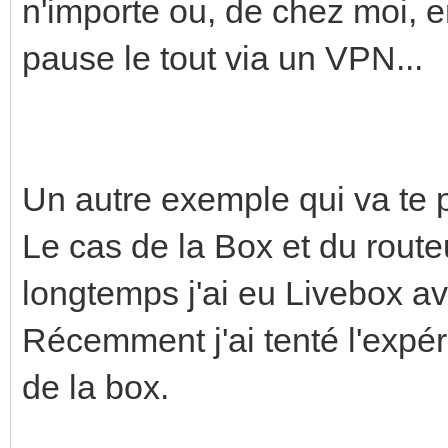
n'importe ou, de chez moi, 
pause le tout via un VPN...
Un autre exemple qui va te p
Le cas de la Box et du route
longtemps j'ai eu Livebox a
Récemment j'ai tenté l'exp
de la box.