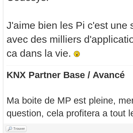
J'aime bien les Pi c'est une
avec des milliers d'applicati
ca dans la vie.
KNX Partner Base / Avancé
Ma boite de MP est pleine, mer
question, cela profitera a tout
Trouver