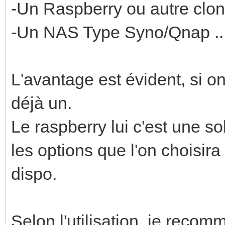
-Un Raspberry ou autre clo
-Un NAS Type Syno/Qnap ..
L'avantage est évident, si o
déjà un.
Le raspberry lui c'est une s
les options que l'on choisira
dispo.
Selon l'utilisation, je recom