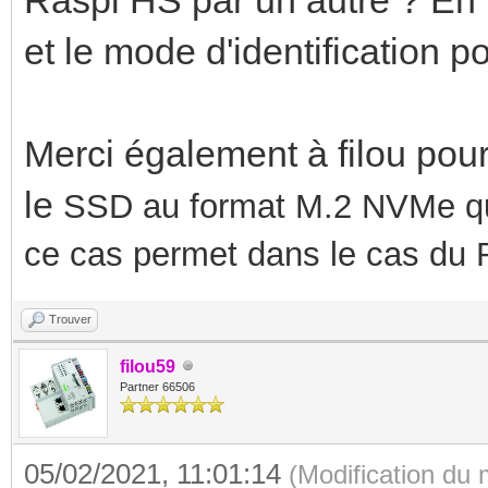
et le mode d'identification p
Merci également à filou pour
le
SSD au format M.2 NVMe que
ce cas permet dans le cas du Ra
Trouver
filou59
Partner 66506
05/02/2021, 11:01:14
(Modification du