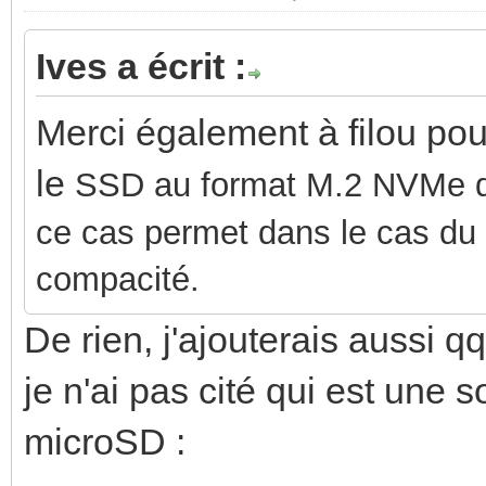
Ives a écrit :
Merci également à filou pou
le
SSD au format M.2 NVMe qu
ce cas permet dans le cas du R
compacité.
De rien, j'ajouterais aussi q
je n'ai pas cité qui est une 
microSD :