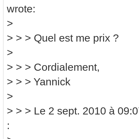
wrote:
>
> > > Quel est me prix ?
>
> > > Cordialement,
> > > Yannick
>
> > > Le 2 sept. 2010 à 09:0
: