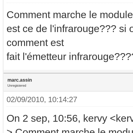
Comment marche le module
est ce de l'infrarouge??? si
comment est
fait l'émetteur infrarouge???
marc.assin
Unregistered
02/09/2010, 10:14:27
On 2 sep, 10:56, kervy <ke
> Comment marche le modu