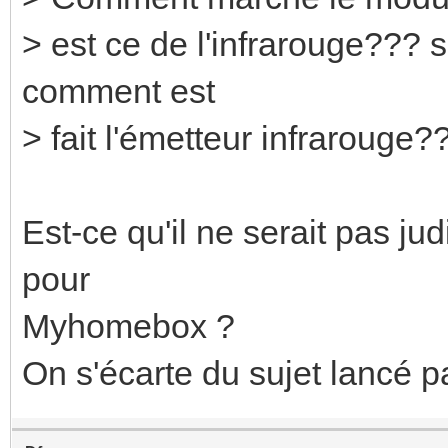
> est ce de l'infrarouge??? 
comment est
> fait l'émetteur infrarouge?
Est-ce qu'il ne serait pas ju
pour
Myhomebox ?
On s'écarte du sujet lancé pa