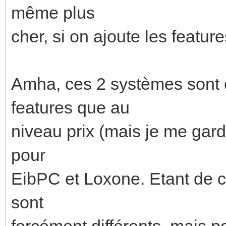
même plus
cher, si on ajoute les feature
Amha, ces 2 systèmes sont 
features que au
niveau prix (mais je me gar
pour
EibPC et Loxone. Etant de c
sont
forcément différents, mais 