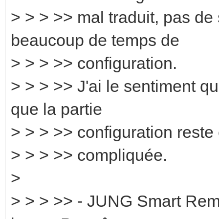
> > > >> mal traduit, pas d
beaucoup de temps de
> > > >> configuration.
> > > >> J'ai le sentiment qu
que la partie
> > > >> configuration reste
> > > >> compliquée.
>
> > > >> - JUNG Smart Remo