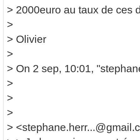
> 2000euro au taux de ces d
>
> Olivier
>
> On 2 sep, 10:01, "stephan
>
>
>
> <stephane.herr...@gmail.