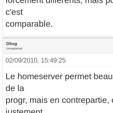
c'est
comparable.
Dfrog
Unregistered
02/09/2010, 15:49:25
Le homeserver permet beauc
de la
progr, mais en contrepartie,
justement