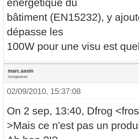
énergétique du
bâtiment (EN15232), y ajoute
dépasse les
100W pour une visu est quel
marc.assin
Unregistered
02/09/2010, 15:37:08
On 2 sep, 13:40, Dfrog <fro
>Mais ce n'est pas un prod