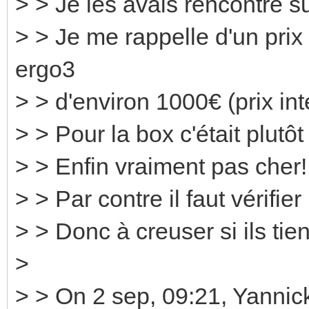
> > Je les avais rencontré 
> > Je me rappelle d'un prix 
ergo3
> > d'environ 1000€ (prix int
> > Pour la box c'était plutôt
> > Enfin vraiment pas cher!
> > Par contre il faut vérifie
> > Donc à creuser si ils tie
>
> > On 2 sep, 09:21, Yann