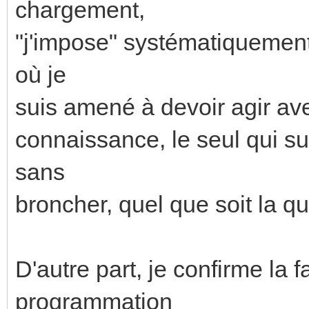
chargement,
"j'impose" systématiquement 
où je
suis amené à devoir agir av
connaissance, le seul qui s
sans
broncher, quel que soit la qua
D'autre part, je confirme la fa
programmation