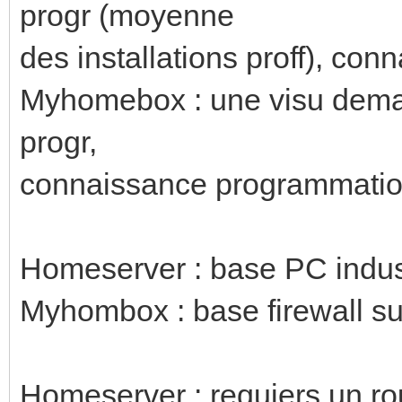
progr (moyenne
des installations proff), c
Myhomebox : une visu dema
progr,
connaissance programmatio
Homeserver : base PC indus
Myhombox : base firewall su
Homeserver : requiers un r