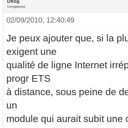
Dfrog
Unregistered
02/09/2010, 12:40:49
Je peux ajouter que, si la p
exigent une
qualité de ligne Internet ir
progr ETS
à distance, sous peine de dev
un
module qui aurait subit une