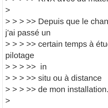
>
> > > >> Depuis que le chan
j'ai passé un
> > > >> certain temps à étud
pilotage
> > > >> in
> > > >> situ ou à distance
> > > >> de mon installation
>