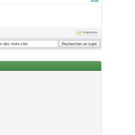
#335
Répondre