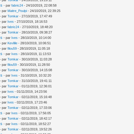
is
- par
fabric24
- 24/10/2019, 22:08:58
- par
Maitre_Poulpi
- 24/10/2019, 22:39:25
- par
Tomkar
- 27/10/2019, 17:47:49
- par
Ives
- 27/10/2019, 18:16:53
- par
fabric24
- 27/10/2019, 18:48:20
- par
Tomkar
- 28/10/2019, 09:38:27
is
- par
Ives
- 28/10/2019, 10:14:00
- par
Kevlille
- 28/10/2019, 10:06:51
- par
filou59
- 28/10/2019, 11:05:18
is
- par
Ives
- 28/10/2019, 11:13:53
- par
Tomkar
- 30/10/2019, 11:03:28
- par
filou59
- 30/10/2019, 11:28:50
- par
Tomkar
- 30/10/2019, 14:15:08
is
- par
Ives
- 31/10/2019, 10:32:20
- par
Tomkar
- 31/10/2019, 19:41:11
- par
Tomkar
- 01/11/2019, 12:36:01
- par
Ives
- 01/11/2019, 14:23:56
- par
Tomkar
- 02/11/2019, 15:16:48
- par
Ives
- 02/11/2019, 17:23:46
- par
Tomkar
- 02/11/2019, 17:33:06
is
- par
Ives
- 02/11/2019, 17:56:05
- par
Tomkar
- 02/11/2019, 18:42:17
is
- par
Ives
- 02/11/2019, 18:52:27
- par
Tomkar
- 02/11/2019, 19:52:26