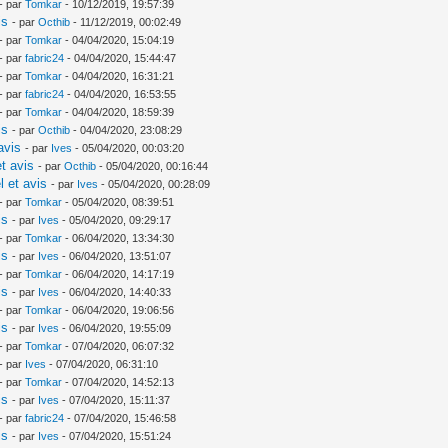
- par
Tomkar
- 10/12/2019, 19:57:39
is
- par
Octhib
- 11/12/2019, 00:02:49
- par
Tomkar
- 04/04/2020, 15:04:19
- par
fabric24
- 04/04/2020, 15:44:47
- par
Tomkar
- 04/04/2020, 16:31:21
- par
fabric24
- 04/04/2020, 16:53:55
- par
Tomkar
- 04/04/2020, 18:59:39
is
- par
Octhib
- 04/04/2020, 23:08:29
avis
- par
Ives
- 05/04/2020, 00:03:20
t avis
- par
Octhib
- 05/04/2020, 00:16:44
l et avis
- par
Ives
- 05/04/2020, 00:28:09
- par
Tomkar
- 05/04/2020, 08:39:51
is
- par
Ives
- 05/04/2020, 09:29:17
- par
Tomkar
- 06/04/2020, 13:34:30
is
- par
Ives
- 06/04/2020, 13:51:07
- par
Tomkar
- 06/04/2020, 14:17:19
is
- par
Ives
- 06/04/2020, 14:40:33
- par
Tomkar
- 06/04/2020, 19:06:56
is
- par
Ives
- 06/04/2020, 19:55:09
- par
Tomkar
- 07/04/2020, 06:07:32
- par
Ives
- 07/04/2020, 06:31:10
- par
Tomkar
- 07/04/2020, 14:52:13
is
- par
Ives
- 07/04/2020, 15:11:37
- par
fabric24
- 07/04/2020, 15:46:58
is
- par
Ives
- 07/04/2020, 15:51:24