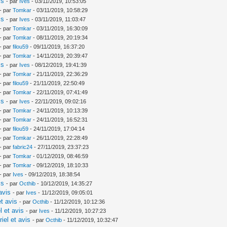
is
- par
Ives
- 03/11/2019, 10:53:05
- par
Tomkar
- 03/11/2019, 10:58:29
is
- par
Ives
- 03/11/2019, 11:03:47
- par
Tomkar
- 03/11/2019, 16:30:09
- par
Tomkar
- 08/11/2019, 20:19:34
- par
filou59
- 09/11/2019, 16:37:20
- par
Tomkar
- 14/11/2019, 20:39:47
is
- par
Ives
- 08/12/2019, 19:41:39
- par
Tomkar
- 21/11/2019, 22:36:29
- par
filou59
- 21/11/2019, 22:50:49
- par
Tomkar
- 22/11/2019, 07:41:49
is
- par
Ives
- 22/11/2019, 09:02:16
- par
Tomkar
- 24/11/2019, 10:13:39
- par
Tomkar
- 24/11/2019, 16:52:31
- par
filou59
- 24/11/2019, 17:04:14
- par
Tomkar
- 26/11/2019, 22:28:49
- par
fabric24
- 27/11/2019, 23:37:23
- par
Tomkar
- 01/12/2019, 08:46:59
- par
Tomkar
- 09/12/2019, 18:10:33
- par
Ives
- 09/12/2019, 18:38:54
is
- par
Octhib
- 10/12/2019, 14:35:27
avis
- par
Ives
- 11/12/2019, 09:05:01
t avis
- par
Octhib
- 11/12/2019, 10:12:36
l et avis
- par
Ives
- 11/12/2019, 10:27:23
iel et avis
- par
Octhib
- 11/12/2019, 10:32:47