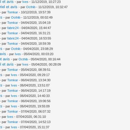
l et avis
- par
Ives
- 11/12/2019, 10:27:23
iel et avis
- par
Octhib
- 11/12/2019, 10:32:47
- par
Tomkar
- 10/12/2019, 19:57:39
is
- par
Octhib
- 11/12/2019, 00:02:49
- par
Tomkar
- 04/04/2020, 15:04:19
- par
fabric24
- 04/04/2020, 15:44:47
- par
Tomkar
- 04/04/2020, 16:31:21
- par
fabric24
- 04/04/2020, 16:53:55
- par
Tomkar
- 04/04/2020, 18:59:39
is
- par
Octhib
- 04/04/2020, 23:08:29
avis
- par
Ives
- 05/04/2020, 00:03:20
t avis
- par
Octhib
- 05/04/2020, 00:16:44
l et avis
- par
Ives
- 05/04/2020, 00:28:09
- par
Tomkar
- 05/04/2020, 08:39:51
is
- par
Ives
- 05/04/2020, 09:29:17
- par
Tomkar
- 06/04/2020, 13:34:30
is
- par
Ives
- 06/04/2020, 13:51:07
- par
Tomkar
- 06/04/2020, 14:17:19
is
- par
Ives
- 06/04/2020, 14:40:33
- par
Tomkar
- 06/04/2020, 19:06:56
is
- par
Ives
- 06/04/2020, 19:55:09
- par
Tomkar
- 07/04/2020, 06:07:32
- par
Ives
- 07/04/2020, 06:31:10
- par
Tomkar
- 07/04/2020, 14:52:13
is
- par
Ives
- 07/04/2020, 15:11:37