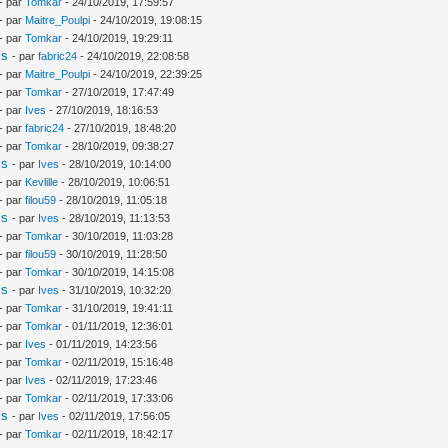
- par
Tomkar
- 24/10/2019, 17:59:57
- par
Maitre_Poulpi
- 24/10/2019, 19:08:15
- par
Tomkar
- 24/10/2019, 19:29:11
is
- par
fabric24
- 24/10/2019, 22:08:58
- par
Maitre_Poulpi
- 24/10/2019, 22:39:25
- par
Tomkar
- 27/10/2019, 17:47:49
- par
Ives
- 27/10/2019, 18:16:53
- par
fabric24
- 27/10/2019, 18:48:20
- par
Tomkar
- 28/10/2019, 09:38:27
is
- par
Ives
- 28/10/2019, 10:14:00
- par
Kevlille
- 28/10/2019, 10:06:51
- par
filou59
- 28/10/2019, 11:05:18
is
- par
Ives
- 28/10/2019, 11:13:53
- par
Tomkar
- 30/10/2019, 11:03:28
- par
filou59
- 30/10/2019, 11:28:50
- par
Tomkar
- 30/10/2019, 14:15:08
is
- par
Ives
- 31/10/2019, 10:32:20
- par
Tomkar
- 31/10/2019, 19:41:11
- par
Tomkar
- 01/11/2019, 12:36:01
- par
Ives
- 01/11/2019, 14:23:56
- par
Tomkar
- 02/11/2019, 15:16:48
- par
Ives
- 02/11/2019, 17:23:46
- par
Tomkar
- 02/11/2019, 17:33:06
is
- par
Ives
- 02/11/2019, 17:56:05
- par
Tomkar
- 02/11/2019, 18:42:17