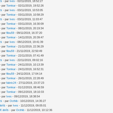
is
- par
Ives
- 02/11/2019, 18:52:27
- par
Tomkar
- 02/11/2019, 19:52:26
is
- par
Ives
- 03/11/2019, 10:53:05
- par
Tomkar
- 03/11/2019, 10:58:29
is
- par
Ives
- 03/11/2019, 11:03:47
- par
Tomkar
- 03/11/2019, 16:30:09
- par
Tomkar
- 08/11/2019, 20:19:34
- par
filou59
- 09/11/2019, 16:37:20
- par
Tomkar
- 14/11/2019, 20:39:47
is
- par
Ives
- 08/12/2019, 19:41:39
- par
Tomkar
- 21/11/2019, 22:36:29
- par
filou59
- 21/11/2019, 22:50:49
- par
Tomkar
- 22/11/2019, 07:41:49
is
- par
Ives
- 22/11/2019, 09:02:16
- par
Tomkar
- 24/11/2019, 10:13:39
- par
Tomkar
- 24/11/2019, 16:52:31
- par
filou59
- 24/11/2019, 17:04:14
- par
Tomkar
- 26/11/2019, 22:28:49
- par
fabric24
- 27/11/2019, 23:37:23
- par
Tomkar
- 01/12/2019, 08:46:59
- par
Tomkar
- 09/12/2019, 18:10:33
- par
Ives
- 09/12/2019, 18:38:54
is
- par
Octhib
- 10/12/2019, 14:35:27
avis
- par
Ives
- 11/12/2019, 09:05:01
t avis
- par
Octhib
- 11/12/2019, 10:12:36