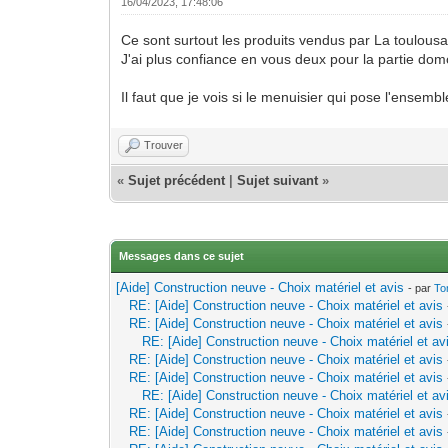
16/04/2023, 17:48:06
Ce sont surtout les produits vendus par La toulousa
J'ai plus confiance en vous deux pour la partie domo
Il faut que je vois si le menuisier qui pose l'ensemb
Trouver
«
Sujet précédent
|
Sujet suivant
»
Messages dans ce sujet
[Aide] Construction neuve - Choix matériel et avis
- par
To
RE: [Aide] Construction neuve - Choix matériel et avis
RE: [Aide] Construction neuve - Choix matériel et avis
RE: [Aide] Construction neuve - Choix matériel et av
RE: [Aide] Construction neuve - Choix matériel et avis
RE: [Aide] Construction neuve - Choix matériel et avis
RE: [Aide] Construction neuve - Choix matériel et av
RE: [Aide] Construction neuve - Choix matériel et avis
RE: [Aide] Construction neuve - Choix matériel et avis