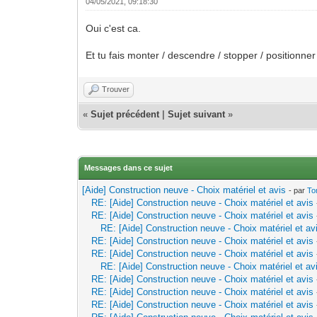
04/05/2021, 09:18:30
Oui c'est ca.
Et tu fais monter / descendre / stopper / positionner
Trouver
«
Sujet précédent
|
Sujet suivant
»
Messages dans ce sujet
[Aide] Construction neuve - Choix matériel et avis
- par
To
RE: [Aide] Construction neuve - Choix matériel et avis
RE: [Aide] Construction neuve - Choix matériel et avis
RE: [Aide] Construction neuve - Choix matériel et av
RE: [Aide] Construction neuve - Choix matériel et avis
RE: [Aide] Construction neuve - Choix matériel et avis
RE: [Aide] Construction neuve - Choix matériel et av
RE: [Aide] Construction neuve - Choix matériel et avis
RE: [Aide] Construction neuve - Choix matériel et avis
RE: [Aide] Construction neuve - Choix matériel et avis