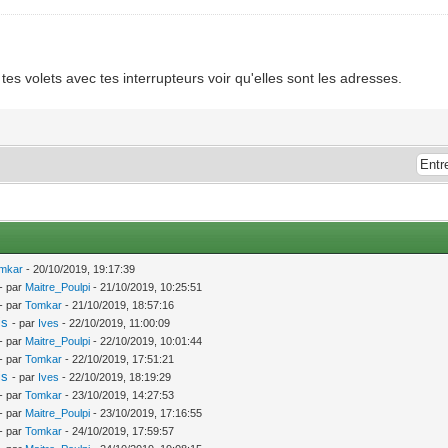
 tes volets avec tes interrupteurs voir qu'elles sont les adresses.
mkar
- 20/10/2019, 19:17:39
- par
Maitre_Poulpi
- 21/10/2019, 10:25:51
- par
Tomkar
- 21/10/2019, 18:57:16
is
- par
Ives
- 22/10/2019, 11:00:09
- par
Maitre_Poulpi
- 22/10/2019, 10:01:44
- par
Tomkar
- 22/10/2019, 17:51:21
is
- par
Ives
- 22/10/2019, 18:19:29
- par
Tomkar
- 23/10/2019, 14:27:53
- par
Maitre_Poulpi
- 23/10/2019, 17:16:55
- par
Tomkar
- 24/10/2019, 17:59:57