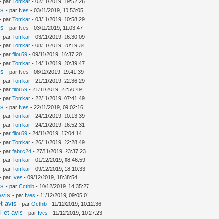
- par
Tomkar
- 02/11/2019, 19:52:26
is
- par
Ives
- 03/11/2019, 10:53:05
- par
Tomkar
- 03/11/2019, 10:58:29
is
- par
Ives
- 03/11/2019, 11:03:47
- par
Tomkar
- 03/11/2019, 16:30:09
- par
Tomkar
- 08/11/2019, 20:19:34
- par
filou59
- 09/11/2019, 16:37:20
- par
Tomkar
- 14/11/2019, 20:39:47
is
- par
Ives
- 08/12/2019, 19:41:39
- par
Tomkar
- 21/11/2019, 22:36:29
- par
filou59
- 21/11/2019, 22:50:49
- par
Tomkar
- 22/11/2019, 07:41:49
is
- par
Ives
- 22/11/2019, 09:02:16
- par
Tomkar
- 24/11/2019, 10:13:39
- par
Tomkar
- 24/11/2019, 16:52:31
- par
filou59
- 24/11/2019, 17:04:14
- par
Tomkar
- 26/11/2019, 22:28:49
- par
fabric24
- 27/11/2019, 23:37:23
- par
Tomkar
- 01/12/2019, 08:46:59
- par
Tomkar
- 09/12/2019, 18:10:33
- par
Ives
- 09/12/2019, 18:38:54
is
- par
Octhib
- 10/12/2019, 14:35:27
avis
- par
Ives
- 11/12/2019, 09:05:01
t avis
- par
Octhib
- 11/12/2019, 10:12:36
l et avis
- par
Ives
- 11/12/2019, 10:27:23