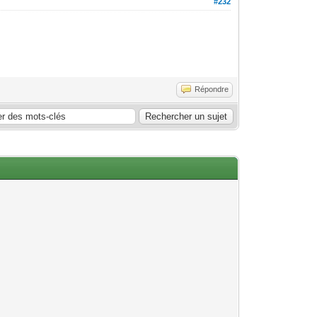
#232
Répondre