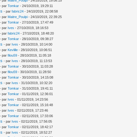
- par
Maitre_Poulpi
- 24/10/2019, 19:08:15
- par
Tomkar
- 24/10/2019, 19:29:11
is
- par
fabric24
- 24/10/2019, 22:08:58
- par
Maitre_Poulpi
- 24/10/2019, 22:39:25
- par
Tomkar
- 27/10/2019, 17:47:49
- par
Ives
- 27/10/2019, 18:16:53
- par
fabric24
- 27/10/2019, 18:48:20
- par
Tomkar
- 28/10/2019, 09:38:27
is
- par
Ives
- 28/10/2019, 10:14:00
- par
Kevlille
- 28/10/2019, 10:06:51
- par
filou59
- 28/10/2019, 11:05:18
is
- par
Ives
- 28/10/2019, 11:13:53
- par
Tomkar
- 30/10/2019, 11:03:28
- par
filou59
- 30/10/2019, 11:28:50
- par
Tomkar
- 30/10/2019, 14:15:08
is
- par
Ives
- 31/10/2019, 10:32:20
- par
Tomkar
- 31/10/2019, 19:41:11
- par
Tomkar
- 01/11/2019, 12:36:01
- par
Ives
- 01/11/2019, 14:23:56
- par
Tomkar
- 02/11/2019, 15:16:48
- par
Ives
- 02/11/2019, 17:23:46
- par
Tomkar
- 02/11/2019, 17:33:06
is
- par
Ives
- 02/11/2019, 17:56:05
- par
Tomkar
- 02/11/2019, 18:42:17
is
- par
Ives
- 02/11/2019, 18:52:27