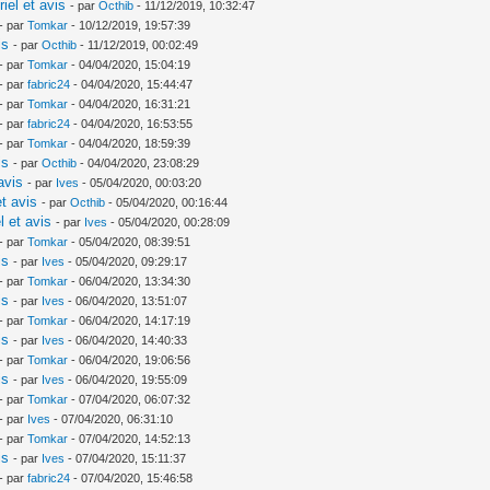
iel et avis
- par
Octhib
- 11/12/2019, 10:32:47
- par
Tomkar
- 10/12/2019, 19:57:39
is
- par
Octhib
- 11/12/2019, 00:02:49
- par
Tomkar
- 04/04/2020, 15:04:19
- par
fabric24
- 04/04/2020, 15:44:47
- par
Tomkar
- 04/04/2020, 16:31:21
- par
fabric24
- 04/04/2020, 16:53:55
- par
Tomkar
- 04/04/2020, 18:59:39
is
- par
Octhib
- 04/04/2020, 23:08:29
avis
- par
Ives
- 05/04/2020, 00:03:20
t avis
- par
Octhib
- 05/04/2020, 00:16:44
l et avis
- par
Ives
- 05/04/2020, 00:28:09
- par
Tomkar
- 05/04/2020, 08:39:51
is
- par
Ives
- 05/04/2020, 09:29:17
- par
Tomkar
- 06/04/2020, 13:34:30
is
- par
Ives
- 06/04/2020, 13:51:07
- par
Tomkar
- 06/04/2020, 14:17:19
is
- par
Ives
- 06/04/2020, 14:40:33
- par
Tomkar
- 06/04/2020, 19:06:56
is
- par
Ives
- 06/04/2020, 19:55:09
- par
Tomkar
- 07/04/2020, 06:07:32
- par
Ives
- 07/04/2020, 06:31:10
- par
Tomkar
- 07/04/2020, 14:52:13
is
- par
Ives
- 07/04/2020, 15:11:37
- par
fabric24
- 07/04/2020, 15:46:58