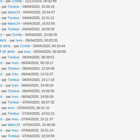
is
- par
Octhib
- 11/12/2019, 00:02:49
- par
Tomkar
- 04/04/2020, 15:04:19
- par
fabric24
- 04/04/2020, 15:44:47
- par
Tomkar
- 04/04/2020, 16:31:21
- par
fabric24
- 04/04/2020, 16:53:55
- par
Tomkar
- 04/04/2020, 18:59:39
is
- par
Octhib
- 04/04/2020, 23:08:29
avis
- par
Ives
- 05/04/2020, 00:03:20
t avis
- par
Octhib
- 05/04/2020, 00:16:44
l et avis
- par
Ives
- 05/04/2020, 00:28:09
- par
Tomkar
- 05/04/2020, 08:39:51
is
- par
Ives
- 05/04/2020, 09:29:17
- par
Tomkar
- 06/04/2020, 13:34:30
is
- par
Ives
- 06/04/2020, 13:51:07
- par
Tomkar
- 06/04/2020, 14:17:19
is
- par
Ives
- 06/04/2020, 14:40:33
- par
Tomkar
- 06/04/2020, 19:06:56
is
- par
Ives
- 06/04/2020, 19:55:09
- par
Tomkar
- 07/04/2020, 06:07:32
- par
Ives
- 07/04/2020, 06:31:10
- par
Tomkar
- 07/04/2020, 14:52:13
is
- par
Ives
- 07/04/2020, 15:11:37
- par
fabric24
- 07/04/2020, 15:46:58
is
- par
Ives
- 07/04/2020, 15:51:24
- par
Tomkar
- 07/04/2020, 15:59:58