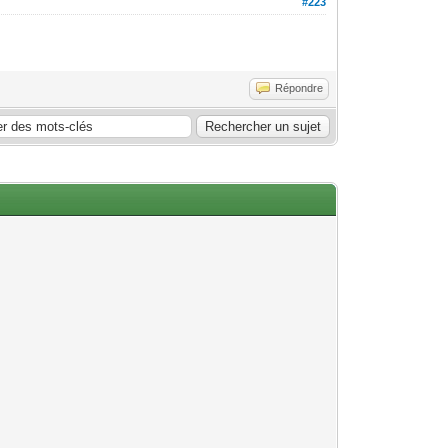
#223
Répondre