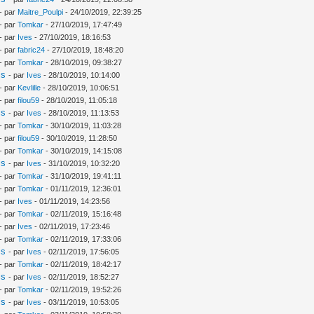
- par
Maitre_Poulpi
- 24/10/2019, 22:39:25
- par
Tomkar
- 27/10/2019, 17:47:49
- par
Ives
- 27/10/2019, 18:16:53
- par
fabric24
- 27/10/2019, 18:48:20
- par
Tomkar
- 28/10/2019, 09:38:27
is
- par
Ives
- 28/10/2019, 10:14:00
- par
Kevlille
- 28/10/2019, 10:06:51
- par
filou59
- 28/10/2019, 11:05:18
is
- par
Ives
- 28/10/2019, 11:13:53
- par
Tomkar
- 30/10/2019, 11:03:28
- par
filou59
- 30/10/2019, 11:28:50
- par
Tomkar
- 30/10/2019, 14:15:08
is
- par
Ives
- 31/10/2019, 10:32:20
- par
Tomkar
- 31/10/2019, 19:41:11
- par
Tomkar
- 01/11/2019, 12:36:01
- par
Ives
- 01/11/2019, 14:23:56
- par
Tomkar
- 02/11/2019, 15:16:48
- par
Ives
- 02/11/2019, 17:23:46
- par
Tomkar
- 02/11/2019, 17:33:06
is
- par
Ives
- 02/11/2019, 17:56:05
- par
Tomkar
- 02/11/2019, 18:42:17
is
- par
Ives
- 02/11/2019, 18:52:27
- par
Tomkar
- 02/11/2019, 19:52:26
is
- par
Ives
- 03/11/2019, 10:53:05