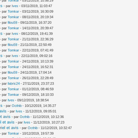
- par
Tomkar
- 03/11/2019, 10:58:29
is
- par
Ives
- 03/11/2019, 11:03:47
- par
Tomkar
- 03/11/2019, 16:30:09
- par
Tomkar
- 08/11/2019, 20:19:34
- par
filou59
- 09/11/2019, 16:37:20
- par
Tomkar
- 14/11/2019, 20:39:47
is
- par
Ives
- 08/12/2019, 19:41:39
- par
Tomkar
- 21/11/2019, 22:36:29
- par
filou59
- 21/11/2019, 22:50:49
- par
Tomkar
- 22/11/2019, 07:41:49
is
- par
Ives
- 22/11/2019, 09:02:16
- par
Tomkar
- 24/11/2019, 10:13:39
- par
Tomkar
- 24/11/2019, 16:52:31
- par
filou59
- 24/11/2019, 17:04:14
- par
Tomkar
- 26/11/2019, 22:28:49
- par
fabric24
- 27/11/2019, 23:37:23
- par
Tomkar
- 01/12/2019, 08:46:59
- par
Tomkar
- 09/12/2019, 18:10:33
- par
Ives
- 09/12/2019, 18:38:54
is
- par
Octhib
- 10/12/2019, 14:35:27
avis
- par
Ives
- 11/12/2019, 09:05:01
t avis
- par
Octhib
- 11/12/2019, 10:12:36
l et avis
- par
Ives
- 11/12/2019, 10:27:23
iel et avis
- par
Octhib
- 11/12/2019, 10:32:47
- par
Tomkar
- 10/12/2019, 19:57:39