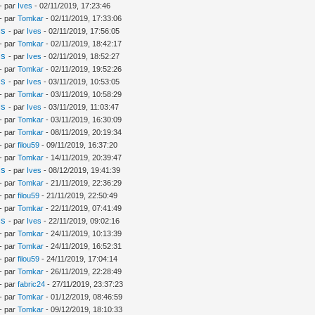
- par
Ives
- 02/11/2019, 17:23:46
- par
Tomkar
- 02/11/2019, 17:33:06
is
- par
Ives
- 02/11/2019, 17:56:05
- par
Tomkar
- 02/11/2019, 18:42:17
is
- par
Ives
- 02/11/2019, 18:52:27
- par
Tomkar
- 02/11/2019, 19:52:26
is
- par
Ives
- 03/11/2019, 10:53:05
- par
Tomkar
- 03/11/2019, 10:58:29
is
- par
Ives
- 03/11/2019, 11:03:47
- par
Tomkar
- 03/11/2019, 16:30:09
- par
Tomkar
- 08/11/2019, 20:19:34
- par
filou59
- 09/11/2019, 16:37:20
- par
Tomkar
- 14/11/2019, 20:39:47
is
- par
Ives
- 08/12/2019, 19:41:39
- par
Tomkar
- 21/11/2019, 22:36:29
- par
filou59
- 21/11/2019, 22:50:49
- par
Tomkar
- 22/11/2019, 07:41:49
is
- par
Ives
- 22/11/2019, 09:02:16
- par
Tomkar
- 24/11/2019, 10:13:39
- par
Tomkar
- 24/11/2019, 16:52:31
- par
filou59
- 24/11/2019, 17:04:14
- par
Tomkar
- 26/11/2019, 22:28:49
- par
fabric24
- 27/11/2019, 23:37:23
- par
Tomkar
- 01/12/2019, 08:46:59
- par
Tomkar
- 09/12/2019, 18:10:33