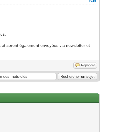
#215
lus.
s et seront également envoyées via newsletter et
Répondre