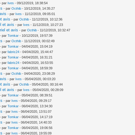
- par
Ives
- 09/12/2019, 18:38:54
is
- par
Octhib
- 10/12/2019, 14:35:27
avis
- par
Ives
- 11/12/2019, 09:05:01
t avis
- par
Octhib
- 11/12/2019, 10:12:36
l et avis
- par
Ives
- 11/12/2019, 10:27:23
iel et avis
- par
Octhib
- 11/12/2019, 10:32:47
- par
Tomkar
- 10/12/2019, 19:57:39
is
- par
Octhib
- 11/12/2019, 00:02:49
- par
Tomkar
- 04/04/2020, 15:04:19
- par
fabric24
- 04/04/2020, 15:44:47
- par
Tomkar
- 04/04/2020, 16:31:21
- par
fabric24
- 04/04/2020, 16:53:55
- par
Tomkar
- 04/04/2020, 18:59:39
is
- par
Octhib
- 04/04/2020, 23:08:29
avis
- par
Ives
- 05/04/2020, 00:03:20
t avis
- par
Octhib
- 05/04/2020, 00:16:44
l et avis
- par
Ives
- 05/04/2020, 00:28:09
- par
Tomkar
- 05/04/2020, 08:39:51
is
- par
Ives
- 05/04/2020, 09:29:17
- par
Tomkar
- 06/04/2020, 13:34:30
is
- par
Ives
- 06/04/2020, 13:51:07
- par
Tomkar
- 06/04/2020, 14:17:19
is
- par
Ives
- 06/04/2020, 14:40:33
- par
Tomkar
- 06/04/2020, 19:06:56
is
- par
Ives
- 06/04/2020, 19:55:09