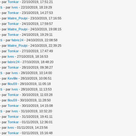
- par
Tomkar
- 22/10/2019, 17:51:21
is
- par
Ives
- 22/10/2019, 18:19:29
- par
Tomkar
- 23/10/2019, 14:27:53
- par
Maitre_Poulpi
- 23/10/2019, 17:16:55
- par
Tomkar
- 24/10/2019, 17:59:57
- par
Maitre_Poulpi
- 24/10/2019, 19:08:15
- par
Tomkar
- 24/10/2019, 19:29:11
is
- par
fabric24
- 24/10/2019, 22:08:58
- par
Maitre_Poulpi
- 24/10/2019, 22:39:25
- par
Tomkar
- 27/10/2019, 17:47:49
- par
Ives
- 27/10/2019, 18:16:53
- par
fabric24
- 27/10/2019, 18:48:20
- par
Tomkar
- 28/10/2019, 09:38:27
is
- par
Ives
- 28/10/2019, 10:14:00
- par
Kevlille
- 28/10/2019, 10:06:51
- par
filou59
- 28/10/2019, 11:05:18
is
- par
Ives
- 28/10/2019, 11:13:53
- par
Tomkar
- 30/10/2019, 11:03:28
- par
filou59
- 30/10/2019, 11:28:50
- par
Tomkar
- 30/10/2019, 14:15:08
is
- par
Ives
- 31/10/2019, 10:32:20
- par
Tomkar
- 31/10/2019, 19:41:11
- par
Tomkar
- 01/11/2019, 12:36:01
- par
Ives
- 01/11/2019, 14:23:56
- par
Tomkar
- 02/11/2019, 15:16:48