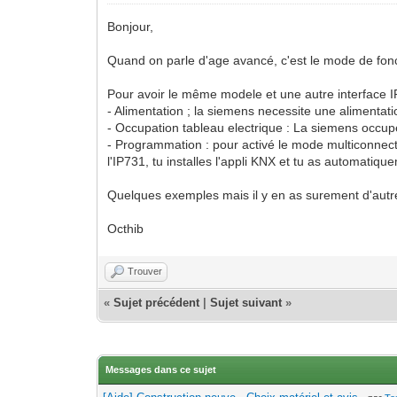
Bonjour,
Quand on parle d'age avancé, c'est le mode de fonct
Pour avoir le même modele et une autre interface IP
- Alimentation ; la siemens necessite une alimentati
- Occupation tableau electrique : La siemens occupe
- Programmation : pour activé le mode multiconnecti
l'IP731, tu installes l'appli KNX et tu as automatiqu
Quelques exemples mais il y en as surement d'autr
Octhib
Trouver
«
Sujet précédent
|
Sujet suivant
»
Messages dans ce sujet