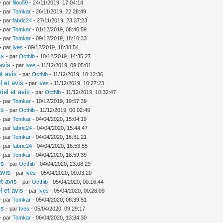
- par
filou59
- 24/11/2019, 17:04:14
- par
Tomkar
- 26/11/2019, 22:28:49
- par
fabric24
- 27/11/2019, 23:37:23
- par
Tomkar
- 01/12/2019, 08:46:59
- par
Tomkar
- 09/12/2019, 18:10:33
- par
Ives
- 09/12/2019, 18:38:54
is
- par
Octhib
- 10/12/2019, 14:35:27
avis
- par
Ives
- 11/12/2019, 09:05:01
t avis
- par
Octhib
- 11/12/2019, 10:12:36
l et avis
- par
Ives
- 11/12/2019, 10:27:23
iel et avis
- par
Octhib
- 11/12/2019, 10:32:47
- par
Tomkar
- 10/12/2019, 19:57:39
is
- par
Octhib
- 11/12/2019, 00:02:49
- par
Tomkar
- 04/04/2020, 15:04:19
- par
fabric24
- 04/04/2020, 15:44:47
- par
Tomkar
- 04/04/2020, 16:31:21
- par
fabric24
- 04/04/2020, 16:53:55
- par
Tomkar
- 04/04/2020, 18:59:39
is
- par
Octhib
- 04/04/2020, 23:08:29
avis
- par
Ives
- 05/04/2020, 00:03:20
t avis
- par
Octhib
- 05/04/2020, 00:16:44
l et avis
- par
Ives
- 05/04/2020, 00:28:09
- par
Tomkar
- 05/04/2020, 08:39:51
is
- par
Ives
- 05/04/2020, 09:29:17
- par
Tomkar
- 06/04/2020, 13:34:30