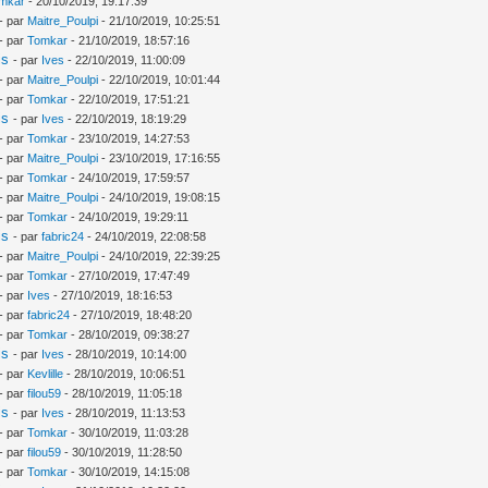
mkar
- 20/10/2019, 19:17:39
- par
Maitre_Poulpi
- 21/10/2019, 10:25:51
- par
Tomkar
- 21/10/2019, 18:57:16
is
- par
Ives
- 22/10/2019, 11:00:09
- par
Maitre_Poulpi
- 22/10/2019, 10:01:44
- par
Tomkar
- 22/10/2019, 17:51:21
is
- par
Ives
- 22/10/2019, 18:19:29
- par
Tomkar
- 23/10/2019, 14:27:53
- par
Maitre_Poulpi
- 23/10/2019, 17:16:55
- par
Tomkar
- 24/10/2019, 17:59:57
- par
Maitre_Poulpi
- 24/10/2019, 19:08:15
- par
Tomkar
- 24/10/2019, 19:29:11
is
- par
fabric24
- 24/10/2019, 22:08:58
- par
Maitre_Poulpi
- 24/10/2019, 22:39:25
- par
Tomkar
- 27/10/2019, 17:47:49
- par
Ives
- 27/10/2019, 18:16:53
- par
fabric24
- 27/10/2019, 18:48:20
- par
Tomkar
- 28/10/2019, 09:38:27
is
- par
Ives
- 28/10/2019, 10:14:00
- par
Kevlille
- 28/10/2019, 10:06:51
- par
filou59
- 28/10/2019, 11:05:18
is
- par
Ives
- 28/10/2019, 11:13:53
- par
Tomkar
- 30/10/2019, 11:03:28
- par
filou59
- 30/10/2019, 11:28:50
- par
Tomkar
- 30/10/2019, 14:15:08