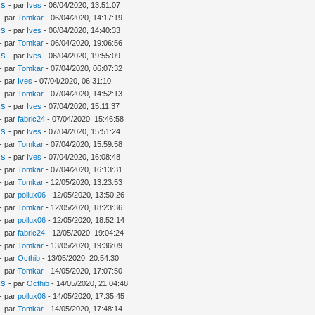
is
- par
Ives
- 06/04/2020, 13:51:07
- par
Tomkar
- 06/04/2020, 14:17:19
is
- par
Ives
- 06/04/2020, 14:40:33
- par
Tomkar
- 06/04/2020, 19:06:56
is
- par
Ives
- 06/04/2020, 19:55:09
- par
Tomkar
- 07/04/2020, 06:07:32
- par
Ives
- 07/04/2020, 06:31:10
- par
Tomkar
- 07/04/2020, 14:52:13
is
- par
Ives
- 07/04/2020, 15:11:37
- par
fabric24
- 07/04/2020, 15:46:58
is
- par
Ives
- 07/04/2020, 15:51:24
- par
Tomkar
- 07/04/2020, 15:59:58
is
- par
Ives
- 07/04/2020, 16:08:48
- par
Tomkar
- 07/04/2020, 16:13:31
- par
Tomkar
- 12/05/2020, 13:23:53
- par
pollux06
- 12/05/2020, 13:50:26
- par
Tomkar
- 12/05/2020, 18:23:36
- par
pollux06
- 12/05/2020, 18:52:14
- par
fabric24
- 12/05/2020, 19:04:24
- par
Tomkar
- 13/05/2020, 19:36:09
- par
Octhib
- 13/05/2020, 20:54:30
- par
Tomkar
- 14/05/2020, 17:07:50
is
- par
Octhib
- 14/05/2020, 21:04:48
- par
pollux06
- 14/05/2020, 17:35:45
- par
Tomkar
- 14/05/2020, 17:48:14