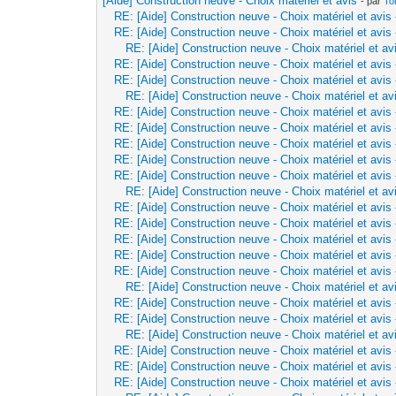
[Aide] Construction neuve - Choix matériel et avis
- par
To
RE: [Aide] Construction neuve - Choix matériel et avis
RE: [Aide] Construction neuve - Choix matériel et avis
RE: [Aide] Construction neuve - Choix matériel et av
RE: [Aide] Construction neuve - Choix matériel et avis
RE: [Aide] Construction neuve - Choix matériel et avis
RE: [Aide] Construction neuve - Choix matériel et av
RE: [Aide] Construction neuve - Choix matériel et avis
RE: [Aide] Construction neuve - Choix matériel et avis
RE: [Aide] Construction neuve - Choix matériel et avis
RE: [Aide] Construction neuve - Choix matériel et avis
RE: [Aide] Construction neuve - Choix matériel et avis
RE: [Aide] Construction neuve - Choix matériel et av
RE: [Aide] Construction neuve - Choix matériel et avis
RE: [Aide] Construction neuve - Choix matériel et avis
RE: [Aide] Construction neuve - Choix matériel et avis
RE: [Aide] Construction neuve - Choix matériel et avis
RE: [Aide] Construction neuve - Choix matériel et avis
RE: [Aide] Construction neuve - Choix matériel et av
RE: [Aide] Construction neuve - Choix matériel et avis
RE: [Aide] Construction neuve - Choix matériel et avis
RE: [Aide] Construction neuve - Choix matériel et av
RE: [Aide] Construction neuve - Choix matériel et avis
RE: [Aide] Construction neuve - Choix matériel et avis
RE: [Aide] Construction neuve - Choix matériel et avis