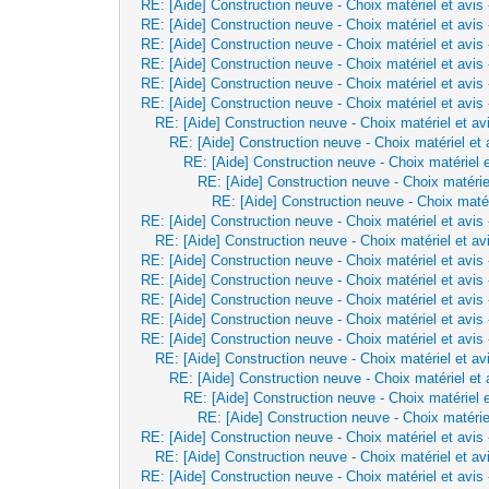
RE: [Aide] Construction neuve - Choix matériel et avis
RE: [Aide] Construction neuve - Choix matériel et avis
RE: [Aide] Construction neuve - Choix matériel et avis
RE: [Aide] Construction neuve - Choix matériel et avis
RE: [Aide] Construction neuve - Choix matériel et avis
RE: [Aide] Construction neuve - Choix matériel et avis
RE: [Aide] Construction neuve - Choix matériel et av
RE: [Aide] Construction neuve - Choix matériel et 
RE: [Aide] Construction neuve - Choix matériel e
RE: [Aide] Construction neuve - Choix matérie
RE: [Aide] Construction neuve - Choix matér
RE: [Aide] Construction neuve - Choix matériel et avis
RE: [Aide] Construction neuve - Choix matériel et av
RE: [Aide] Construction neuve - Choix matériel et avis
RE: [Aide] Construction neuve - Choix matériel et avis
RE: [Aide] Construction neuve - Choix matériel et avis
RE: [Aide] Construction neuve - Choix matériel et avis
RE: [Aide] Construction neuve - Choix matériel et avis
RE: [Aide] Construction neuve - Choix matériel et av
RE: [Aide] Construction neuve - Choix matériel et 
RE: [Aide] Construction neuve - Choix matériel e
RE: [Aide] Construction neuve - Choix matérie
RE: [Aide] Construction neuve - Choix matériel et avis
RE: [Aide] Construction neuve - Choix matériel et av
RE: [Aide] Construction neuve - Choix matériel et avis