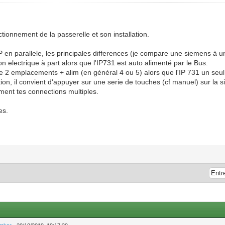
ionnement de la passerelle et son installation.
 en parallele, les principales differences (je compare une siemens à un
on electrique à part alors que l'IP731 est auto alimenté par le Bus.
 2 emplacements + alim (en général 4 ou 5) alors que l'IP 731 un seul 
on, il convient d'appuyer sur une serie de touches (cf manuel) sur la s
ement tes connections multiples.
es.