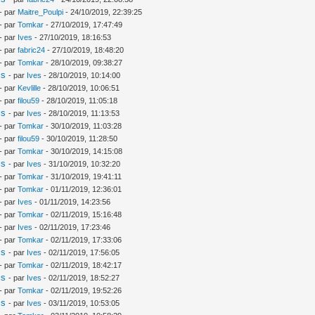
- par
Maitre_Poulpi
- 24/10/2019, 22:39:25
- par
Tomkar
- 27/10/2019, 17:47:49
- par
Ives
- 27/10/2019, 18:16:53
- par
fabric24
- 27/10/2019, 18:48:20
- par
Tomkar
- 28/10/2019, 09:38:27
is
- par
Ives
- 28/10/2019, 10:14:00
- par
Kevlille
- 28/10/2019, 10:06:51
- par
filou59
- 28/10/2019, 11:05:18
is
- par
Ives
- 28/10/2019, 11:13:53
- par
Tomkar
- 30/10/2019, 11:03:28
- par
filou59
- 30/10/2019, 11:28:50
- par
Tomkar
- 30/10/2019, 14:15:08
is
- par
Ives
- 31/10/2019, 10:32:20
- par
Tomkar
- 31/10/2019, 19:41:11
- par
Tomkar
- 01/11/2019, 12:36:01
- par
Ives
- 01/11/2019, 14:23:56
- par
Tomkar
- 02/11/2019, 15:16:48
- par
Ives
- 02/11/2019, 17:23:46
- par
Tomkar
- 02/11/2019, 17:33:06
is
- par
Ives
- 02/11/2019, 17:56:05
- par
Tomkar
- 02/11/2019, 18:42:17
is
- par
Ives
- 02/11/2019, 18:52:27
- par
Tomkar
- 02/11/2019, 19:52:26
is
- par
Ives
- 03/11/2019, 10:53:05