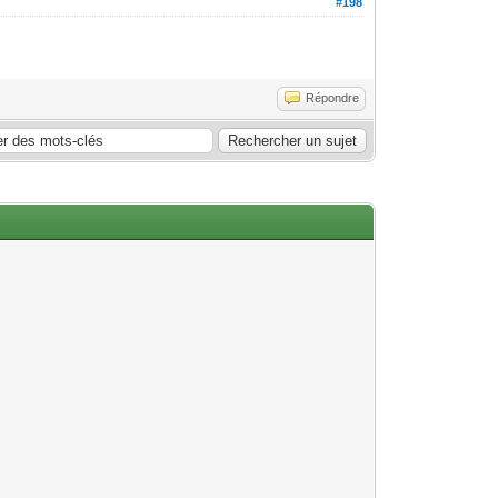
#198
Répondre