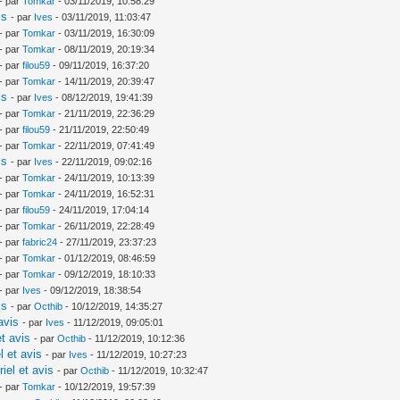
- par
Tomkar
- 03/11/2019, 10:58:29
is
- par
Ives
- 03/11/2019, 11:03:47
- par
Tomkar
- 03/11/2019, 16:30:09
- par
Tomkar
- 08/11/2019, 20:19:34
- par
filou59
- 09/11/2019, 16:37:20
- par
Tomkar
- 14/11/2019, 20:39:47
is
- par
Ives
- 08/12/2019, 19:41:39
- par
Tomkar
- 21/11/2019, 22:36:29
- par
filou59
- 21/11/2019, 22:50:49
- par
Tomkar
- 22/11/2019, 07:41:49
is
- par
Ives
- 22/11/2019, 09:02:16
- par
Tomkar
- 24/11/2019, 10:13:39
- par
Tomkar
- 24/11/2019, 16:52:31
- par
filou59
- 24/11/2019, 17:04:14
- par
Tomkar
- 26/11/2019, 22:28:49
- par
fabric24
- 27/11/2019, 23:37:23
- par
Tomkar
- 01/12/2019, 08:46:59
- par
Tomkar
- 09/12/2019, 18:10:33
- par
Ives
- 09/12/2019, 18:38:54
is
- par
Octhib
- 10/12/2019, 14:35:27
avis
- par
Ives
- 11/12/2019, 09:05:01
t avis
- par
Octhib
- 11/12/2019, 10:12:36
l et avis
- par
Ives
- 11/12/2019, 10:27:23
iel et avis
- par
Octhib
- 11/12/2019, 10:32:47
- par
Tomkar
- 10/12/2019, 19:57:39