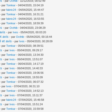
is
- par
Octhib
- 11/12/2019, 00:02:49
- par
Tomkar
- 04/04/2020, 15:04:19
- par
fabric24
- 04/04/2020, 15:44:47
- par
Tomkar
- 04/04/2020, 16:31:21
- par
fabric24
- 04/04/2020, 16:53:55
- par
Tomkar
- 04/04/2020, 18:59:39
is
- par
Octhib
- 04/04/2020, 23:08:29
avis
- par
Ives
- 05/04/2020, 00:03:20
t avis
- par
Octhib
- 05/04/2020, 00:16:44
l et avis
- par
Ives
- 05/04/2020, 00:28:09
- par
Tomkar
- 05/04/2020, 08:39:51
is
- par
Ives
- 05/04/2020, 09:29:17
- par
Tomkar
- 06/04/2020, 13:34:30
is
- par
Ives
- 06/04/2020, 13:51:07
- par
Tomkar
- 06/04/2020, 14:17:19
is
- par
Ives
- 06/04/2020, 14:40:33
- par
Tomkar
- 06/04/2020, 19:06:56
is
- par
Ives
- 06/04/2020, 19:55:09
- par
Tomkar
- 07/04/2020, 06:07:32
- par
Ives
- 07/04/2020, 06:31:10
- par
Tomkar
- 07/04/2020, 14:52:13
is
- par
Ives
- 07/04/2020, 15:11:37
- par
fabric24
- 07/04/2020, 15:46:58
is
- par
Ives
- 07/04/2020, 15:51:24
- par
Tomkar
- 07/04/2020, 15:59:58